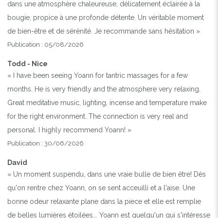
dans une atmosphère chaleureuse, délicatement éclairée à la
bougie, propice à une profonde détente. Un véritable moment
de bien-être et de sérénité. Je recommande sans hésitation »
Publication : 05/08/2026
Todd - Nice
« I have been seeing Yoann for tantric massages for a few
months. He is very friendly and the atmosphere very relaxing.
Great meditative music, lighting, incense and temperature make
for the right environment. The connection is very real and
personal. I highly recommend Yoann! »
Publication : 30/06/2026
David
« Un moment suspendu, dans une vraie bulle de bien être! Dès
qu'on rentre chez Yoann, on se sent acceuilli et a l'aise. Une
bonne odeur relaxante plane dans la piece et elle est remplie
de belles lumières étoilées... Yoann est quelqu'un qui s'intéresse