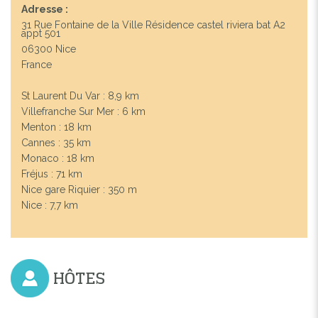
Adresse :
31 Rue Fontaine de la Ville Résidence castel riviera bat A2
appt 501
06300 Nice
France
St Laurent Du Var : 8,9 km
Villefranche Sur Mer : 6 km
Menton : 18 km
Previous
Next
Cannes : 35 km
Monaco : 18 km
Fréjus : 71 km
Nice gare Riquier : 350 m
Nice : 7,7 km
HÔTES