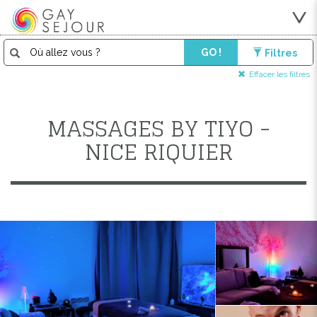
GO !
Filtres
Effacer les filtres
MASSAGES BY TIYO -
NICE RIQUIER