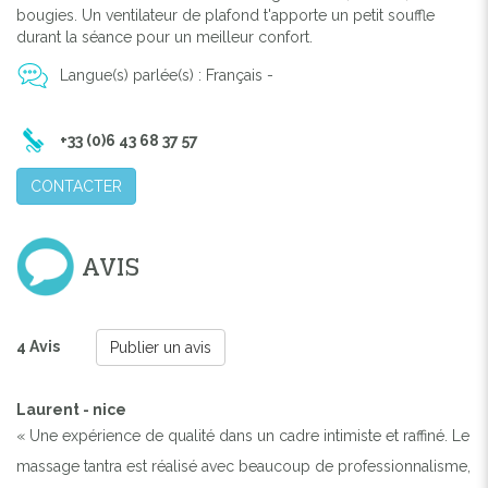
bougies. Un ventilateur de plafond t'apporte un petit souffle
durant la séance pour un meilleur confort.
Langue(s) parlée(s) : Français -
+33 (0)6 43 68 37 57
CONTACTER
AVIS
4 Avis
Publier un avis
Laurent - nice
« Une expérience de qualité dans un cadre intimiste et raffiné. Le
massage tantra est réalisé avec beaucoup de professionnalisme,