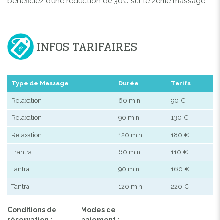
bénéficiez d’une réduction de 30€ sur le 2éme massage.
INFOS TARIFAIRES
Type de Massage
Durée
Tarifs
Relaxation
60 min
90 €
Relaxation
90 min
130 €
Relaxation
120 min
180 €
Trantra
60 min
110 €
Tantra
90 min
160 €
Tantra
120 min
220 €
Conditions de
Modes de
réservation :
paiement :