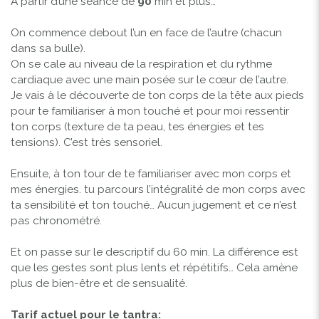
A partir d’une séance de
90
min et plus…
On commence debout l’un en face de l’autre (chacun
dans sa bulle).
On se cale au niveau de la respiration et du rythme
cardiaque avec une main posée sur le cœur de l’autre.
Je vais à le découverte de ton corps de la tête aux pieds
pour te familiariser à mon touché et pour moi ressentir
ton corps (texture de ta peau, tes énergies et tes
tensions). C’est très sensoriel.
Ensuite, à ton tour de te familiariser avec mon corps et
mes énergies. tu parcours l’intégralité de mon corps avec
ta sensibilité et ton touché… Aucun jugement et ce n’est
pas chronométré.
Et on passe sur le descriptif du 60 min. La différence est
que les gestes sont plus lents et répétitifs… Cela amène
plus de bien-être et de sensualité.
Tarif actuel pour le tantra: