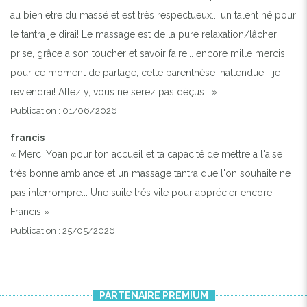
au bien etre du massé et est très respectueux... un talent né pour
le tantra je dirai! Le massage est de la pure relaxation/lâcher
prise, grâce a son toucher et savoir faire... encore mille mercis
pour ce moment de partage, cette parenthèse inattendue... je
reviendrai! Allez y, vous ne serez pas déçus ! »
Publication : 01/06/2026
francis
« Merci Yoan pour ton accueil et ta capacité de mettre a l'aise
très bonne ambiance et un massage tantra que l'on souhaite ne
pas interrompre... Une suite trés vite pour apprécier encore
Francis »
Publication : 25/05/2026
PARTENAIRE PREMIUM