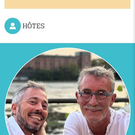
Previous
Next
HÔTES
SALON VUE GÉNÉRALE