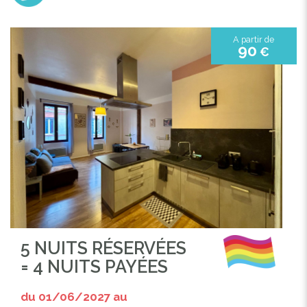
A partir de
90
€
5 NUITS RÉSERVÉES
= 4 NUITS PAYÉES
du 01/06/2027 au