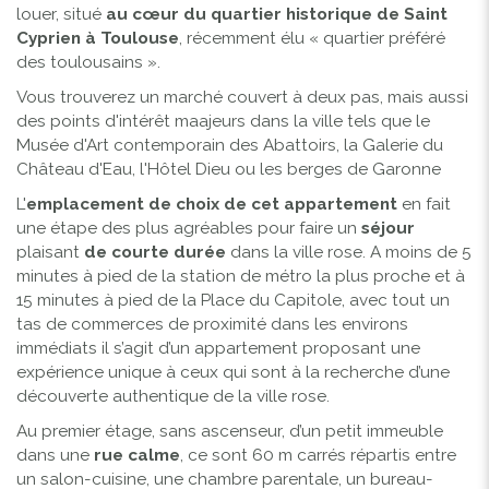
louer, situé
au cœur du quartier historique de Saint
Cyprien à Toulouse
, récemment élu « quartier préféré
des toulousains ».
Vous trouverez un marché couvert à deux pas, mais aussi
des points d'intérêt maajeurs dans la ville tels que le
Musée d'Art contemporain des Abattoirs, la Galerie du
Château d'Eau, l'Hôtel Dieu ou les berges de Garonne
L'
emplacement de choix de cet appartement
en fait
une étape des plus agréables pour faire un
séjour
plaisant
de courte durée
dans la ville rose. A moins de 5
minutes à pied de la station de métro la plus proche et à
15 minutes à pied de la Place du Capitole, avec tout un
tas de commerces de proximité dans les environs
immédiats il s’agit d’un appartement proposant une
expérience unique à ceux qui sont à la recherche d’une
découverte authentique de la ville rose.
Au premier étage, sans ascenseur, d’un petit immeuble
dans une
rue calme
, ce sont 60 m carrés répartis entre
un salon-cuisine, une chambre parentale, un bureau-