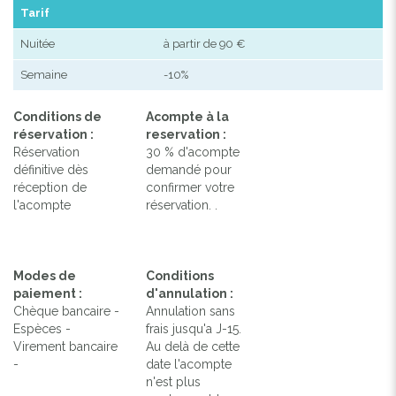
Tarif
Nuitée
à partir de 90 €
Semaine
-10%
Conditions de
Acompte à la
réservation :
reservation :
Réservation
30 % d'acompte
définitive dès
demandé pour
réception de
confirmer votre
l'acompte
réservation. .
Modes de
Conditions
paiement :
d'annulation :
Chèque bancaire -
Annulation sans
Espèces -
frais jusqu'a J-15.
Virement bancaire
Au delà de cette
-
date l'acompte
n'est plus