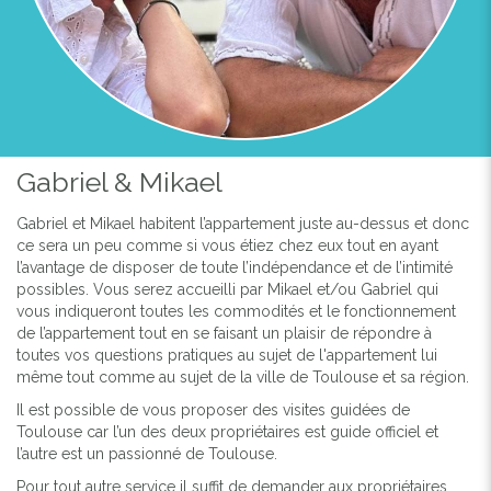
Gabriel & Mikael
Gabriel et Mikael habitent l’appartement juste au-dessus et donc
ce sera un peu comme si vous étiez chez eux tout en ayant
l’avantage de disposer de toute l’indépendance et de l’intimité
possibles. Vous serez accueilli par Mikael et/ou Gabriel qui
vous indiqueront toutes les commodités et le fonctionnement
de l’appartement tout en se faisant un plaisir de répondre à
toutes vos questions pratiques au sujet de l'appartement lui
même tout comme au sujet de la ville de Toulouse et sa région.
Il est possible de vous proposer des visites guidées de
Toulouse car l’un des deux propriétaires est guide officiel et
l’autre est un passionné de Toulouse.
Pour tout autre service il suffit de demander aux propriétaires,