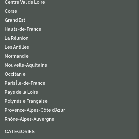
Centre Val de Loire
Corse
Grand Est
Hauts-de-France
La Réunion
Les Antilles
Normandie
Nouvelle-Aquitaine
Occitanie
Paris Île-de-France
Pays de la Loire
Polynésie Française
Provence-Alpes-Côte d'Azur
Rhône-Alpes-Auvergne
CATEGORIES