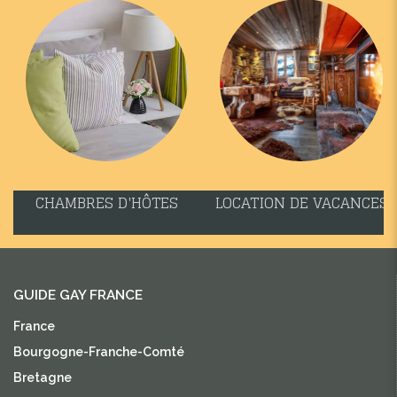
CHAMBRES D'HÔTES
LOCATION DE VACANCES
GUIDE GAY FRANCE
France
Bourgogne-Franche-Comté
Bretagne