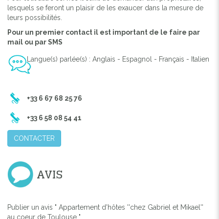
lesquels se feront un plaisir de les exaucer dans la mesure de
leurs possibilités.
Pour un premier contact il est important de le faire par
mail ou par SMS
Langue(s) parlée(s) : Anglais - Espagnol - Français - Italien
-
+33 6 67 68 25 76
+33 6 58 08 54 41
CONTACTER
AVIS
Publier un avis " Appartement d'hôtes ''chez Gabriel et Mikael''
au coeur de Toulouse "