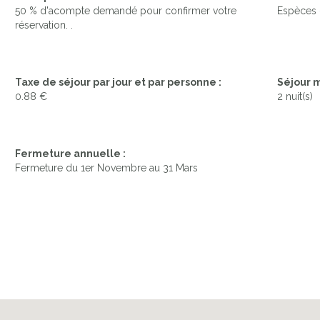
50 % d'acompte demandé pour confirmer votre
Espèces 
réservation. .
Taxe de séjour par jour et par personne :
Séjour 
0.88 €
2 nuit(s)
Fermeture annuelle :
Fermeture du 1er Novembre au 31 Mars
PISCINE