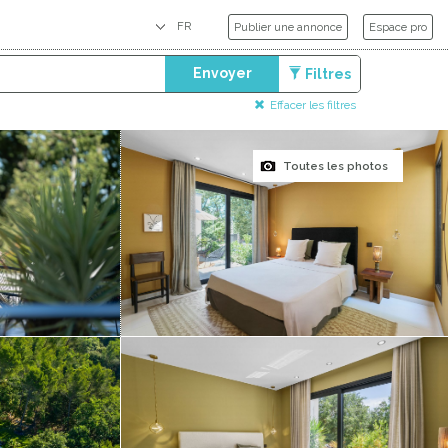
Publier une annonce
Espace pro
Envoyer
Filtres
Effacer les filtres
Toutes les photos