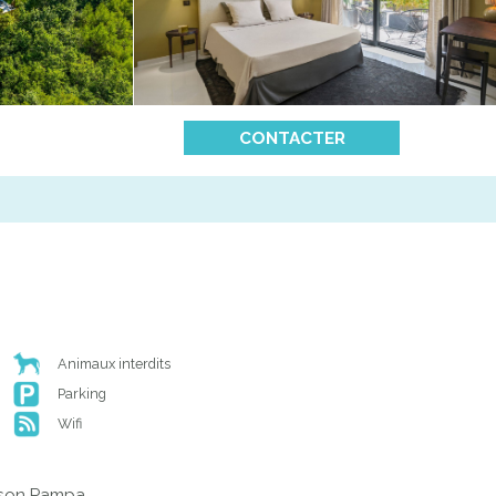
CONTACTER
Animaux interdits
Parking
Wifi
ison Pampa.