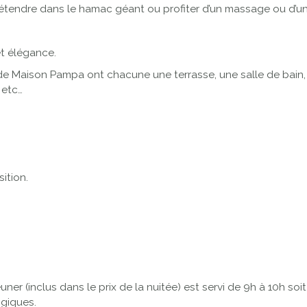
détendre dans le hamac géant ou profiter d’un massage ou d’
t élégance.
 Maison Pampa ont chacune une terrasse, une salle de bain, un 
 etc…
ition.
er (inclus dans le prix de la nuitée) est servi de 9h à 10h soit 
ogiques.