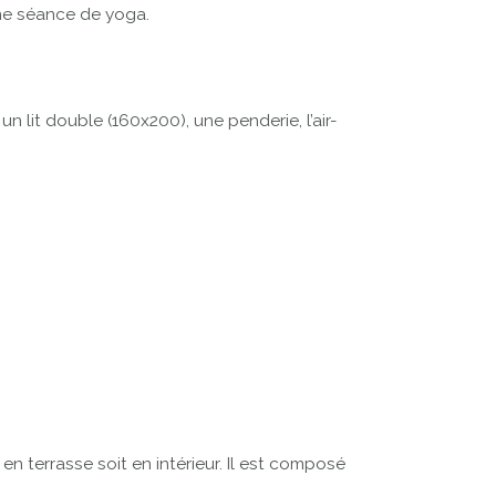
une séance de yoga.
lit double (160x200), une penderie, l’air-
en terrasse soit en intérieur. Il est composé