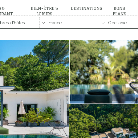
 &
BIEN-ÊTRE &
DESTINATIONS
BONS
URANT
LOISIRS
PLANS