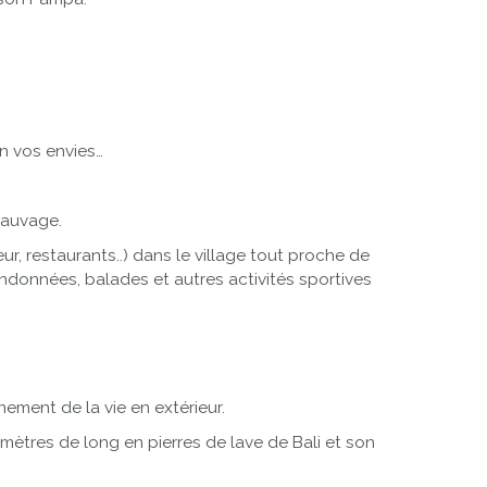
on vos envies…
 sauvage.
r, restaurants..) dans le village tout proche de
andonnées, balades et autres activités sportives
ement de la vie en extérieur.
ètres de long en pierres de lave de Bali et son