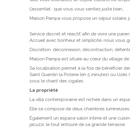
L’essentiel : que vous vous sentiez juste bien…
Maison Pampa vous propose un séjour solaire, j
Service discret et réactif, afin de vivre une par
Accueil avec bonheur et simplicité, nous vous g
Discrétion, déconnexion, décontraction, détente
Maison Pampa est située au cœur du village de 
Sa localisation permet à la fois de bénéficier d
Saint Quentin la Poterie (en 5 minutes) ou Uzès 
sous le chant des cigales.
La propriété
La villa contemporaine est nichée dans un esp
Elle se compose de deux chambres lumineuses ave
Également un espace salon intime et une cuisine
jacuzzi, le tout entouré de sa grande terrasse.