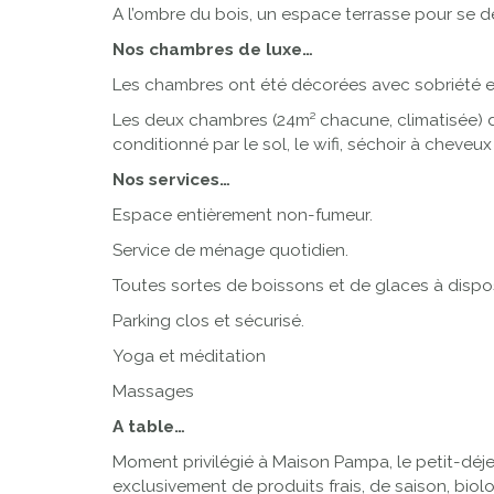
A l’ombre du bois, un espace terrasse pour se 
Nos chambres de luxe…
Les chambres ont été décorées avec sobriété e
Les deux chambres (24m² chacune, climatisée) de
conditionné par le sol, le wifi, séchoir à cheveux
Nos services…
Espace entièrement non-fumeur.
Service de ménage quotidien.
Toutes sortes de boissons et de glaces à dispos
Parking clos et sécurisé.
Yoga et méditation
Massages
A table…
Moment privilégié à Maison Pampa, le petit-déjeun
exclusivement de produits frais, de saison, biol