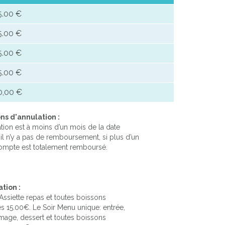
5.00 €
5.00 €
5.00 €
5.00 €
0,00 €
ns d'annulation :
lation est à moins d’un mois de la date
, il n’y a pas de remboursement, si plus d’un
compte est totalement remboursé.
tion :
 Assiette repas et toutes boissons
s 15.00€. Le Soir Menu unique: entrée,
omage, dessert et toutes boissons