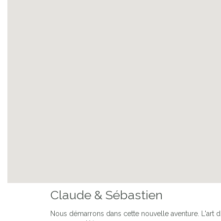
Previous
Claude & Sébastien
Nous démarrons dans cette nouvelle aventure. L'art d