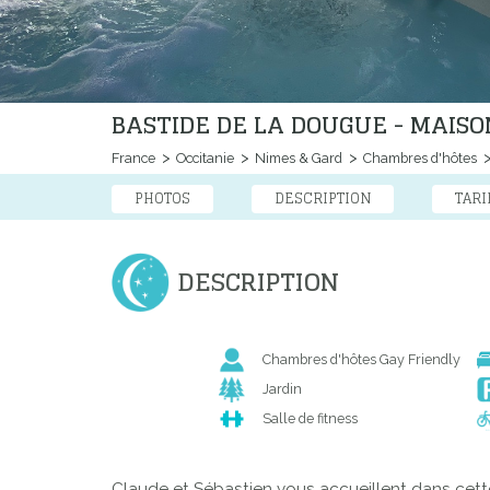
BASTIDE DE LA DOUGUE - MAISO
France
Occitanie
Nimes & Gard
Chambres d'hôtes
PHOTOS
DESCRIPTION
TARI
DESCRIPTION
Chambres d'hôtes Gay Friendly
Jardin
Salle de fitness
Claude et Sébastien vous accueillent dans cet