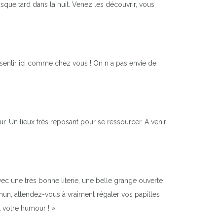
que tard dans la nuit. Venez les découvrir, vous
s sentir ici comme chez vous ! On n a pas envie de
r. Un lieux très reposant pour se ressourcer. A venir
ec une très bonne literie, une belle grange ouverte
ommun, attendez-vous à vraiment régaler vos papilles
t votre humour ! »