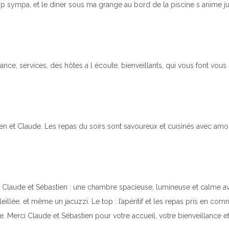
 sympa, et le diner sous ma grange au bord de la piscine s anime jus
iance, services, des hôtes a l écoute, bienveillants, qui vous font vou
ien et Claude. Les repas du soirs sont savoureux et cuisinés avec amou
e Claude et Sébastien : une chambre spacieuse, lumineuse et calme av
eillée, et même un jacuzzi. Le top : l’apéritif et les repas pris en c
e. Merci Claude et Sébastien pour votre accueil, votre bienveillance e