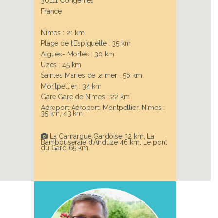
30111 Congénies
France
Next
Nîmes : 21 km
Plage de l’Espiguette : 35 km
Aigues- Mortes : 30 km
Uzès : 45 km
Saintes Maries de la mer : 56 km
Montpellier : 34 km
Gare Gare de Nîmes : 22 km
Aéroport Aéroport: Montpellier, Nîmes :
35 km, 43 km
La Camargue Gardoise 32 km, La
Bambouseraie d'Anduze 46 km, Le pont
du Gard 65 km