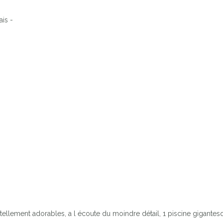
ais -
ellement adorables, a l écoute du moindre détail, 1 piscine gigantesq