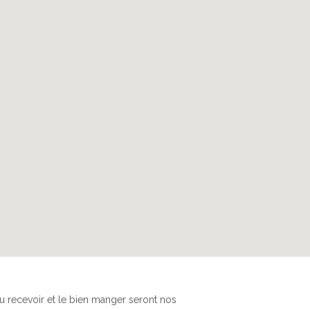
PISCINE DE 10X5 M
u recevoir et le bien manger seront nos