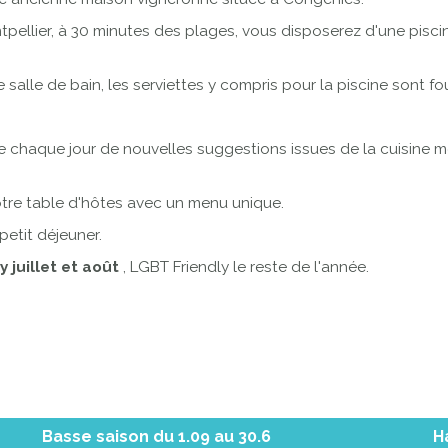
ellier, à 30 minutes des plages, vous disposerez d'une piscine
lle de bain, les serviettes y compris pour la piscine sont fou
 chaque jour de nouvelles suggestions issues de la cuisine m
re table d'hôtes avec un menu unique.
petit déjeuner.
y juillet et août
, LGBT Friendly le reste de l'année.
Basse saison du 1.09 au 30.6
H