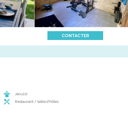
CONTACTER
Jacuzzi
Restaurant / table d'hôtes