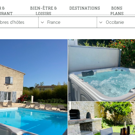
 &
BIEN-ÊTRE &
DESTINATIONS
BONS
URANT
LOISIRS
PLANS