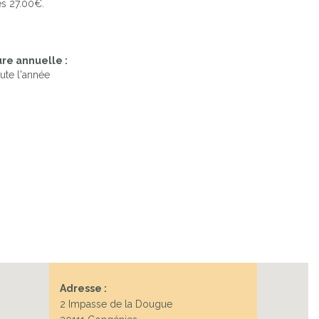
s 27.00€.
re annuelle :
ute l'année
Adresse :
2 Impasse de la Dougue