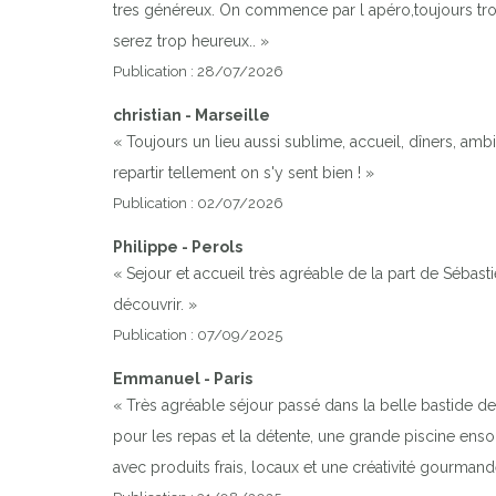
tres généreux. On commence par l apéro,toujours trop
serez trop heureux.. »
Publication : 28/07/2026
christian - Marseille
« Toujours un lieu aussi sublime, accueil, dîners, amb
repartir tellement on s'y sent bien ! »
Publication : 02/07/2026
Philippe - Perols
« Sejour et accueil très agréable de la part de Sébast
découvrir. »
Publication : 07/09/2025
Emmanuel - Paris
« Très agréable séjour passé dans la belle bastide d
pour les repas et la détente, une grande piscine ensol
avec produits frais, locaux et une créativité gourmand