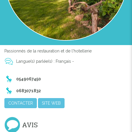
Previous
Next
Passionnés de la restauration et de l'hotellerie
Langue(s) parlée(s) : Français -
0549067450
0683071832
CONTACTER
SITE WEB
AVIS