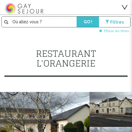
GO !
Filtres
Effacer les filtres
RESTAURANT
L'ORANGERIE