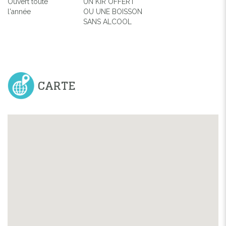
Ouvert toute
UN KIR OFFERT
l'année
OU UNE BOISSON
SANS ALCOOL
CARTE