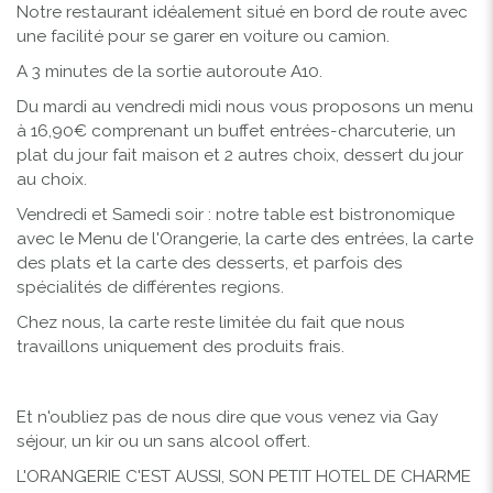
Notre restaurant idéalement situé en bord de route avec
une facilité pour se garer en voiture ou camion.
A 3 minutes de la sortie autoroute A10.
Du mardi au vendredi midi nous vous proposons un menu
à 16,90€ comprenant un buffet entrées-charcuterie, un
plat du jour fait maison et 2 autres choix, dessert du jour
au choix.
Vendredi et Samedi soir : notre table est bistronomique
avec le Menu de l'Orangerie, la carte des entrées, la carte
des plats et la carte des desserts, et parfois des
spécialités de différentes regions.
Chez nous, la carte reste limitée du fait que nous
travaillons uniquement des produits frais.
Et n'oubliez pas de nous dire que vous venez via Gay
séjour, un kir ou un sans alcool offert.
L'ORANGERIE C'EST AUSSI, SON PETIT HOTEL DE CHARME