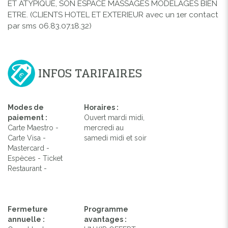
ET ATYPIQUE, SON ESPACE MASSAGES MODELAGES BIEN
ETRE. (CLIENTS HOTEL ET EXTERIEUR avec un 1er contact
par sms 06.83.07.18.32)
INFOS TARIFAIRES
Modes de
Horaires :
paiement :
Ouvert mardi midi,
Carte Maestro -
mercredi au
Carte Visa -
samedi midi et soir
Mastercard -
Espèces - Ticket
Restaurant -
Fermeture
Programme
annuelle :
avantages :