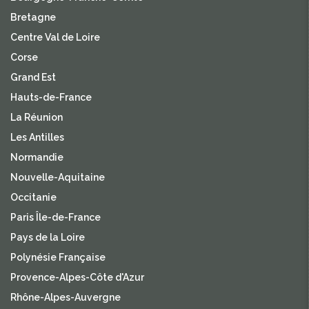
Bretagne
Centre Val de Loire
Corse
Grand Est
Hauts-de-France
La Réunion
Les Antilles
Normandie
Nouvelle-Aquitaine
Occitanie
Paris Île-de-France
Pays de la Loire
Polynésie Française
Provence-Alpes-Côte d'Azur
Rhône-Alpes-Auvergne