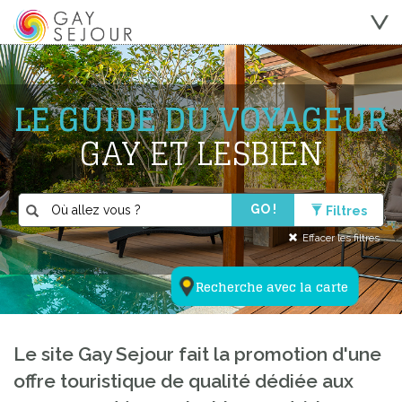
LE GUIDE DU VOYAGEUR
GAY ET LESBIEN
GO !
Filtres
Effacer les filtres
Recherche avec la carte
Le site Gay Sejour fait la promotion d'une
offre touristique de qualité dédiée aux