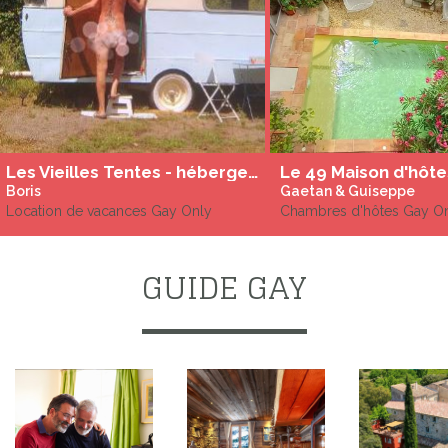
Les Vieilles Tentes - hébergements insolites aménagées gay et naturistes en Drôme Ardèche
Boris
Gaetan & Guiseppe
Location de vacances Gay Only
Chambres d'hôtes Gay O
GUIDE GAY