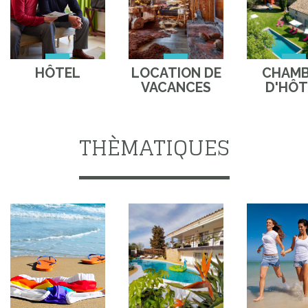
HÔTEL
LOCATION DE
CHAM
VACANCES
D'HÔT
THÈMATIQUES