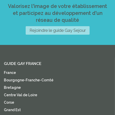
Valorisez l'image de votre établissement
et participez au développement d'un
réseau de qualité
Rejoindre le guide Gay Sejour
GUIDE GAY FRANCE
France
Bourgogne-Franche-Comté
Bretagne
Centre Val de Loire
Corse
Grand Est