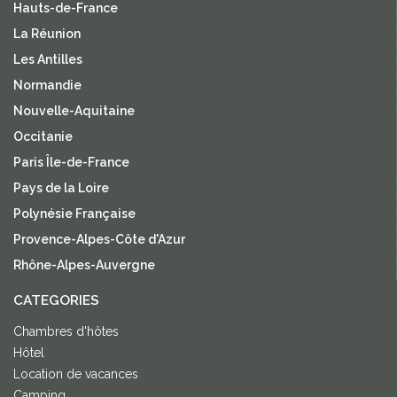
Hauts-de-France
La Réunion
Les Antilles
Normandie
Nouvelle-Aquitaine
Occitanie
Paris Île-de-France
Pays de la Loire
Polynésie Française
Provence-Alpes-Côte d'Azur
Rhône-Alpes-Auvergne
CATEGORIES
Chambres d'hôtes
Hôtel
Location de vacances
Camping