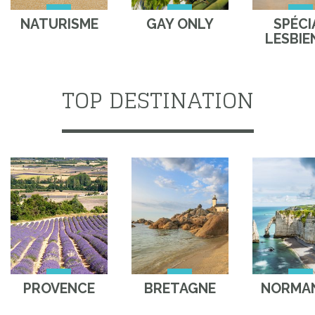
NATURISME
GAY ONLY
SPÉCI
LESBIE
TOP DESTINATION
PROVENCE
BRETAGNE
NORMAN