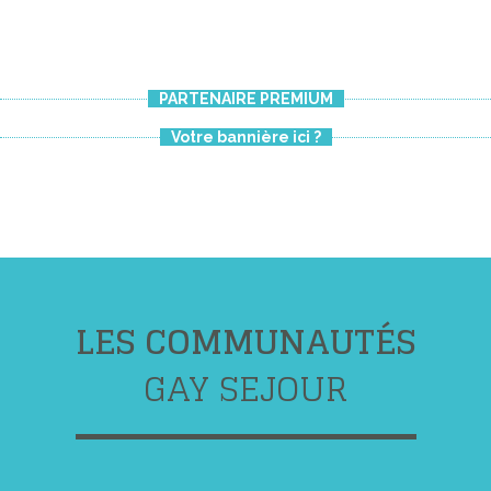
PARTENAIRE PREMIUM
Votre bannière ici ?
LES COMMUNAUTÉS
GAY SEJOUR