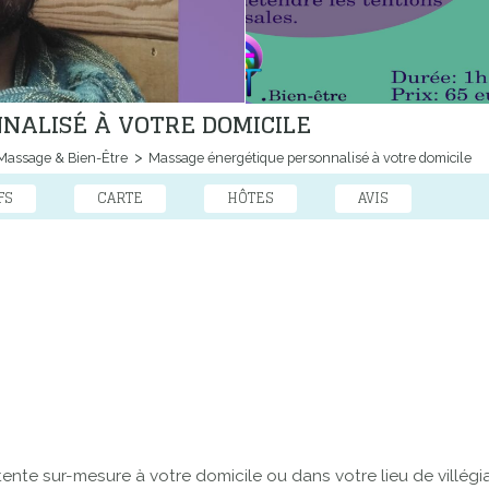
NALISÉ À VOTRE DOMICILE
assage & Bien-Être
Massage énergétique personnalisé à votre domicile
FS
CARTE
HÔTES
AVIS
nte sur-mesure à votre domicile ou dans votre lieu de villégia