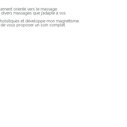
llement orienté vers le massage.
 divers massages que j’adapte à vos
s holistiques et développe mon magnétisme.
in de vous proposer un soin complet.