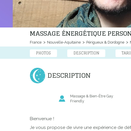
MASSAGE ÉNERGÉTIQUE PERSON
France
Nouvelle-Aquitaine
Périgueux & Dordogne
M
PHOTOS
DESCRIPTION
TARI
DESCRIPTION
Massage & Bien-Être Gay
Friendly
Bienvenue !
Je vous propose de vivre une expérience de déte