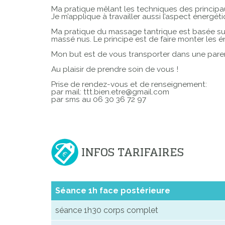
Ma pratique mêlant les techniques des principa
Je m’applique à travailler aussi l’aspect énergé
Ma pratique du massage tantrique est basée sur
massé nus. Le principe est de faire monter les é
Mon but est de vous transporter dans une paren
Au plaisir de prendre soin de vous !
Prise de rendez-vous et de renseignement:
par mail: ttt.bien.etre@gmail.com
par sms au 06 30 36 72 97
INFOS TARIFAIRES
Séance 1h face postérieure
séance 1h30 corps complet