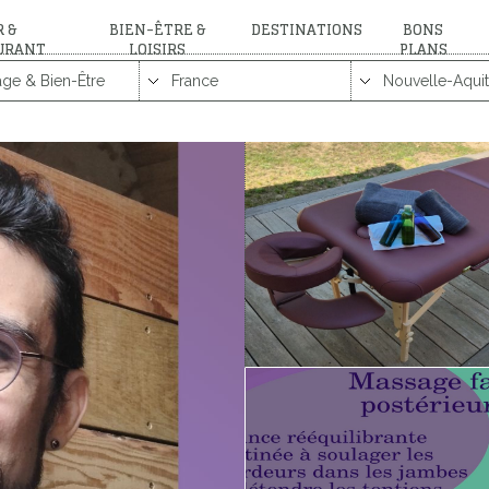
 &
BIEN-ÊTRE &
DESTINATIONS
BONS
URANT
LOISIRS
PLANS