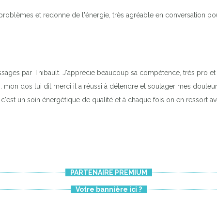
es problèmes et redonne de l'énergie, très agréable en conversation p
massages par Thibault. J'apprécie beaucoup sa compétence, trés pro et 
mon dos lui dit merci il a réussi à détendre et soulager mes douleurs 
c'est un soin énergétique de qualité et à chaque fois on en ressort 
PARTENAIRE PREMIUM
Votre bannière ici ?