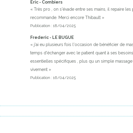
Eric - Combiers
« Très pro , on s'évade entre ses mains, il repaire l
recommande. Merci encore Thibault »
Publication : 18/04/2025
Frederic - LE BUGUE
« j'ai eu plusieurs fois l'occasion de bénéficier de 
temps d'échanger avec le patient quant à ses besoins. 
essentielles spécifiques , plus qu un simple massage 
vivement »
Publication : 16/04/2025