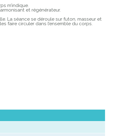
ps m’indique.
harmonisant et régénérateur.
le. La séance se déroule sur futon, masseur et
les faire circuler dans l’ensemble du corps.