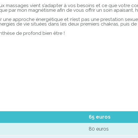
ux massages vient s’adapter à vos besoins et ce que votre cor
tique par mon magnétisme afin de vous offrir un soin apaisant, 
 une approche énergétique et n’est pas une prestation sexuel
nergies de vie situées dans les deux premiers chakras, puis de 
thèse de profond bien être !
65 euros
80 euros