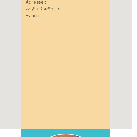
Adresse :
24580 Rouffignac
France