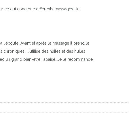
our ce qui concerne différents massages. Je
à l'écoute. Avant et aprés le massage il prend le
chroniques. Il utilise des huiles et des huiles
avec un grand bien-etre , apaisé. Je le recommande