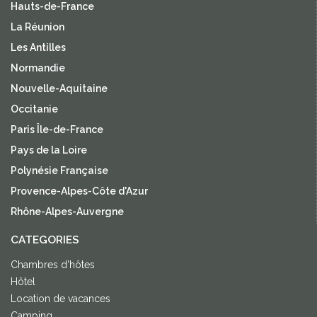
Hauts-de-France
La Réunion
Les Antilles
Normandie
Nouvelle-Aquitaine
Occitanie
Paris Île-de-France
Pays de la Loire
Polynésie Française
Provence-Alpes-Côte d'Azur
Rhône-Alpes-Auvergne
CATEGORIES
Chambres d'hôtes
Hôtel
Location de vacances
Camping