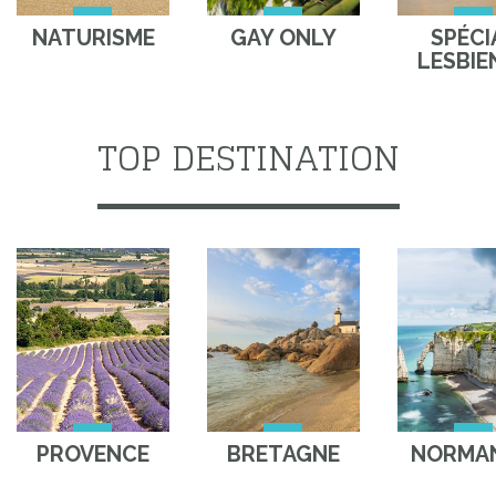
NATURISME
GAY ONLY
SPÉCI
LESBIE
TOP DESTINATION
PROVENCE
BRETAGNE
NORMAN