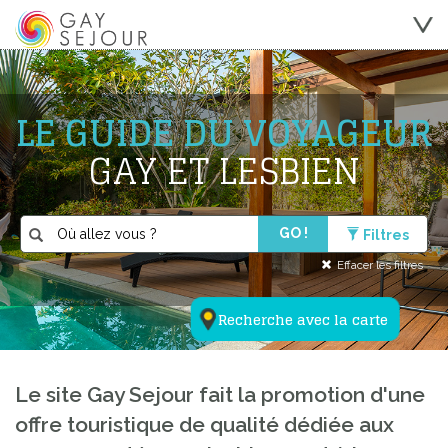
LE GUIDE DU VOYAGEUR
GAY ET LESBIEN
GO !
Filtres
Effacer les filtres
Recherche avec la carte
Le site Gay Sejour fait la promotion d'une
offre touristique de qualité dédiée aux