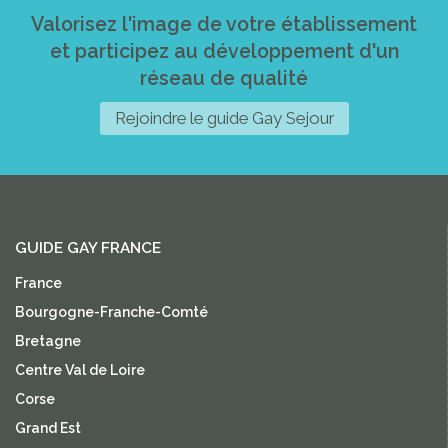
Valorisez l'image de votre établissement
et participez au développement d'un
réseau de qualité
Rejoindre le guide Gay Sejour
GUIDE GAY FRANCE
France
Bourgogne-Franche-Comté
Bretagne
Centre Val de Loire
Corse
Grand Est