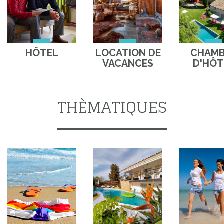
HÔTEL
LOCATION DE
CHAM
VACANCES
D'HÔT
THÈMATIQUES