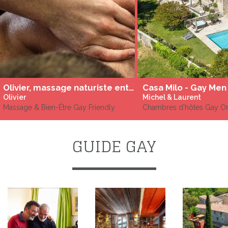
Olivier, massage naturiste entre hommes de relaxation et tantrique à Béziers
Casa Milo - Gay Men
Olivier
Michel & Laurent
Massage & Bien-Être Gay Friendly
Chambres d'hôtes Gay O
GUIDE GAY