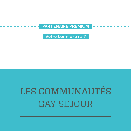
PARTENAIRE PREMIUM
Votre bannière ici ?
LES COMMUNAUTÉS
GAY SEJOUR