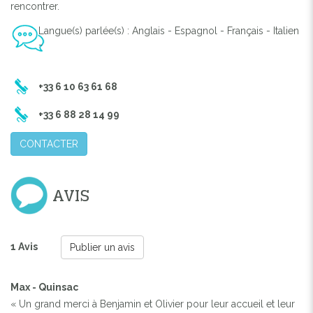
rencontrer.
Langue(s) parlée(s) : Anglais - Espagnol - Français - Italien
-
+33 6 10 63 61 68
+33 6 88 28 14 99
CONTACTER
AVIS
1 Avis
Publier un avis
Max - Quinsac
« Un grand merci à Benjamin et Olivier pour leur accueil et leur