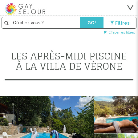
GO !
Filtres
Effacer les filtres
LES APRÈS-MIDI PISCINE
À LA VILLA DE VÉRONE