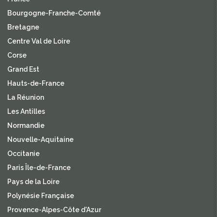
Bourgogne-Franche-Comté
Bretagne
Centre Val de Loire
Corse
Grand Est
Hauts-de-France
La Réunion
Les Antilles
Normandie
Nouvelle-Aquitaine
Occitanie
Paris Île-de-France
Pays de la Loire
Polynésie Française
Provence-Alpes-Côte d'Azur