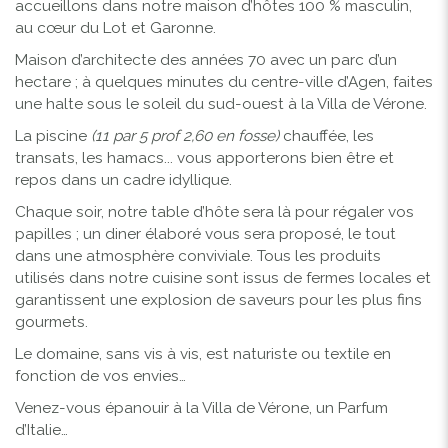
accueillons dans notre maison d’hôtes 100 % masculin,
au cœur du Lot et Garonne.
Maison d’architecte des années 70 avec un parc d’un
hectare ; à quelques minutes du centre-ville d’Agen, faites
une halte sous le soleil du sud-ouest à la Villa de Vérone.
La piscine
(11 par 5 prof 2,60 en fosse)
chauffée, les
transats, les hamacs... vous apporterons bien être et
repos dans un cadre idyllique.
Chaque soir, notre table d’hôte sera là pour régaler vos
papilles ; un diner élaboré vous sera proposé, le tout
dans une atmosphère conviviale. Tous les produits
utilisés dans notre cuisine sont issus de fermes locales et
garantissent une explosion de saveurs pour les plus fins
gourmets.
Le domaine, sans vis à vis, est naturiste ou textile en
fonction de vos envies…
Venez-vous épanouir à la Villa de Vérone, un Parfum
d’Italie…