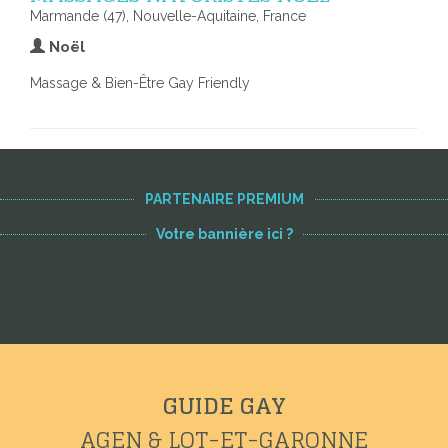
Marmande (47), Nouvelle-Aquitaine, France
Noël
Massage & Bien-Être Gay Friendly
PARTENAIRE PREMIUM
Votre bannière ici ?
GUIDE GAY
AGEN & LOT-ET-GARONNE