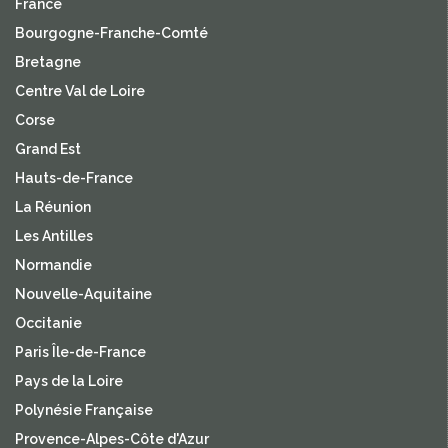
France
Bourgogne-Franche-Comté
Bretagne
Centre Val de Loire
Corse
Grand Est
Hauts-de-France
La Réunion
Les Antilles
Normandie
Nouvelle-Aquitaine
Occitanie
Paris Île-de-France
Pays de la Loire
Polynésie Française
Provence-Alpes-Côte d'Azur