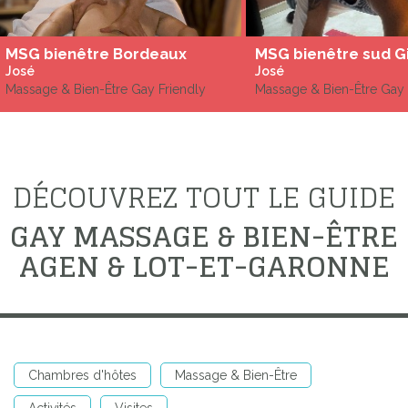
MSG bienêtre Bordeaux
MSG bienêtre sud G
José
José
Massage & Bien-Être Gay Friendly
Massage & Bien-Être Gay 
DÉCOUVREZ TOUT LE GUIDE
GAY MASSAGE & BIEN-ÊTRE
AGEN & LOT-ET-GARONNE
Chambres d'hôtes
Massage & Bien-Être
Activités
Visites