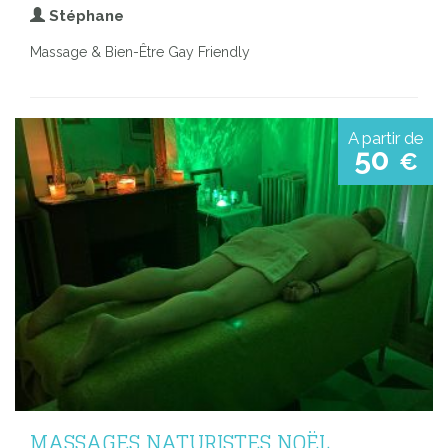
Stéphane
Massage & Bien-Être Gay Friendly
A partir de
50
€
MASSAGES NATURISTES NOËL