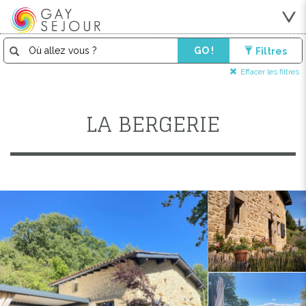
GO !
Filtres
Effacer les filtres
LA BERGERIE