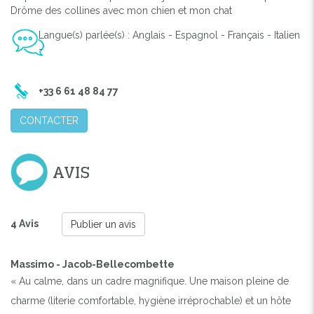
Drôme des collines avec mon chien et mon chat
Langue(s) parlée(s) : Anglais - Espagnol - Français - Italien
-
+33 6 61 48 84 77
Previous
Next
CONTACTER
AVIS
4 Avis
Publier un avis
Massimo - Jacob-Bellecombette
« Au calme, dans un cadre magnifique. Une maison pleine de
charme (literie comfortable, hygiène irréprochable) et un hôte