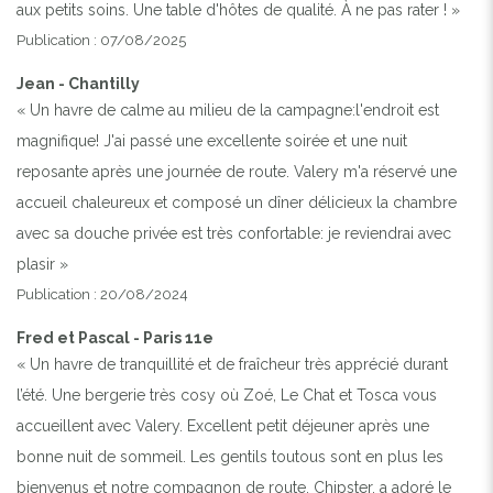
aux petits soins. Une table d'hôtes de qualité. À ne pas rater ! »
Publication : 07/08/2025
Jean - Chantilly
« Un havre de calme au milieu de la campagne:l'endroit est
magnifique! J'ai passé une excellente soirée et une nuit
reposante après une journée de route. Valery m'a réservé une
accueil chaleureux et composé un dîner délicieux la chambre
avec sa douche privée est très confortable: je reviendrai avec
plasir »
Publication : 20/08/2024
Fred et Pascal - Paris 11e
« Un havre de tranquillité et de fraîcheur très apprécié durant
l’été. Une bergerie très cosy où Zoé, Le Chat et Tosca vous
accueillent avec Valery. Excellent petit déjeuner après une
bonne nuit de sommeil. Les gentils toutous sont en plus les
bienvenus et notre compagnon de route, Chipster, a adoré le