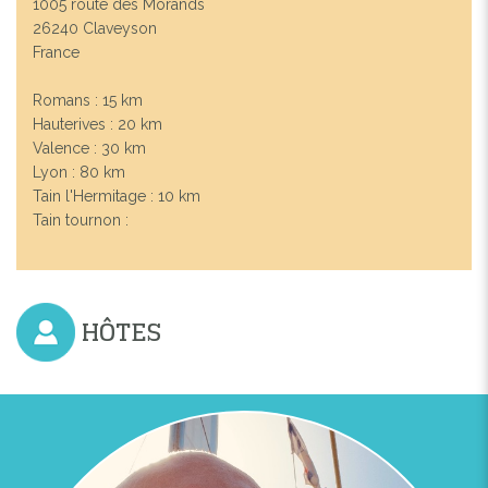
1005 route des Morands
26240 Claveyson
France
Romans : 15 km
Hauterives : 20 km
Valence : 30 km
Lyon : 80 km
Tain l'Hermitage : 10 km
Tain tournon :
HÔTES