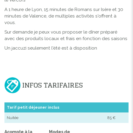
A 1 heure de Lyon, 15 minutes de Romans sur Isère et 30
minutes de Valence, de multiples activités s'offrent à
vous.
Sur demande je peux vous proposer le dîner préparé
avec des produits locaux et frais en fonction des saisons
Un jaccuzi seulement l'été est à disposition
INFOS TARIFAIRES
Tarif petit déjeuner inclus
Nuitée
85 €
Acompte à la
Modes de