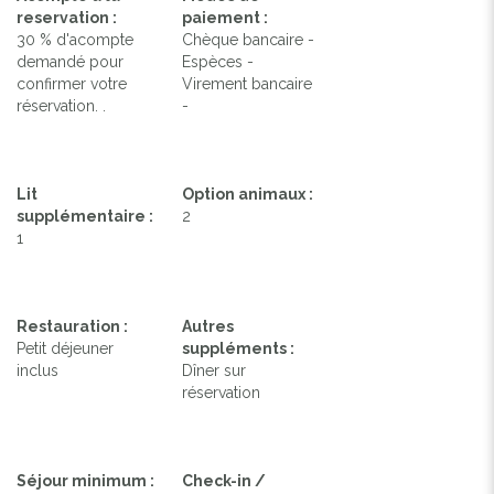
reservation :
paiement :
30 % d'acompte
Chèque bancaire -
demandé pour
Espèces -
confirmer votre
Virement bancaire
réservation. .
-
Lit
Option animaux :
supplémentaire :
2
1
Restauration :
Autres
Petit déjeuner
suppléments :
inclus
Dîner sur
réservation
Séjour minimum :
Check-in /