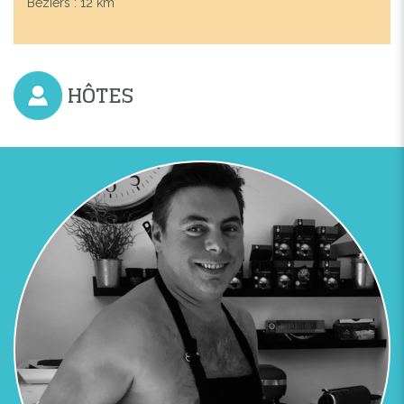
Béziers : 12 km
HÔTES