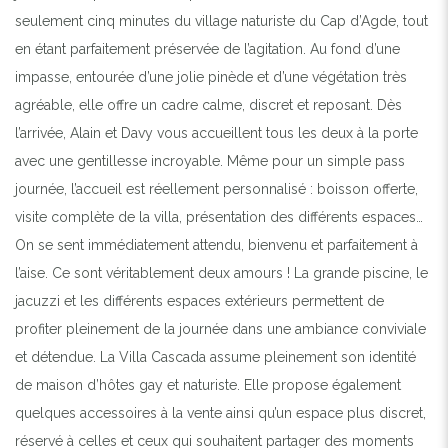
seulement cinq minutes du village naturiste du Cap d’Agde, tout
en étant parfaitement préservée de l’agitation. Au fond d’une
impasse, entourée d’une jolie pinède et d’une végétation très
agréable, elle offre un cadre calme, discret et reposant. Dès
l’arrivée, Alain et Davy vous accueillent tous les deux à la porte
avec une gentillesse incroyable. Même pour un simple pass
journée, l’accueil est réellement personnalisé : boisson offerte,
visite complète de la villa, présentation des différents espaces…
On se sent immédiatement attendu, bienvenu et parfaitement à
l’aise. Ce sont véritablement deux amours ! La grande piscine, le
jacuzzi et les différents espaces extérieurs permettent de
profiter pleinement de la journée dans une ambiance conviviale
et détendue. La Villa Cascada assume pleinement son identité
de maison d’hôtes gay et naturiste. Elle propose également
quelques accessoires à la vente ainsi qu’un espace plus discret,
réservé à celles et ceux qui souhaitent partager des moments