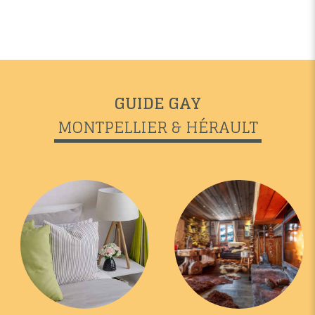
GUIDE GAY
MONTPELLIER & HÉRAULT