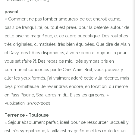
pascal
« Comment ne pas tomber amoureux de cet endroit calme,
oasis de tranquillité, ou tout est prévu pour la détente, autour de
cette piscine magnifique, et ce cadre buccolique. Des roulottes
très originales, climatisées, très bien équipées. Que dire de Alain
et Davy, des hôtes disponibles, à votre écoute toujours la pour
vous satisfaire ?!. Des repas de midi, très sympas pris en
commun et concoctés par le Chef Alain. Bref, vous pouvez y
aller les yeux fermés, j'ai vraiment adoré cette villa récente, mais
déjà prometteuse. Je reviendrais encore, en location, ou même
en Pass Piscine, Spa, après midi... Bises les garçons. »
Publication : 29/07/2023
Terrence - Toulouse
« Séjour absolument parfait, idéal pour se ressourcer, l’accueil y
est très sympathique, la villa est magnifique et les roulottes un