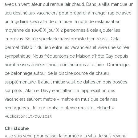
avec un ventilateur qui remue l’air chaud. Dans la villa manque un
lieu destiné aux vacanciers pour préparer à manger rapide avec
un frigidaire. Ceci afin de diminuer la note de restaurant en
moyenne de 100€ X jour X 2 personnes à cela ajouter les
imprévus. Soirée spectacle transformiste bien réussi. Cela
permet d’établir du lien entre les vacanciers et vivre une soirée
sympathique. Nous fréquentons de Maison d’hôte Gay depuis
nombreuses années , nous continuerons à le faire . Dommage
ce bétonnage autour de la piscine source de chaleur
supplémentaire. Il aurait mieux valut de dalles en bois posées
sur plots.. Alain et Davy étant attentif à l’appréciation des
vacanciers sauront mettre « mettre en musique certaines
remarques.>. Je leur souhaite pleine réussite . Hébert »
Publication : 19/08/2023
Christophe
« Je suis venu pour passer la journée à la villa. Je suis revenu