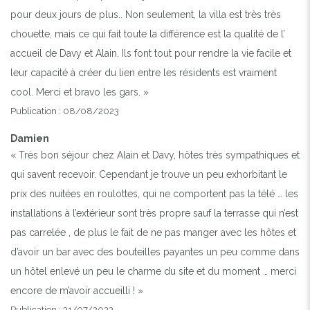
pour deux jours de plus.. Non seulement, la villa est très très
chouette, mais ce qui fait toute la différence est la qualité de l’
accueil de Davy et Alain. Ils font tout pour rendre la vie facile et
leur capacité à créer du lien entre les résidents est vraiment
cool. Merci et bravo les gars. »
Publication : 08/08/2023
Damien
« Très bon séjour chez Alain et Davy, hôtes très sympathiques et
qui savent recevoir. Cependant je trouve un peu exhorbitant le
prix des nuitées en roulottes, qui ne comportent pas la télé … les
installations à l’extérieur sont très propre sauf la terrasse qui n’est
pas carrelée , de plus le fait de ne pas manger avec les hôtes et
d’avoir un bar avec des bouteilles payantes un peu comme dans
un hôtel enlevé un peu le charme du site et du moment … merci
encore de m’avoir accueilli ! »
Publication : 31/07/2023