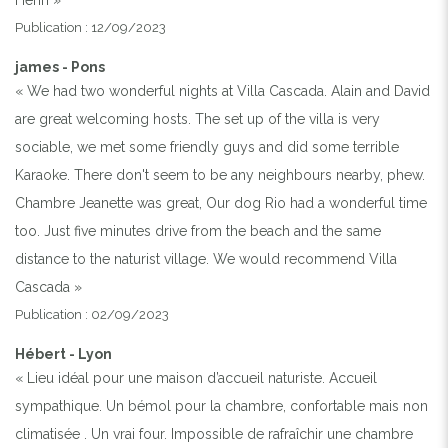
Publication : 12/09/2023
james - Pons
« We had two wonderful nights at Villa Cascada. Alain and David
are great welcoming hosts. The set up of the villa is very
sociable, we met some friendly guys and did some terrible
Karaoke. There don't seem to be any neighbours nearby, phew.
Chambre Jeanette was great, Our dog Rio had a wonderful time
too. Just five minutes drive from the beach and the same
distance to the naturist village. We would recommend Villa
Cascada »
Publication : 02/09/2023
Hébert - Lyon
« Lieu idéal pour une maison d’accueil naturiste. Accueil
sympathique. Un bémol pour la chambre, confortable mais non
climatisée . Un vrai four. Impossible de rafraîchir une chambre