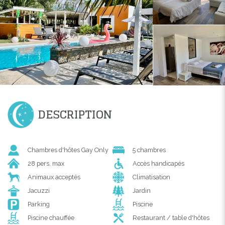
DESCRIPTION
Chambres d'hôtes Gay Only
5 chambres
28 pers. max
Accès handicapés
Animaux acceptés
Climatisation
Jacuzzi
Jardin
Parking
Piscine
Piscine chauffée
Restaurant / table d'hôtes