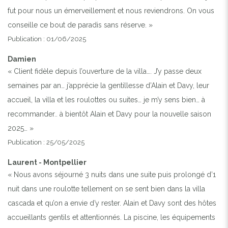
fut pour nous un émerveillement et nous reviendrons. On vous
conseille ce bout de paradis sans réserve. »
Publication : 01/06/2025
Damien
« Client fidèle depuis l’ouverture de la villa…. J’y passe deux
semaines par an… j’apprécie la gentillesse d’Alain et Davy, leur
accueil, la villa et les roulottes ou suites… je m’y sens bien… à
recommander.. à bientôt Alain et Davy pour la nouvelle saison
2025… »
Publication : 25/05/2025
Laurent - Montpellier
« Nous avons séjourné 3 nuits dans une suite puis prolongé d’1
nuit dans une roulotte tellement on se sent bien dans la villa
cascada et qu’on a envie d’y rester. Alain et Davy sont des hôtes
accueillants gentils et attentionnés. La piscine, les équipements