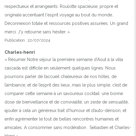
respectueux et arrangeants. Roulotte spacieuse, propre et
originale accentuant l'esprit voyage au bout du monde..
Déconnexion totale et ressources positives assurées. Un grand
merci. J'y retourne sans hésiter. »
Publication : 22/07/2024
Charles-henri
« Résumer Notre séjour la première semaine d’Aout à la villa
cascada est difficile en seulement quelques lignes. Nous
pourrions parler de l’accueil chaleureux de nos hôtes, de
l’ambiance, et de l’esprit des lieux…mais le plus simple, c’est de
comparer cette semaine à un savoureux cocktail: une bonne
dose de bienveillance et de convivialité, un zeste de sensualité,
ajouter à cela un généreux trait d’humour et d’auto-dérision, et
enfin agrémenter le tout de belles rencontres humaines et
amicales. A consommer sans modération . Sebastien et Charles-
Henri »