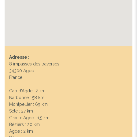
Adresse :
8 impasses des traverses
34300 Agde
France
Cap d'Agde : 2 km
Narbonne : 58 km
Montpellier : 69 km
Séte : 27 km
Grau d’Agde : 1,5 km
Béziers : 20 km
Agde : 2 km