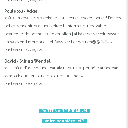
Pouletou - Adge
« Quel merveilleux weekend ! Un accueil exceptionnel ! De très
belles rencontres et une soirée tranformiste incroyable
beaucoup de bonheur et d émotion j ai hâte de revenir passer
un weekend merci Alain et Davy je changer rien😘😘🥳🥳 »
Publication : 12/09/2022
David - Stiring Wendel
« J'ai hâte d'arriver lundi car Alain est un super hôte arrangeant
sympathique toujours le sourire....A lundi »
Publication : 16/07/2022
PARTENAIRE PREMIUM
Votre bannière ici ?