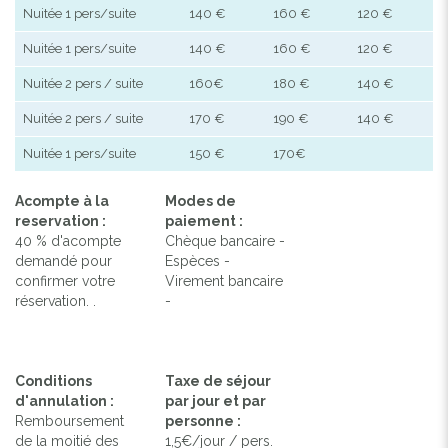
Nuitée 1 pers/suite
140 €
160 €
120 €
Nuitée 1 pers/suite
140 €
160 €
120 €
Nuitée 2 pers / suite
160€
180 €
140 €
Nuitée 2 pers / suite
170 €
190 €
140 €
Nuitée 1 pers/suite
150 €
170€
Acompte à la
Modes de
reservation :
paiement :
40 % d'acompte
Chèque bancaire -
demandé pour
Espèces -
confirmer votre
Virement bancaire
réservation. .
-
Conditions
Taxe de séjour
d'annulation :
par jour et par
Remboursement
personne :
de la moitié des
1,5€/jour / pers.