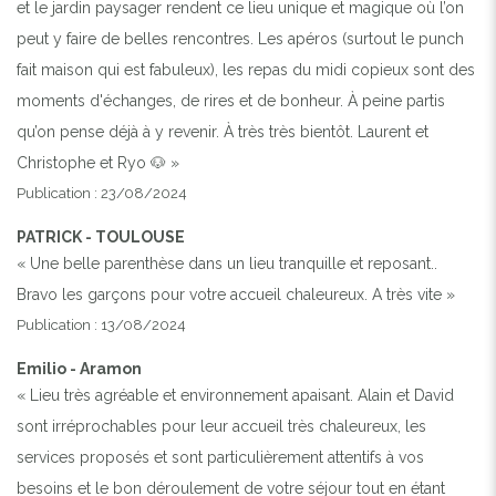
et le jardin paysager rendent ce lieu unique et magique où l’on
peut y faire de belles rencontres. Les apéros (surtout le punch
fait maison qui est fabuleux), les repas du midi copieux sont des
moments d'échanges, de rires et de bonheur. À peine partis
qu’on pense déjà à y revenir. À très très bientôt. Laurent et
Christophe et Ryo 🐶 »
Publication : 23/08/2024
PATRICK - TOULOUSE
« Une belle parenthèse dans un lieu tranquille et reposant..
Bravo les garçons pour votre accueil chaleureux. A très vite »
Publication : 13/08/2024
Emilio - Aramon
« Lieu très agréable et environnement apaisant. Alain et David
sont irréprochables pour leur accueil très chaleureux, les
services proposés et sont particulièrement attentifs à vos
besoins et le bon déroulement de votre séjour tout en étant