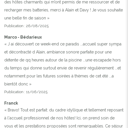
des hôtes charmants qui m’ont permis de me ressourcer et de
recharger mes batteries, merci à Alain et Davy ! Je vous souhaite
une belle fin de saison »
Publication : 26/08/2025
Marco - Bédarieux
« J ai découvert ce week-end ce paradis ...accueil super sympa
et décontracté d Alain, ambiance sonore parfaite pour une
détente de qq heures autour de la piscine ...une escapade hors
du temps qui donne surtout envie de revenir régulièrement ...et
notamment pour les futures soirées à thèmes de cet été ...a
bientôt donc »
Publication : 11/06/2025
Franck
Previous
Next
« Bravo! Tout est parfait: du cadre idyllique et tellement reposant
à l'accueil professionnel de nos hôtes! Ici, on prend soin de
vous et les prestations proposées sont remarquables. Ce séjour