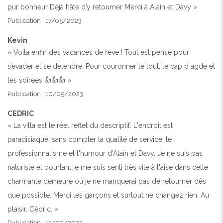
pur bonheur Déjà hâte d’y retourner Merci à Alain et Davy »
Publication : 17/05/2023
Kevin
« Voila enfin des vacances de reve ! Tout est pensé pour
s’evader et se detendre. Pour couronner le tout, le cap d agde et
les soirees 👍👍👍 »
Publication : 10/05/2023
CEDRIC
« La villa est le réel reflet du descriptif. L'endroit est
paradisiaque, sans compter la qualité de service, le
professionnalisme et l'humour d’Alain et Davy. Je ne suis pas
naturiste et pourtant je me suis senti très vite à l'aise dans cette
charmante demeure où je ne manquerai pas de retourner dès
que possible. Merci les garçons et surtout ne changez rien. Au
plaisir. Cédric. »
Publication : 13/09/2022