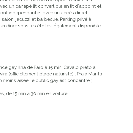
ec un canapé lit convertible en lit d'appoint et
s sont indépendantes avec un accès direct
salon, jacuzzi et barbecue. Parking privé à
 un dîner sous les étoiles. Également disponible
ce gay, Ilha de Faro à 15 min, Cavalo preto à
ra (officiellement plage naturiste) ; Praia Manta
moins aisée, le public gay est concentré ;
s, de 15 min à 30 min en voiture.