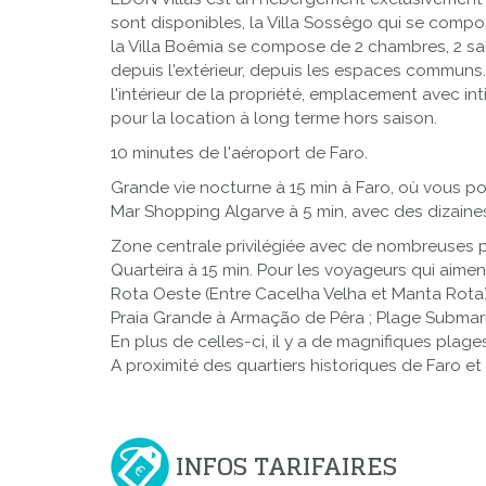
sont disponibles, la Villa Sossêgo qui se compos
la Villa Boêmia se compose de 2 chambres, 2 sal
depuis l'extérieur, depuis les espaces communs. 
l'intérieur de la propriété, emplacement avec in
pour la location à long terme hors saison.
10 minutes de l'aéroport de Faro.
Grande vie nocturne à 15 min à Faro, où vous po
Mar Shopping Algarve à 5 min, avec des dizain
Zone centrale privilégiée avec de nombreuses pla
Quarteira à 15 min. Pour les voyageurs qui aimen
Rota Oeste (Entre Cacelha Velha et Manta Rota)
Praia Grande à Armação de Pêra ; Plage Submar
En plus de celles-ci, il y a de magnifiques plage
A proximité des quartiers historiques de Faro et
INFOS TARIFAIRES