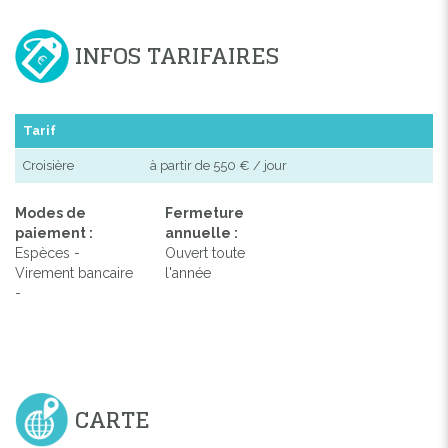
INFOS TARIFAIRES
Tarif
Croisière
à partir de 550 € / jour
Modes de
Fermeture
paiement :
annuelle :
Espèces -
Ouvert toute
Virement bancaire
l'année
-
CARTE