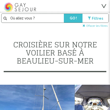
GO !
Filtres
Effacer les filtres
CROISIÈRE SUR NOTRE
VOILIER BASÉ À
BEAULIEU-SUR-MER