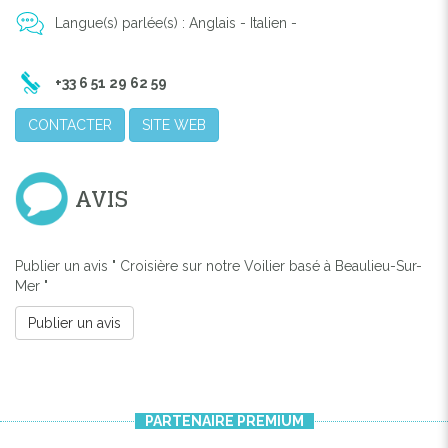
Langue(s) parlée(s) : Anglais - Italien -
+33 6 51 29 62 59
CONTACTER
SITE WEB
Previous
Next
AVIS
Publier un avis " Croisière sur notre Voilier basé à Beaulieu-Sur-
Mer "
Publier un avis
PARTENAIRE PREMIUM