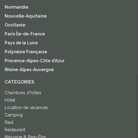
Normandie
Nouvelle-Aquitaine
Occitanie
Paris Île-de-France
Pays de la Loire
Polynésie Française
Provence-Alpes-Côte d'Azur
Rhône-Alpes-Auvergne
CATEGORIES
Chambres d'hôtes
Hôtel
Location de vacances
Camping
Riad
Restaurant
Massage & Bien-Être