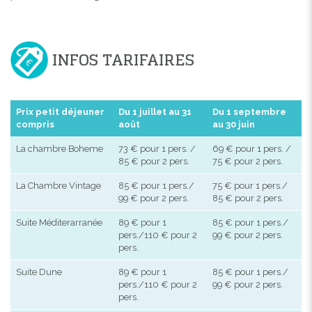
INFOS TARIFAIRES
Prix petit déjeuner
Du 1 juillet au 31
Du 1 septembre
compris
août
au 30 juin
La chambre Boheme
73 € pour 1 pers. /
69 € pour 1 pers. /
85 € pour 2 pers.
75 € pour 2 pers.
La Chambre Vintage
85 € pour 1 pers./
75 € pour 1 pers./
99 € pour 2 pers.
85 € pour 2 pers.
Suite Méditerarranée
89 € pour 1
85 € pour 1 pers./
pers./110 € pour 2
99 € pour 2 pers.
pers.
Suite Dune
89 € pour 1
85 € pour 1 pers./
pers./110 € pour 2
99 € pour 2 pers.
pers.