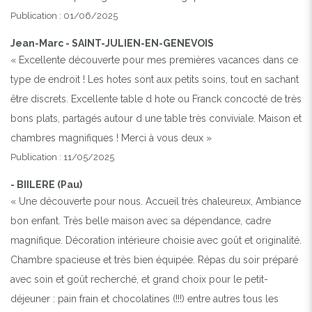
Publication : 01/06/2025
Jean-Marc - SAINT-JULIEN-EN-GENEVOIS
« Excellente découverte pour mes premières vacances dans ce
type de endroit ! Les hotes sont aux petits soins, tout en sachant
être discrets. Excellente table d hote ou Franck concocté de très
bons plats, partagés autour d une table très conviviale. Maison et
chambres magnifiques ! Merci à vous deux »
Publication : 11/05/2025
- BIILERE (Pau)
« Une découverte pour nous. Accueil très chaleureux, Ambiance
bon enfant. Très belle maison avec sa dépendance, cadre
magnifique. Décoration intérieure choisie avec goût et originalité.
Chambre spacieuse et très bien équipée. Répas du soir préparé
avec soin et goût recherché, et grand choix pour le petit-
déjeuner : pain frain et chocolatines (!!!) entre autres tous les