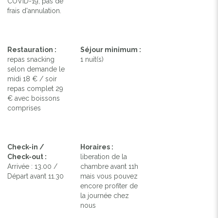
COVID-19, pas de
frais d'annulation.
Restauration :
Séjour minimum :
repas snacking
1 nuit(s)
selon demande le
midi 18 € / soir
repas complet 29
€ avec boissons
comprises
Check-in /
Horaires :
Check-out :
liberation de la
Arrivée : 13.00 /
chambre avant 11h
Départ avant 11.30
mais vous pouvez
encore profiter de
la journée chez
nous