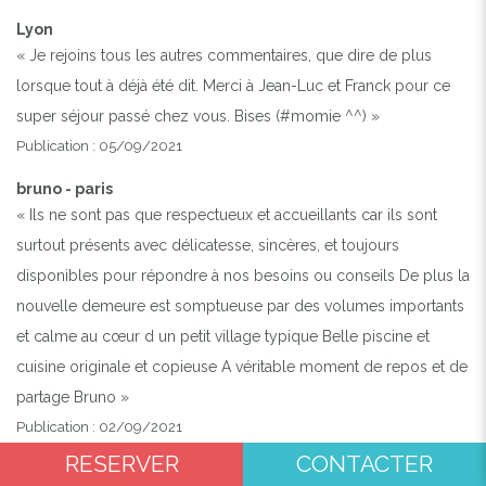
Lyon
« Je rejoins tous les autres commentaires, que dire de plus
lorsque tout à déjà été dit. Merci à Jean-Luc et Franck pour ce
super séjour passé chez vous. Bises (#momie ^^) »
Publication : 05/09/2021
bruno - paris
« Ils ne sont pas que respectueux et accueillants car ils sont
surtout présents avec délicatesse, sincères, et toujours
disponibles pour répondre à nos besoins ou conseils De plus la
nouvelle demeure est somptueuse par des volumes importants
et calme au cœur d un petit village typique Belle piscine et
cuisine originale et copieuse A véritable moment de repos et de
partage Bruno »
Publication : 02/09/2021
RESERVER
CONTACTER
Olivier - Paris