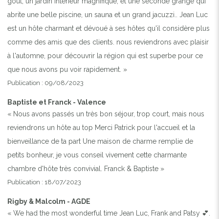
goût, un jardin intérieur magnifique, et une seconde grange qui
abrite une belle piscine, un sauna et un grand jacuzzi.. Jean Luc
est un hôte charmant et dévoué à ses hôtes qu'il considère plus
comme des amis que des clients. nous reviendrons avec plaisir
à l'automne, pour découvrir la région qui est superbe pour ce
que nous avons pu voir rapidement. »
Publication : 09/08/2023
Baptiste et Franck - Valence
« Nous avons passés un très bon séjour, trop court, mais nous
reviendrons un hôte au top Merci Patrick pour l'accueil et la
bienveillance de ta part Une maison de charme remplie de
petits bonheur, je vous conseil vivement cette charmante
chambre d'hôte très convivial. Franck & Baptiste »
Publication : 18/07/2023
Rigby & Malcolm - AGDE
« We had the most wonderful time Jean Luc, Frank and Patsy 💕.