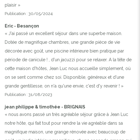
plaisir »
Publication : 30/05/2024
Previous
Next
Eric - Besançon
« J'ai passé un excellent séjour dans une superbe maison.
PISCINE CHAUFÉE
Dotée de magnifique chambres, une grande pièce de vie
décorée avec goût, une piscine intérieure bien pratique par
période de canicule ! , d'un jacuzzi pour se relaxer. A la tête de
cette maison d'hôtes, Jean Luc nous accueille simplement, où
on se sent comme chez soi. Disponible, généreux et d'une
grande gentillesse, on n'a qu'une envie, c'est d'y revenir ! »
Publication : 31/08/2023
jean philippe & timothée - BRIGNAIS
« nous avons passé un très agréable séjour grâce à Jean Luc
notre hôte, qui fait tout pour rendre la vie agréable dans sa
magnifique maison, une grange rénovée avec beaucoup de