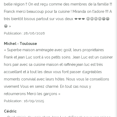
belle région !! On est reçu comme des membres de la famille !!!
Franck merci beaucoup pour ta cuisine ! Miranda on t'adore !!!! A
très bientôt bisous partout sur vous deux 💋💋💋 😜😜😜😜😁😁
😁 »
Publication : 28/06/2026
Michel - Toulouse
« Superbe maison aménagée avec goût, leurs propriétaires
Frank et jean Luc sont à vos petits soins. Jean Luc est un cuisiner
hors pair avec sa cuisine maison et raffinée,jean luc est très
accueillant et à tout les deux vous font passer d,agréables
moments convivial avec leurs hôtes. Nous vous le conseillons
vivement Vous en serez charmé. En tout cas nous y
retournerons Merci les garçons »
Publication : 16/09/2025
Cédric