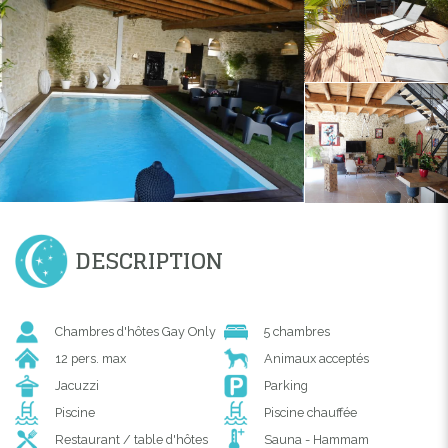
DESCRIPTION
Chambres d'hôtes Gay Only
5 chambres
12 pers. max
Animaux acceptés
Jacuzzi
Parking
Piscine
Piscine chauffée
Restaurant / table d'hôtes
Sauna - Hammam