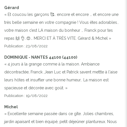
Gérard
« Et coucou les garçons 🥰.. encore et encore … et encore une
très belle semaine en votre compagnie ! Vous êtes adorables..
votre maison c’est LA maison du bonheur … Franck pour tes
repas 🙌 👌..😍… MERCI ET À TRÈS VITE. Gérard & Michel »
Publication : 23/08/2022
DOMINIQUE - NANTES 44100 (44100)
« 4 jours à la grange comme à la maison. Ambiance
décontractée, Franck ,Jean Luc et Patrick savent mettte à l'aise
leurs hôtes et insuffler une bonne humeur.. La maison est
spacieuse et décorée avec goût. »
Publication : 19/08/2022
Michel
« Excellente semaine passée dans ce gîte. Jolies chambres,
jardin apaisant et bien équipé, petit déjeûner plantureux. Nous