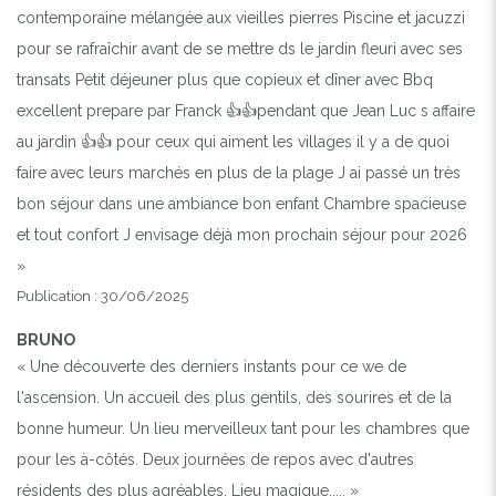
contemporaine mélangée aux vieilles pierres Piscine et jacuzzi
pour se rafraîchir avant de se mettre ds le jardin fleuri avec ses
transats Petit déjeuner plus que copieux et dîner avec Bbq
excellent prepare par Franck 👍👍pendant que Jean Luc s affaire
au jardin 👍👍 pour ceux qui aiment les villages il y a de quoi
faire avec leurs marchés en plus de la plage J ai passé un très
bon séjour dans une ambiance bon enfant Chambre spacieuse
et tout confort J envisage déjà mon prochain séjour pour 2026
»
Publication : 30/06/2025
BRUNO
« Une découverte des derniers instants pour ce we de
l'ascension. Un accueil des plus gentils, des sourires et de la
bonne humeur. Un lieu merveilleux tant pour les chambres que
pour les à-côtés. Deux journées de repos avec d'autres
résidents des plus agréables. Lieu magique..... »