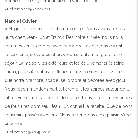
bonne cuisine également Merci à vous trois ! »
Publication : 25/12/2021
Marc et Olivier
« Magnifique endroit et belle rencontre... Nous avons passé 4
nuits chez Jean-Luc et Franck. Dès notre arrivée, nous nous
sommes sentis comme avec des amis. Les garçons étaient
accueillants, serviables et prévenants tout au long de notre
séjour. La maison, les extérieurs et les équipements (piscine,
sauna, jacuzzi) sont magnifiques et très bien entretenus ; ainsi
que notre chambre, spacieuse, propre et décorée avec goût.
Nous recommandons particulièrement les soirées autour de la
table : Franck nous a concocté de très bons repas, entrecoupés
de fous rires dont seul Jean Luc connait la recette. Que de bons
souvenirs passés avec eux. Nous reviendrons avec plaisir. Merci
encore »
Publication : 30/09/2021