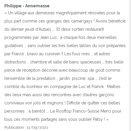
Philippe - Annemasse
« Un village aux demeures magnifiquement rénovées pour la
plus part comme ces granges des camar’gays ! Avons bénéficié
du dernier jeudi d’Aubais …. Et deux sorties restaurant
programmées par Jean Luc : à chaque fois deux merveilles
gustatives … sans oublier les très belles tables du soir préparées
par Franck : bravo au cuisinier !! Les fous rires … et autres
distractions .. chambre et salle de bains spacieuses … très belle
pièce de réception décorée avec beaucoup de goût comme
l’ensemble de la prestation … jardin, piscine, spa … c’est le
comble du bonheur en compagnie de Luc et Franck : Maîtres
des lieux mais aussi des rencontres avec d’autres garçons
conviviaux voir jolis et mignons ! Difficile de quitter ces belles
personnes .. à bientôt …. Le Rooftop Franco-Suisse Merci pour
tous ces moments partagés sans sous oublier Patsy ! »
Publication : 11/09/2021