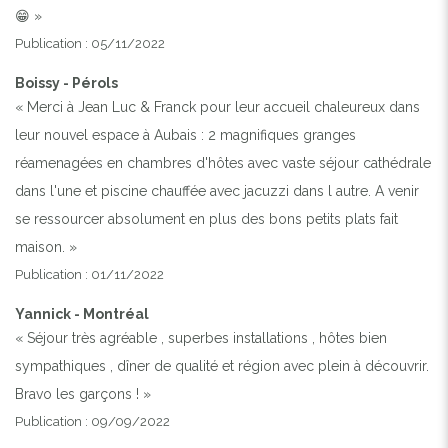
😁 »
Publication : 05/11/2022
Boissy - Pérols
« Merci à Jean Luc & Franck pour leur accueil chaleureux dans
leur nouvel espace à Aubais : 2 magnifiques granges
réamenagées en chambres d'hôtes avec vaste séjour cathédrale
dans l'une et piscine chauffée avec jacuzzi dans l autre. A venir
se ressourcer absolument en plus des bons petits plats fait
maison. »
Publication : 01/11/2022
Yannick - Montréal
« Séjour très agréable , superbes installations , hôtes bien
sympathiques , dîner de qualité et région avec plein à découvrir.
Bravo les garçons ! »
Publication : 09/09/2022