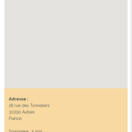
Adresse :
18 rue des Tonneliers
30250 Aubais
France
Sommière : 5 min