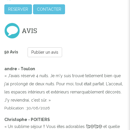
RESERVER
CONTACTER
AVIS
50 Avis
Publier un avis
andre - Toulon
« J'avais réservé 4 nuits. Je m'y suis trouvé tellement bien que
j'ai prolongé de deux nuits. Pour moi, tout était parfait. L'acceuil,
les espaces intérieurs et extérieurs remarquablement décorés.
J'y reviendrai, c'est sûr. »
Publication : 30/06/2026
Christophe - POITIERS
« Un sublime séjour !! Vous êtes adorables 🥰😍🥰😍 et quelle