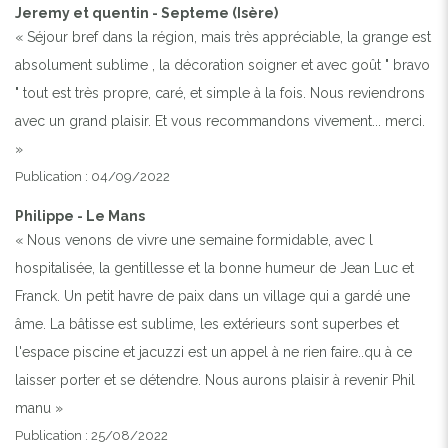
Jeremy et quentin - Septeme (Isère)
« Séjour bref dans la région, mais très appréciable, la grange est
absolument sublime , la décoration soigner et avec goût " bravo
" tout est très propre, caré, et simple à la fois. Nous reviendrons
avec un grand plaisir. Et vous recommandons vivement... merci.
»
Publication : 04/09/2022
Philippe - Le Mans
« Nous venons de vivre une semaine formidable, avec l
hospitalisée, la gentillesse et la bonne humeur de Jean Luc et
Franck. Un petit havre de paix dans un village qui a gardé une
âme. La bâtisse est sublime, les extérieurs sont superbes et
l'espace piscine et jacuzzi est un appel à ne rien faire..qu à ce
laisser porter et se détendre. Nous aurons plaisir à revenir Phil
manu »
Publication : 25/08/2022