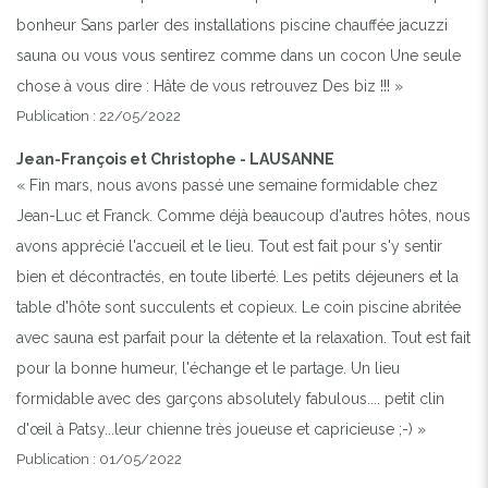
bonheur Sans parler des installations piscine chauffée jacuzzi
sauna ou vous vous sentirez comme dans un cocon Une seule
chose à vous dire : Hâte de vous retrouvez Des biz !!! »
Publication : 22/05/2022
Jean-François et Christophe - LAUSANNE
« Fin mars, nous avons passé une semaine formidable chez
Jean-Luc et Franck. Comme déjà beaucoup d'autres hôtes, nous
avons apprécié l'accueil et le lieu. Tout est fait pour s'y sentir
bien et décontractés, en toute liberté. Les petits déjeuners et la
table d'hôte sont succulents et copieux. Le coin piscine abritée
avec sauna est parfait pour la détente et la relaxation. Tout est fait
pour la bonne humeur, l'échange et le partage. Un lieu
formidable avec des garçons absolutely fabulous.... petit clin
d'œil à Patsy...leur chienne très joueuse et capricieuse ;-) »
Publication : 01/05/2022