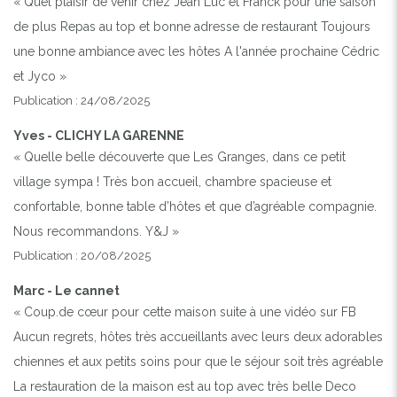
« Quel plaisir de venir chez Jean Luc et Franck pour une saison
de plus Repas au top et bonne adresse de restaurant Toujours
une bonne ambiance avec les hôtes A l'année prochaine Cédric
et Jyco »
Publication : 24/08/2025
Yves - CLICHY LA GARENNE
« Quelle belle découverte que Les Granges, dans ce petit
village sympa ! Très bon accueil, chambre spacieuse et
confortable, bonne table d’hôtes et que d’agréable compagnie.
Nous recommandons. Y&J »
Publication : 20/08/2025
Marc - Le cannet
« Coup.de cœur pour cette maison suite à une vidéo sur FB
Aucun regrets, hôtes très accueillants avec leurs deux adorables
chiennes et aux petits soins pour que le séjour soit très agréable
La restauration de la maison est au top avec très belle Deco