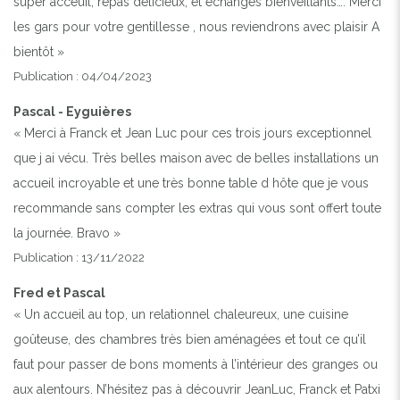
super acceuil, repas délicieux, et échanges bienveillants…. Merci
les gars pour votre gentillesse , nous reviendrons avec plaisir A
bientôt »
Publication : 04/04/2023
Pascal - Eyguières
« Merci à Franck et Jean Luc pour ces trois jours exceptionnel
que j ai vécu. Très belles maison avec de belles installations un
accueil incroyable et une très bonne table d hôte que je vous
recommande sans compter les extras qui vous sont offert toute
la journée. Bravo »
Publication : 13/11/2022
Fred et Pascal
« Un accueil au top, un relationnel chaleureux, une cuisine
goûteuse, des chambres très bien aménagées et tout ce qu’il
faut pour passer de bons moments à l’intérieur des granges ou
aux alentours. N’hésitez pas à découvrir JeanLuc, Franck et Patxi