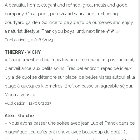
A beautiful home, elegant and refined, great meals and good
company. Great pool, jacuzzi and sauna and enchanting
courtyard garden. So nice to be able to be ourselves and enjoy
a naturist lifestyle. Thank you boys, until next time 💕💕 »
Publication : 30/06/2023
THIERRY - VICHY
« Changement de lieu, mais les hôtes ne changent pas : accueil,
bienveillance, aux petits soins. Très bel endroit, repas délicieux.
Il y a de quoi se détendre sur place, de belles visites autour et la
plage à quelques kilomètres. Bref, on passe un agréable séjour.
Merci à vous. »
Publication : 12/05/2023
Alex - Guiche
« Nous avons passer une soirée avec jean Luc et Franck dans ce
magnifique lieu qu’ils ont rénové avec beaucoup de goût :-)…