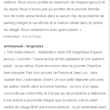
mations. Nous avons profité un maximum de l'espace jaccuzi et
du sauna, Nous n'avons pas pu profiter de la piscine, fermée
lors de notre venue tardive dans la saison. Pas de problème de
parking malgré la rue étroite et la maison située dans le centre
du village. Nous reviendrons avec grand plaisir. »
Publication : 03/11/2024
emmanuel - brignoles
« Très belle maison , restauration style loft magnifique Espace
jacuzzi / piscine / sauna au top et très agréable le soir quand il
pleut , où au retour d'une excursion dans la journée Chambre
bien équipée Très bon accueil de Franck et Jean Luc , sans
oublier leur 2 adorables chiens Un bon petit déjeuner pris avec
les autres clients dans la bonne humeur , ou lors d'un repas
concocté par notre hôte Je n'ai pas eu de problème à stationner
à ma voiture à proximité malgré que la maison soit en plein
centre du village Bref une bonne adresse , où je reviendrais avec