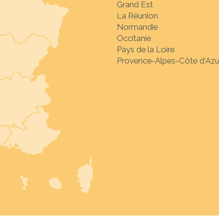
Grand Est
La Réunion
Normandie
Occitanie
Pays de la Loire
Provence-Alpes-Côte d'Azu
Sélectionnez la desti