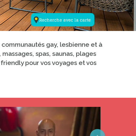
Recherche avec la carte
ux communautés gay, lesbienne et à
y, massages, spas, saunas, plages
 friendly pour vos voyages et vos