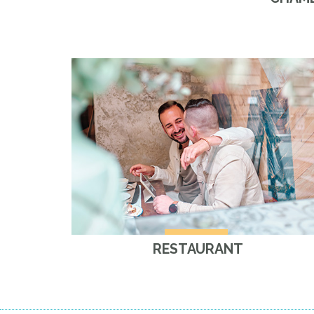
RESTAURANT