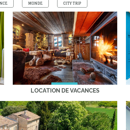
NCE
MONDE
CITY TRIP
LOCATION DE VACANCES