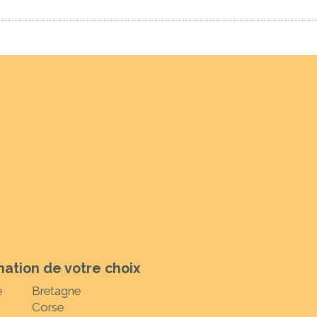
nation de votre choix
é
Bretagne
Corse