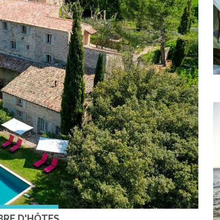
RE D'HÔTES