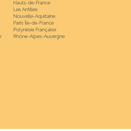
Hauts-de-France
Les Antilles
Nouvelle-Aquitaine
Paris Île-de-France
Polynésie Française
r
Rhône-Alpes-Auvergne
nation de votre choix