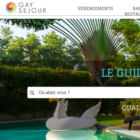
HÉBERGEMENTS
BAR
RESTA
LE GU
QUAL