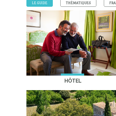
LE GUIDE
THÈMATIQUES
FRA
HÔTEL