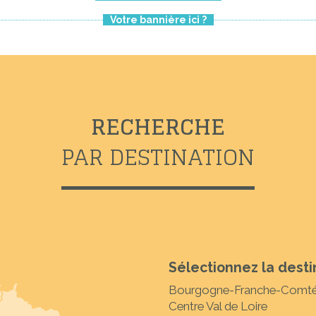
Votre bannière ici ?
RECHERCHE
PAR DESTINATION
Sélectionnez la desti
Bourgogne-Franche-Comt
Centre Val de Loire