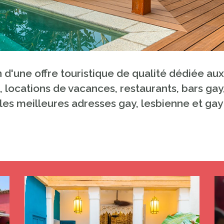
on d'une offre touristique de qualité dédiée a
, locations de vacances, restaurants, bars ga
les meilleures adresses gay, lesbienne et gay