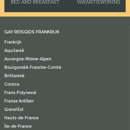
BED AND BREAKFAST
VAKANTIEWONING
GAY REISGIDS FRANKRIJK
Frankrijk
Aquitanië
Auvergne-Rhône-Alpen
Bourgondië-Franche-Comté
Brittannië
Corsica
Frans-Polynesië
Franse Antillen
Grand Est
Hauts-de-France
Île-de-France