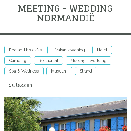
MEETING - WEDDING
NORMANDIË
Bed and breakfast
Vakantiewoning
Hotel
Camping
Restaurant
Meeting - wedding
Spa & Wellness
Museum
Strand
1 uitslagen