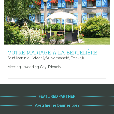
VOTRE MARIAGE À LA BERTELIÈRE
Saint Martin du Vivier (76), Normandië, Frankrijk
Meeting - wedding Gay-Friendly
FEATURED PARTNER
Voeg hier je banner toe?