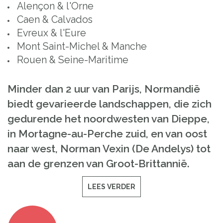
Alençon & l'Orne
Caen & Calvados
Evreux & l'Eure
Mont Saint-Michel & Manche
Rouen & Seine-Maritime
Minder dan
2
uur van Parijs
,
Normandië
biedt
gevarieerde landschappen
,
die zich
gedurende
het noordwesten van
Dieppe
,
in
Mortagne
-au-
Perche
zuid
,
en
van oost
naar west
,
Norman
Vexin
(
De
Andelys
)
tot
aan de grenzen
van Groot-Brittannië
.
LEES VERDER