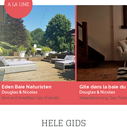
A LA UNE
Eden Baie Naturisten
Douglas & Nicolas
Douglas & Nicolas
Bed and breakfast Gay-Friendly
Vakantiewoning Gay-Frien
HELE GIDS