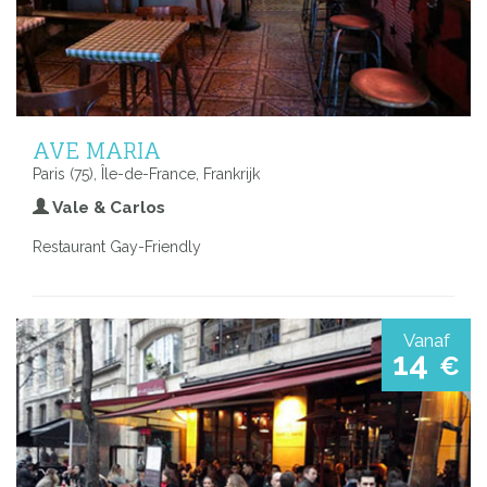
AVE MARIA
Paris (75), Île-de-France, Frankrijk
Vale & Carlos
Restaurant Gay-Friendly
Vanaf
14
€