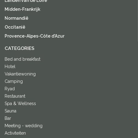
Landen van de Loire
Midden-Frankrijk
Normandië
Occitanië
Provence-Alpes-Côte d'Azur
CATEGORIES
Bed and breakfast
Hotel
Vakantiewoning
Camping
Ryad
Restaurant
Spa & Wellness
Sauna
Bar
Meeting - wedding
Activiteiten