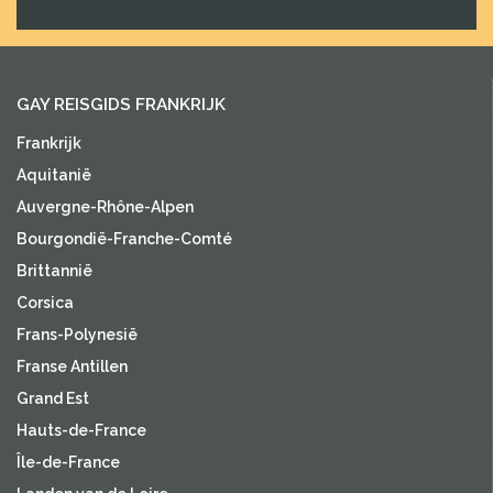
GAY REISGIDS FRANKRIJK
Frankrijk
Aquitanië
Auvergne-Rhône-Alpen
Bourgondië-Franche-Comté
Brittannië
Corsica
Frans-Polynesië
Franse Antillen
Grand Est
Hauts-de-France
Île-de-France