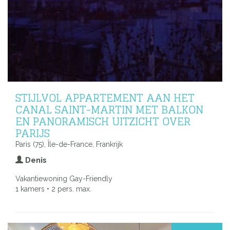
STIJLVOL APPARTEMENT AAN HET
CANAL SAINT-MARTIN MET BALKON
EN PANORAMISCH UITZICHT OVER
PARIJS
Paris (75), Île-de-France, Frankrijk
Denis
Vakantiewoning Gay-Friendly
1 kamers • 2 pers. max.