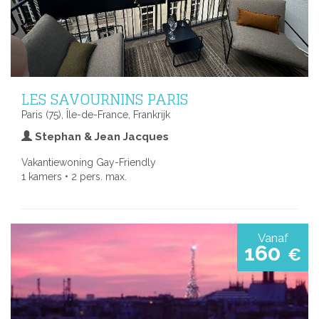
LES SAVOURNINS PARIS
Paris (75), Île-de-France, Frankrijk
Stephan & Jean Jacques
Vakantiewoning Gay-Friendly
1 kamers • 2 pers. max.
Vanaf
160
€