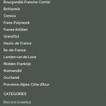
Bourgondië-Franche-Comté
Brittannië
Corsica
Frans-Polynesië
Franse Antillen
Grand Est
Hauts-de-France
Île-de-France
Landen van de Loire
Midden-Frankrijk
Normandië
Occitanië
Provence-Alpes-Côte d'Azur
CATEGORIES
Bed and breakfast