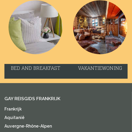
BED AND BREAKFAST
VAKANTIEWONING
GAY REISGIDS FRANKRIJK
Frankrijk
Aquitanië
Auvergne-Rhône-Alpen