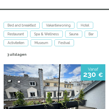
Bed and breakfast
Vakantiewoning
Hotel
Restaurant
Spa & Wellness
Sauna
Bar
Activiteiten
Museum
Festival
3 uitslagen
Vanaf
230
€