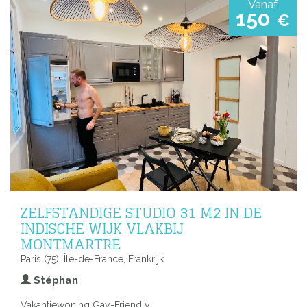
Vanaf
150
€
ZELFSTANDIGE STUDIO 31 M2 IN DE
INDISCHE WIJK VLAKBIJ
MONTMARTRE
Paris (75), Île-de-France, Frankrijk
Stéphan
Vakantiewoning Gay-Friendly