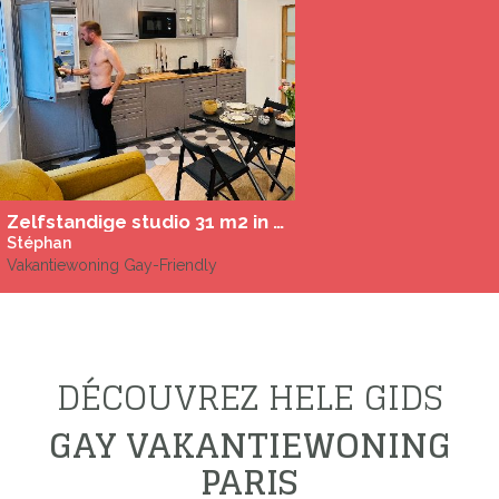
Zelfstandige studio 31 m2 in de Indische wijk vlakbij Montmartre
Stéphan
Vakantiewoning Gay-Friendly
DÉCOUVREZ HELE GIDS
GAY VAKANTIEWONING
PARIS