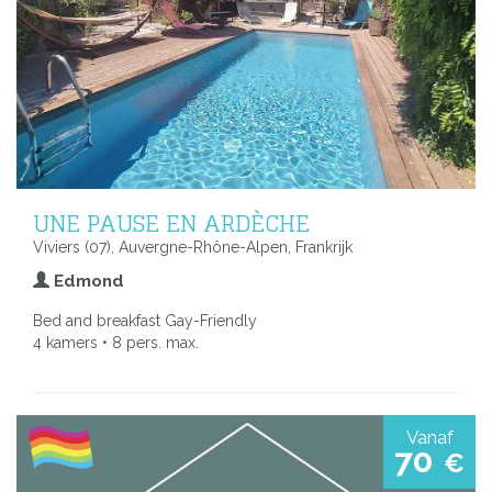
UNE PAUSE EN ARDÈCHE
Viviers (07), Auvergne-Rhône-Alpen, Frankrijk
Edmond
Bed and breakfast Gay-Friendly
4 kamers • 8 pers. max.
Vanaf
70
€