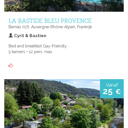
LA BASTIDE BLEU PROVENCE
Berrias (07), Auvergne-Rhône-Alpen, Frankrijk
Cyril & Bastien
Bed and breakfast Gay-Friendly
5 kamers • 12 pers. max.
Vanaf
25
€