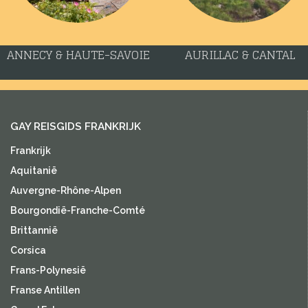
ANNECY & HAUTE-SAVOIE
AURILLAC & CANTAL
GAY REISGIDS FRANKRIJK
Frankrijk
Aquitanië
Auvergne-Rhône-Alpen
Bourgondië-Franche-Comté
Brittannië
Corsica
Frans-Polynesië
Franse Antillen