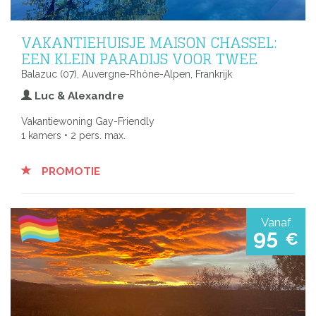
VAKANTIEHUISJE MAISON CHASSEL:
EEN KLEIN PARADIJS VOOR TWEE
Balazuc (07), Auvergne-Rhône-Alpen, Frankrijk
Luc & Alexandre
Vakantiewoning Gay-Friendly
1 kamers • 2 pers. max.
PROMOTIE
Vanaf
95
€