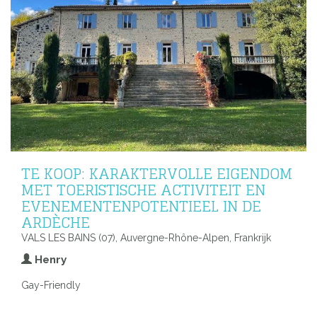
TE KOOP: KARAKTERVOLLE EIGENDOM
MET TOERISTISCHE ACTIVITEIT EN
EVENEMENTENPOTENTIEEL IN DE
ARDÈCHE
VALS LES BAINS (07), Auvergne-Rhône-Alpen, Frankrijk
Henry
Gay-Friendly