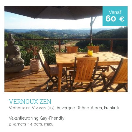
Vanaf
60
€
VERNOUX'ZEN
Vernoux en Vivarais (07), Auvergne-Rhône-Alpen, Frankrijk
Vakantiewoning Gay-Friendly
2 kamers • 4 pers. max.