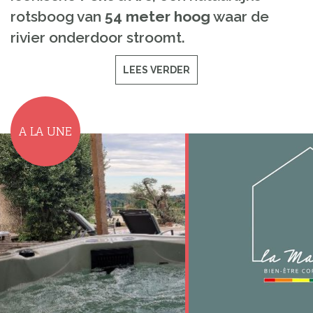
rotsboog van
54 meter hoog
waar de
rivier onderdoor stroomt.
LEES VERDER
A LA UNE