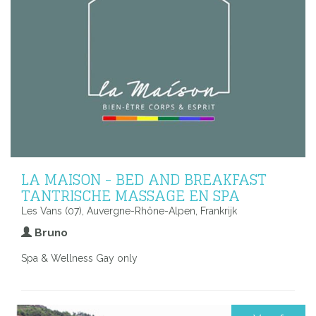
LA MAISON - BED AND BREAKFAST
TANTRISCHE MASSAGE EN SPA
Les Vans (07), Auvergne-Rhône-Alpen, Frankrijk
Bruno
Spa & Wellness Gay only