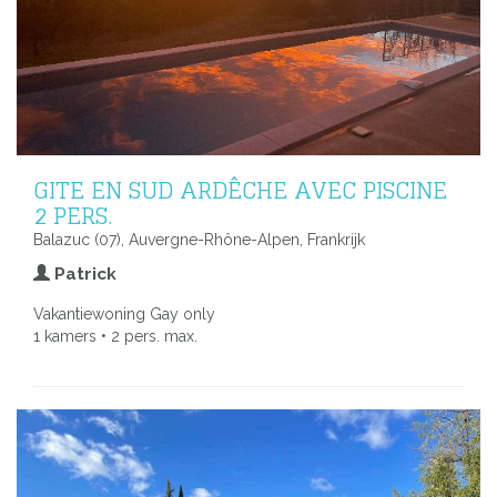
GITE EN SUD ARDÊCHE AVEC PISCINE
2 PERS.
Balazuc (07), Auvergne-Rhône-Alpen, Frankrijk
Patrick
Vakantiewoning Gay only
1 kamers • 2 pers. max.