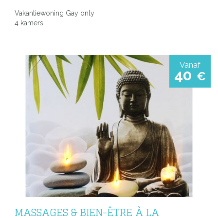
Vakantiewoning Gay only
4 kamers
Vanaf
40
€
MASSAGES & BIEN-ÊTRE À LA