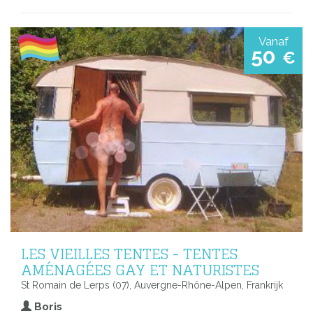
Vanaf
50
€
LES VIEILLES TENTES - TENTES
AMÉNAGÉES GAY ET NATURISTES
St Romain de Lerps (07), Auvergne-Rhône-Alpen, Frankrijk
Boris