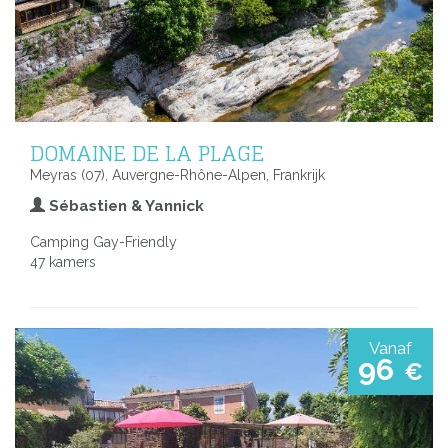
DOMAINE DE LA PLAGE
Meyras (07), Auvergne-Rhône-Alpen, Frankrijk
Sébastien & Yannick
Camping Gay-Friendly
47 kamers
Vanaf
96
€