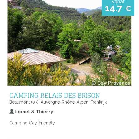
Vanaf
14.7
€
CAMPING RELAIS DES BRISON
Beaumont (07), Auvergne-Rhône-Alpen, Frankrijk
Lionel & Thierry
Camping Gay-Friendly