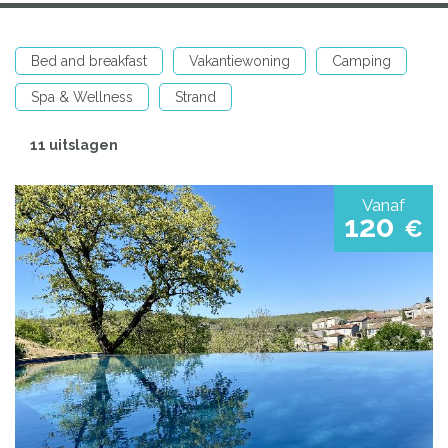
Bed and breakfast
Vakantiewoning
Camping
Spa & Wellness
Strand
11 uitslagen
Vanaf
120
€