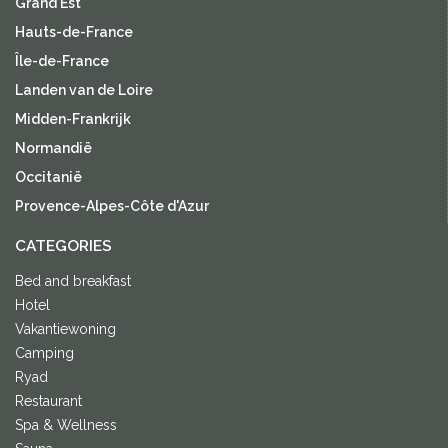
Grand Est
Hauts-de-France
Île-de-France
Landen van de Loire
Midden-Frankrijk
Normandië
Occitanië
Provence-Alpes-Côte d'Azur
CATEGORIES
Bed and breakfast
Hotel
Vakantiewoning
Camping
Ryad
Restaurant
Spa & Wellness