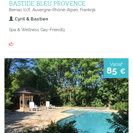
BASTIDE BLEU PROVENCE
Berrias (07), Auvergne-Rhône-Alpen, Frankrijk
Cyril & Bastien
Spa & Wellness Gay-Friendly
Vanaf
85
€