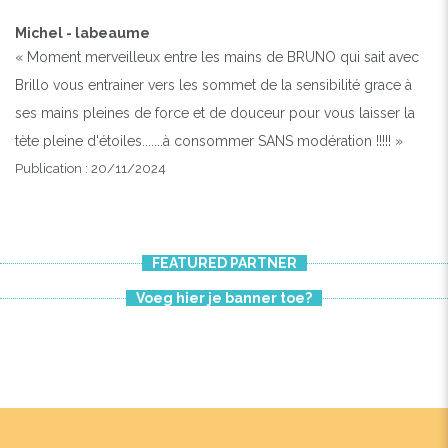
Michel - labeaume
« Moment merveilleux entre les mains de BRUNO qui sait avec
Brillo vous entrainer vers les sommet de la sensibilité grace à
ses mains pleines de force et de douceur pour vous laisser la
tète pleine d'étoiles.......à consommer SANS modération !!!!! »
Publication : 20/11/2024
FEATURED PARTNER
Voeg hier je banner toe?