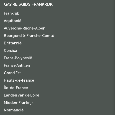
GAY REISGIDS FRANKRIJK
Frankrijk
Aquitanië
Auvergne-Rhône-Alpen
Bourgondië-Franche-Comté
Brittannië
Corsica
Frans-Polynesië
Franse Antillen
Grand Est
Hauts-de-France
Île-de-France
Landen van de Loire
Midden-Frankrijk
Normandië