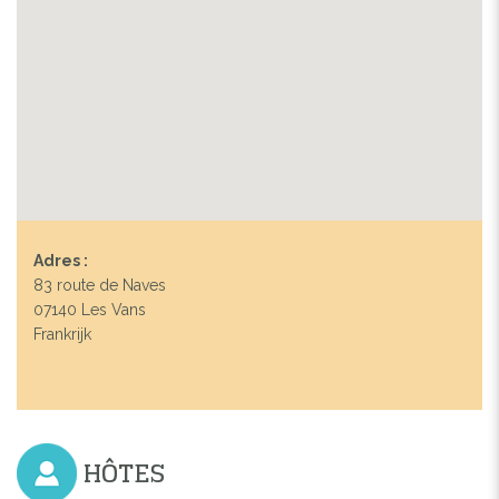
Adres :
83 route de Naves
07140 Les Vans
Frankrijk
HÔTES