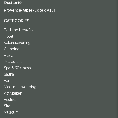
Occitanië
Provence-Alpes-Côte d'Azur
CATEGORIES
Bed and breakfast
Hotel
Vakantiewoning
Camping
Ryad
Restaurant
Spa & Wellness
Sauna
Bar
Meeting - wedding
Activiteiten
Festival
Strand
Museum