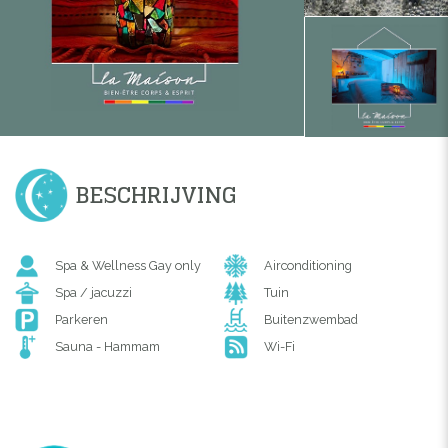
BESCHRIJVING
Spa & Wellness Gay only
Airconditioning
Spa / jacuzzi
Tuin
Parkeren
Buitenzwembad
Sauna - Hammam
Wi-Fi