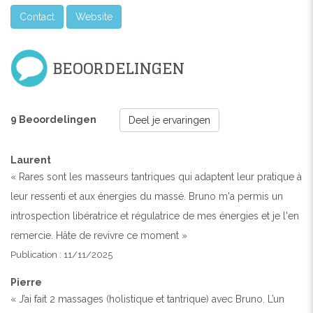
Contact
Website
BEOORDELINGEN
9 Beoordelingen
Deel je ervaringen
Laurent
« Rares sont les masseurs tantriques qui adaptent leur pratique à
leur ressenti et aux énergies du massé. Bruno m'a permis un
introspection libératrice et régulatrice de mes énergies et je l'en
remercie. Hâte de revivre ce moment »
Publication : 11/11/2025
Pierre
« J’ai fait 2 massages (holistique et tantrique) avec Bruno. L’un