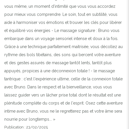
vous même, un moment d'intimité que vous vous accordez
pour mieux vous comprendre. Le soin, tout en subtilité, vous
aide à harmoniser vos émotions et trouver les clés pour libérer
et équilibré vos énergies - Le massage signature : Bruno vous
embarque dans un voyage sensoriel intense et doux à la fois.
Grâce à une technique parfaitement maitrisée, vous décollez au
rythme des bols tibétains, des sons qui bercent votre aventure
et des gestes assurés de massage tantôt lents, tantôt plus
appuyés, propices à une déconnexion totale ! - le massage
tantrique : c'est l'expérience ultime, celle de la connexion totale
avec Bruno. Dans le respect et la bienveillance, vous vous
laissez guider vers un lâcher prise total dont le résultat est une
plénitude complète du corps et de l'esprit. Osez cette aventure
intime avec Bruno, vous ne le regretterez pas et votre âme sera
nourrie pour longtemps... »
Publication : 23/02/2025