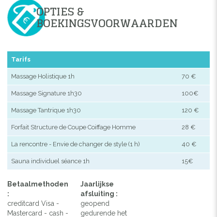
OPTIES &
BOEKINGSVOORWAARDEN
Tarifs
Massage Holistique 1h
70 €
Massage Signature 1h30
100€
Massage Tantrique 1h30
120 €
Forfait Structure de Coupe Coiffage Homme
28 €
La rencontre - Envie de changer de style (1 h)
40 €
Sauna individuel séance 1h
15€
Betaalmethoden
Jaarlijkse
:
afsluiting :
creditcard Visa -
geopend
Mastercard - cash -
gedurende het