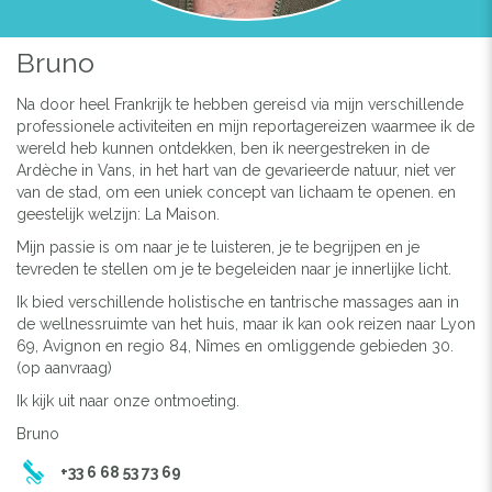
Bruno
Na door heel Frankrijk te hebben gereisd via mijn verschillende
professionele activiteiten en mijn reportagereizen waarmee ik de
wereld heb kunnen ontdekken, ben ik neergestreken in de
Ardèche in Vans, in het hart van de gevarieerde natuur, niet ver
van de stad, om een uniek concept van lichaam te openen. en
geestelijk welzijn: La Maison.
Mijn passie is om naar je te luisteren, je te begrijpen en je
tevreden te stellen om je te begeleiden naar je innerlijke licht.
Ik bied verschillende holistische en tantrische massages aan in
de wellnessruimte van het huis, maar ik kan ook reizen naar Lyon
69, Avignon en regio 84, Nîmes en omliggende gebieden 30.
(op aanvraag)
Ik kijk uit naar onze ontmoeting.
Bruno
+33 6 68 53 73 69