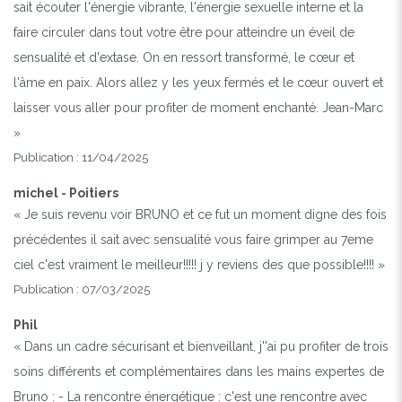
sait écouter l'énergie vibrante, l'énergie sexuelle interne et la
faire circuler dans tout votre être pour atteindre un éveil de
sensualité et d'extase. On en ressort transformé, le cœur et
l'âme en paix. Alors allez y les yeux fermés et le cœur ouvert et
laisser vous aller pour profiter de moment enchanté. Jean-Marc
»
Publication : 11/04/2025
michel - Poitiers
« Je suis revenu voir BRUNO et ce fut un moment digne des fois
précédentes il sait avec sensualité vous faire grimper au 7eme
ciel c'est vraiment le meilleur!!!!! j y reviens des que possible!!!! »
Publication : 07/03/2025
Phil
« Dans un cadre sécurisant et bienveillant, j''ai pu profiter de trois
soins différents et complémentaires dans les mains expertes de
Bruno : - La rencontre énergétique : c'est une rencontre avec