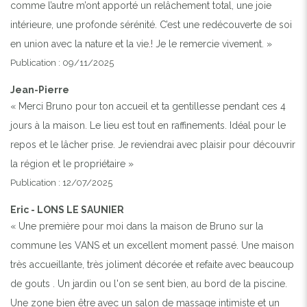
comme l’autre m’ont apporté un relâchement total, une joie
intérieure, une profonde sérénité. C’est une redécouverte de soi
en union avec la nature et la vie.! Je le remercie vivement. »
Publication : 09/11/2025
Jean-Pierre
« Merci Bruno pour ton accueil et ta gentillesse pendant ces 4
jours à la maison. Le lieu est tout en raffinements. Idéal pour le
repos et le lâcher prise. Je reviendrai avec plaisir pour découvrir
la région et le propriétaire »
Publication : 12/07/2025
Eric - LONS LE SAUNIER
« Une première pour moi dans la maison de Bruno sur la
commune les VANS et un excellent moment passé. Une maison
très accueillante, très joliment décorée et refaite avec beaucoup
de gouts . Un jardin ou l'on se sent bien, au bord de la piscine.
Une zone bien être avec un salon de massage intimiste et un