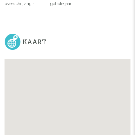
overschrijving -
gehele jaar
KAART