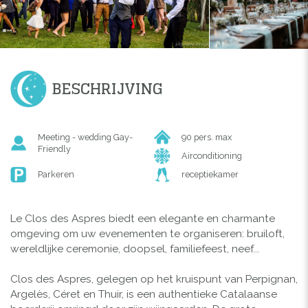
BESCHRIJVING
Meeting - wedding Gay-
90 pers. max
Friendly
Airconditioning
Parkeren
receptiekamer
Le Clos des Aspres biedt een elegante en charmante
omgeving om uw evenementen te organiseren: bruiloft,
wereldlijke ceremonie, doopsel, familiefeest, neef...
Clos des Aspres, gelegen op het kruispunt van Perpignan,
Argelès, Céret en Thuir, is een authentieke Catalaanse