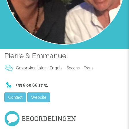
Pierre & Emmanuel
Gesproken talen : Engels - Spaans - Frans -
Previous
Next
+33 6 09 66 17 31
MARIAGE AU CLOS DES ASPRES
Contact
Website
BEOORDELINGEN