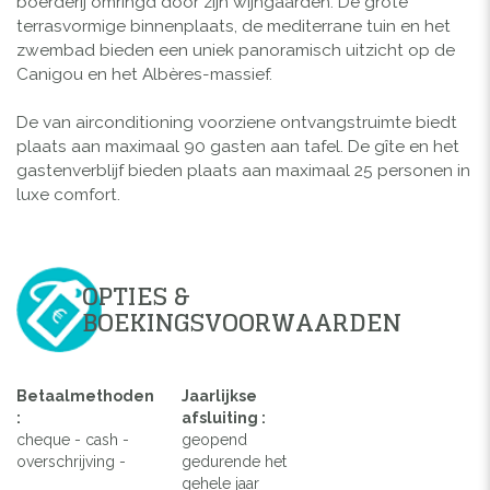
boerderij omringd door zijn wijngaarden. De grote
terrasvormige binnenplaats, de mediterrane tuin en het
zwembad bieden een uniek panoramisch uitzicht op de
Canigou en het Albères-massief.
De van airconditioning voorziene ontvangstruimte biedt
plaats aan maximaal 90 gasten aan tafel. De gîte en het
gastenverblijf bieden plaats aan maximaal 25 personen in
luxe comfort.
OPTIES &
BOEKINGSVOORWAARDEN
Betaalmethoden
Jaarlijkse
:
afsluiting :
cheque - cash -
geopend
overschrijving -
gedurende het
gehele jaar