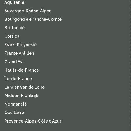
Aquitanië
Auvergne-Rhône-Alpen
Bourgondië-Franche-Comté
Brittannië
Corsica
Frans-Polynesië
Franse Antillen
Grand Est
Hauts-de-France
Île-de-France
Landen van de Loire
Midden-Frankrijk
Normandië
Occitanië
Provence-Alpes-Côte d'Azur