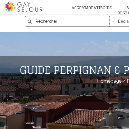
ACCOMMODATIEGIDS
B
REST
GUIDE PERPIGNAN & 
Homepage
/
F