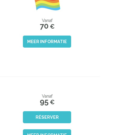
Vanaf
70
€
MEER INFORMATIE
Vanaf
95
€
RÉSERVER