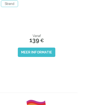
Strand
Vanaf
139
€
MEER INFORMATIE