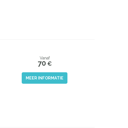
Vanaf
70
€
MEER INFORMATIE