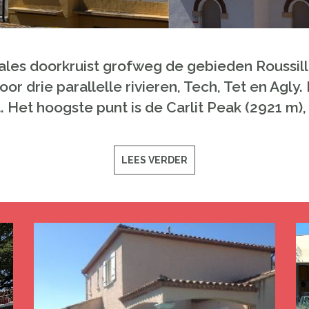
es doorkruist grofweg de gebieden Roussillo
r drie parallelle rivieren, Tech, Tet en Agly.
t. Het hoogste punt is de Carlit Peak (2921 m
LEES VERDER