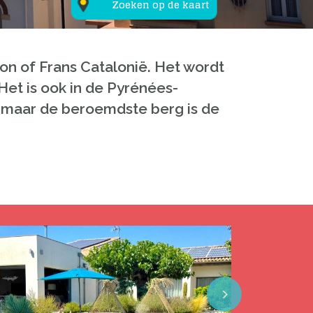
Zoeken op de kaart
n of Frans Catalonië. Het wordt
 Het is ook in de Pyrénées-
), maar de beroemdste berg is de