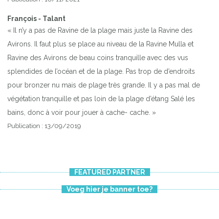
François - Talant
« Il n’y a pas de Ravine de la plage mais juste la Ravine des
Avirons. Il faut plus se place au niveau de la Ravine Mulla et
Ravine des Avirons de beau coins tranquille avec des vus
splendides de l’océan et de la plage. Pas trop de d’endroits
pour bronzer nu mais de plage très grande. Il y a pas mal de
végétation tranquille et pas loin de la plage d’étang Salé les
bains, donc à voir pour jouer à cache- cache. »
Publication : 13/09/2019
Previous
Next
FEATURED PARTNER
Voeg hier je banner toe?