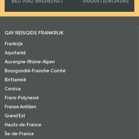
BED AND BREAKFAST
VAKANTIEWONING
GAY REISGIDS FRANKRIJK
Frankrijk
Aquitanië
Auvergne-Rhône-Alpen
Bourgondië-Franche-Comté
Brittannië
Corsica
Frans-Polynesië
Franse Antillen
Grand Est
Hauts-de-France
Île-de-France