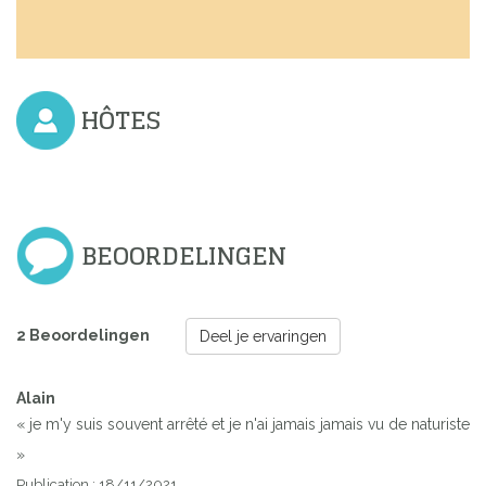
HÔTES
BEOORDELINGEN
2 Beoordelingen
Deel je ervaringen
Alain
« je m'y suis souvent arrêté et je n'ai jamais jamais vu de naturiste
»
Publication : 18/11/2021