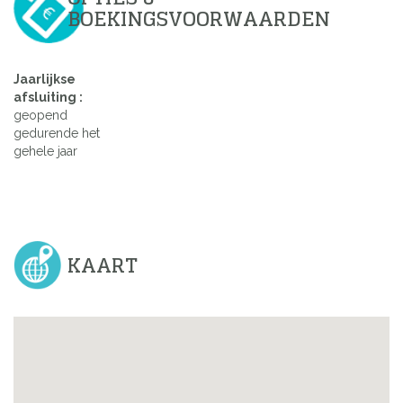
BOEKINGSVOORWAARDEN
Jaarlijkse
afsluiting :
geopend
gedurende het
gehele jaar
KAART