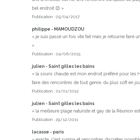
bel endroit 😉 »
Publication : 05/04/2017
Previous
philippe - MAMOUDZOU
« je suis passé un fois vite fait mais je retourne faire
»
Publication : 04/06/2015
julien - Saint gilles les bains
« la souris chaude est mon endroit préféré pour les H
faire des rencontres de tout genre, du plus soft en jo
Publication : 01/01/2012
julien - Saint gilles les bains
« la meilleure plage naturiste et gay de la Réunion e
Publication : 29/12/2011
lacasse - paris
« exacte, c'est sympa et rencontres discrètes possible