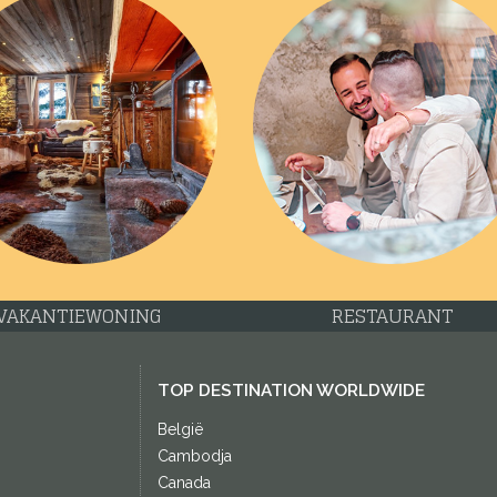
VAKANTIEWONING
RESTAURANT
TOP DESTINATION WORLDWIDE
België
Cambodja
Canada