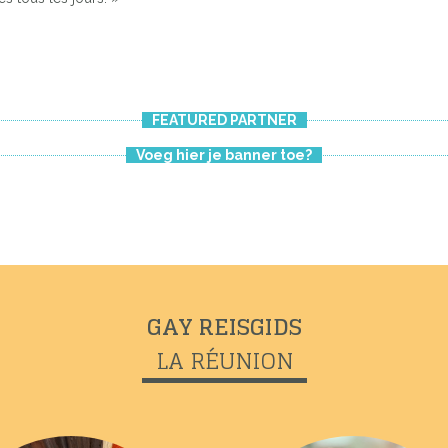
FEATURED PARTNER
Voeg hier je banner toe?
GAY REISGIDS
LA RÉUNION