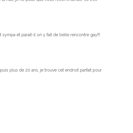
Next
t sympa et parait-il on y fait de belle rencontre gay!!!
is plus de 20 ans, je trouve cet endroit parfait pour