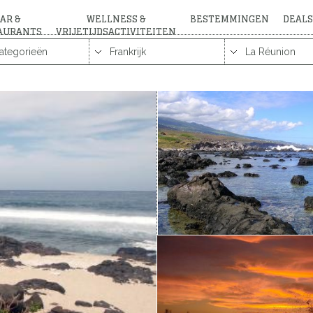
AR &
WELLNESS &
BESTEMMINGEN
DEALS
AURANTS
VRIJETIJDSACTIVITEITEN