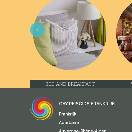
Previous
BED AND BREAKFAST
GAY REISGIDS FRANKRIJK
Frankrijk
Aquitanië
Auvergne-Rhône-Alpen