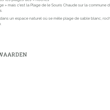
e » mais c'est la Plage de le Souris Chaude sur la commune de 
s.
e dans un espace naturel où se mêle plage de sable blanc, roc
.
RWAARDEN