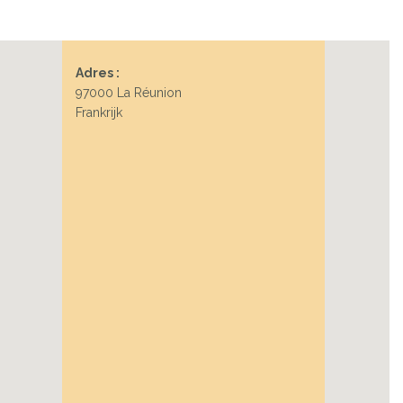
Adres :
97000 La Réunion
Frankrijk