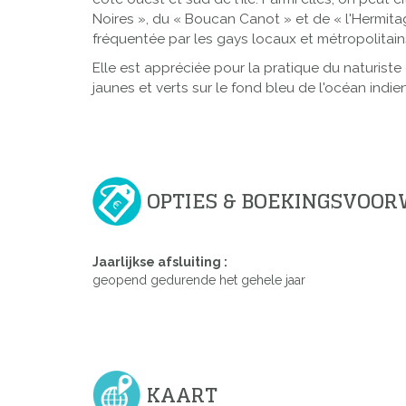
Noires », du « Boucan Canot » et de « l'Hermitag
fréquentée par les gays locaux et métropolitain
Elle est appréciée pour la pratique du naturist
jaunes et verts sur le fond bleu de l'océan indien
OPTIES & BOEKINGSVOO
Jaarlijkse afsluiting :
geopend gedurende het gehele jaar
KAART