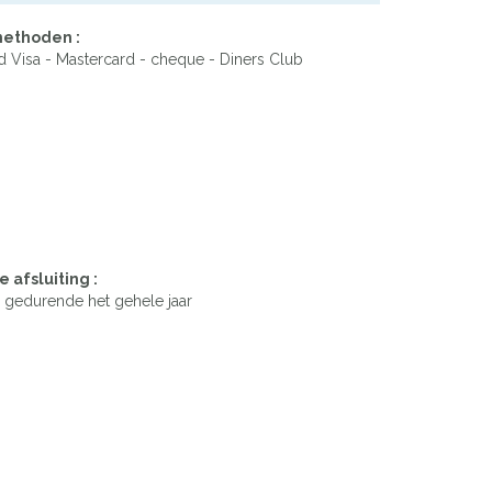
ethoden :
d Visa - Mastercard - cheque - Diners Club
e afsluiting :
gedurende het gehele jaar