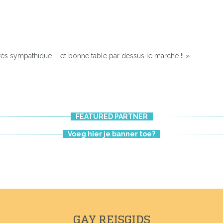
très sympathique ... et bonne table par dessus le marché !! »
FEATURED PARTNER
Voeg hier je banner toe?
GAY REISGIDS