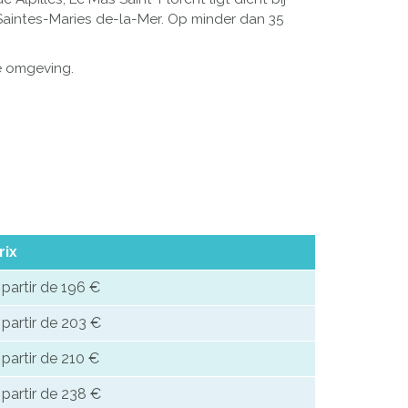
 Saintes-Maries de-la-Mer. Op minder dan 35
e omgeving.
rix
 partir de 196 €
 partir de 203 €
 partir de 210 €
 partir de 238 €