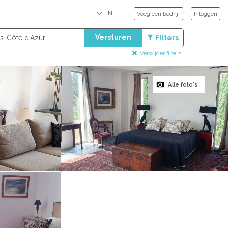
Voeg een bedrijf
Inloggen
Versturen
Filters
Verwijder filters
Alle foto's