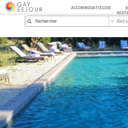
ACCOMMODATIEGIDS
B
REST