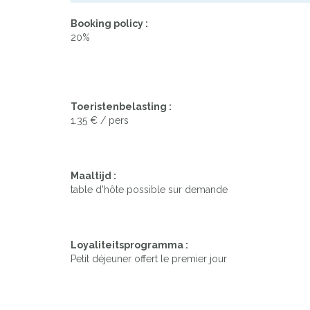
Booking policy :
20%
Toeristenbelasting :
1.35 € / pers
Maaltijd :
table d'hôte possible sur demande
Loyaliteitsprogramma :
Petit déjeuner offert le premier jour