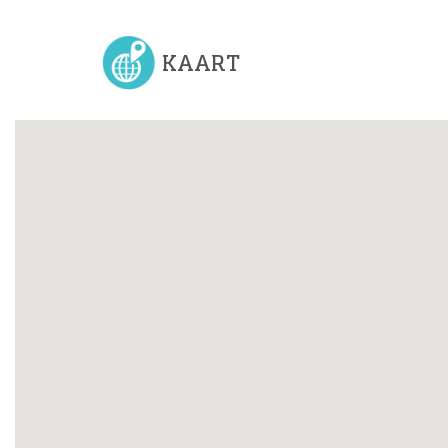
KAART