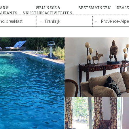
AR &
WELLNESS &
BESTEMMINGEN
DEALS
AURANTS
VRIJETIJDSACTIVITEITEN