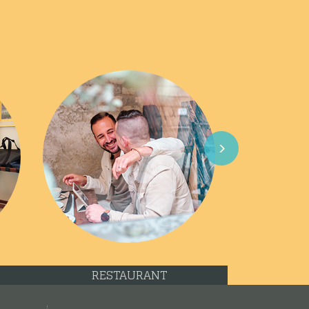
Next
RESTAURANT