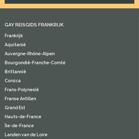
GAY REISGIDS FRANKRIJK
Frankrijk
Aquitanië
Auvergne-Rhône-Alpen
Bourgondië-Franche-Comté
Brittannië
Corsica
Frans-Polynesië
Franse Antillen
Grand Est
Hauts-de-France
Île-de-France
Landen van de Loire