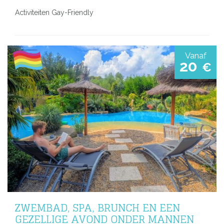
Activiteiten Gay-Friendly
Vanaf
20
€
ZWEMBAD, SPA, BRUNCH EN EEN
GEZELLIGE AVOND ONDER MANNEN