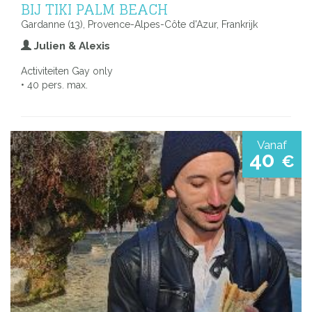
BIJ TIKI PALM BEACH
Gardanne (13), Provence-Alpes-Côte d'Azur, Frankrijk
Julien & Alexis
Activiteiten Gay only
• 40 pers. max.
Vanaf
40
€