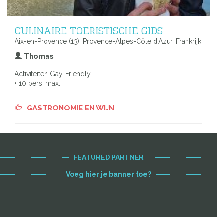
CULINAIRE TOERISTISCHE GIDS
Aix-en-Provence (13), Provence-Alpes-Côte d'Azur, Frankrijk
Thomas
Activiteiten Gay-Friendly
• 10 pers. max.
GASTRONOMIE EN WIJN
FEATURED PARTNER
Voeg hier je banner toe?