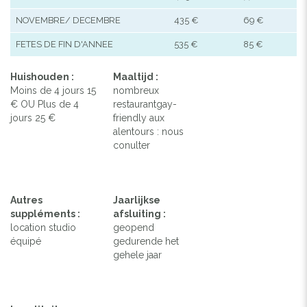
NOVEMBRE/ DECEMBRE
435 €
69 €
FETES DE FIN D'ANNEE
535 €
85 €
Huishouden :
Maaltijd :
Moins de 4 jours 15
nombreux
€ OU Plus de 4
restaurantgay-
jours 25 €
friendly aux
alentours : nous
conulter
Autres
Jaarlijkse
suppléments :
afsluiting :
location studio
geopend
équipé
gedurende het
gehele jaar