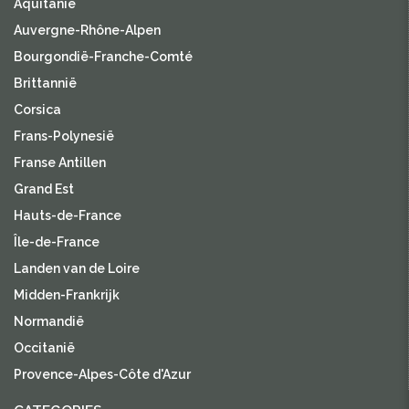
Aquitanië
Auvergne-Rhône-Alpen
Bourgondië-Franche-Comté
Brittannië
Corsica
Frans-Polynesië
Franse Antillen
Grand Est
Hauts-de-France
Île-de-France
Landen van de Loire
Midden-Frankrijk
Normandië
Occitanië
Provence-Alpes-Côte d'Azur