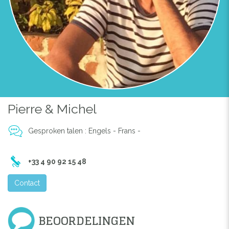
Previous
Next
Pierre & Michel
Gesproken talen : Engels - Frans -
+33 4 90 92 15 48
Contact
BEOORDELINGEN