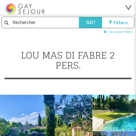
GO !
Filters
Verwijder filters
LOU MAS DI FABRE 2
PERS.