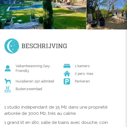
BESCHRIJVING
Vakantiewoning Gay-
1 kamers
Friendly
2 pers. max
Huisdieren zijn admited
Parkeren
Buitenzwembad
1 studio indépendant de 35 M2 dans une propriété
arborée de 3000 M2, très au calme.
1 grand lit en 180, salle de bains avec douche, coin