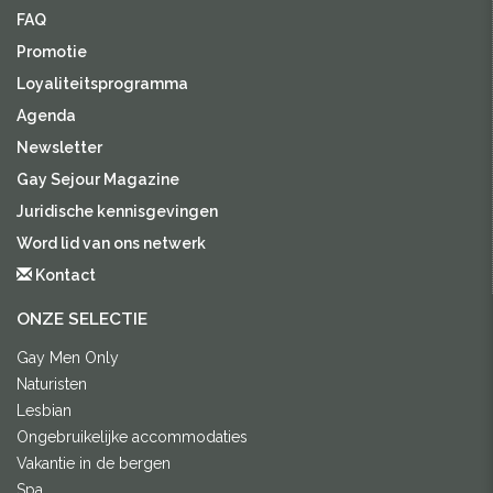
FAQ
Promotie
Loyaliteitsprogramma
Agenda
Newsletter
Gay Sejour Magazine
Juridische kennisgevingen
Word lid van ons netwerk
Kontact
ONZE SELECTIE
Gay Men Only
Naturisten
Lesbian
Ongebruikelijke accommodaties
Vakantie in de bergen
Spa