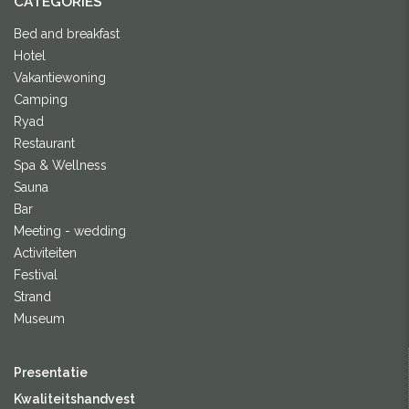
CATEGORIES
Bed and breakfast
Hotel
Vakantiewoning
Camping
Ryad
Restaurant
Spa & Wellness
Sauna
Bar
Meeting - wedding
Activiteiten
Festival
Strand
Museum
Presentatie
Kwaliteitshandvest