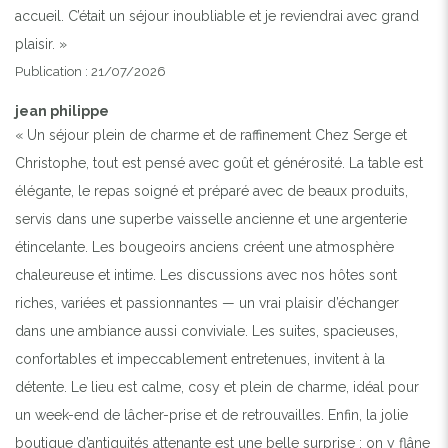
accueil. C’était un séjour inoubliable et je reviendrai avec grand
plaisir. »
Publication : 21/07/2026
jean philippe
« Un séjour plein de charme et de raffinement Chez Serge et
Christophe, tout est pensé avec goût et générosité. La table est
élégante, le repas soigné et préparé avec de beaux produits,
servis dans une superbe vaisselle ancienne et une argenterie
étincelante. Les bougeoirs anciens créent une atmosphère
chaleureuse et intime. Les discussions avec nos hôtes sont
riches, variées et passionnantes — un vrai plaisir d’échanger
dans une ambiance aussi conviviale. Les suites, spacieuses,
confortables et impeccablement entretenues, invitent à la
détente. Le lieu est calme, cosy et plein de charme, idéal pour
un week-end de lâcher-prise et de retrouvailles. Enfin, la jolie
boutique d’antiquités attenante est une belle surprise : on y flâne