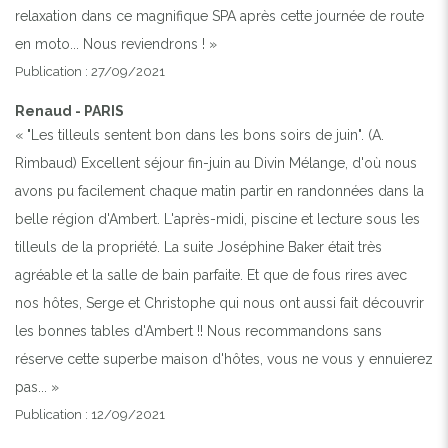
relaxation dans ce magnifique SPA après cette journée de route
en moto... Nous reviendrons ! »
Publication : 27/09/2021
Renaud - PARIS
« "Les tilleuls sentent bon dans les bons soirs de juin". (A.
Rimbaud) Excellent séjour fin-juin au Divin Mélange, d'où nous
avons pu facilement chaque matin partir en randonnées dans la
belle région d'Ambert. L'après-midi, piscine et lecture sous les
tilleuls de la propriété. La suite Joséphine Baker était très
agréable et la salle de bain parfaite. Et que de fous rires avec
nos hôtes, Serge et Christophe qui nous ont aussi fait découvrir
les bonnes tables d'Ambert !! Nous recommandons sans
réserve cette superbe maison d'hôtes, vous ne vous y ennuierez
pas... »
Publication : 12/09/2021