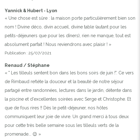
Yannick & Hubert - Lyon
« Une chose est sûre : la maison porte particulièrement bien son
nom ! Divine déco, divin accueil, divine table (autant pour les
petits-déjeuners que pour les dîners), rien ne manque, tout est
absolument parfait ! Nous reviendrons avec plaisir ! »
Publication : 25/07/2021
Renaud / Stéphane
« " Les tilleuls sentent bon dans les bons soirs de juin !". Ce vers
de Rimbaud reflète la douceur et la beauté de notre séjour
partagé entre randonnées, lectures dans le jardin, détente dans
la piscine et d'excellentes soirées avec Serge et Christophe. Et
que de fous rires !! Dès le petit-déjeuner, nos hôtes
communiquent leur joie de vivre. Un grand merci à tous deux
pour cette très belle semaine sous les tilleuls verts de la
promenade... 😉 »