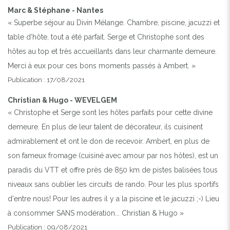
Marc & Stéphane - Nantes
« Superbe séjour au Divin Mélange. Chambre, piscine, jacuzzi et
table d’hôte, tout a été parfait. Serge et Christophe sont des
hôtes au top et très accueillants dans leur charmante demeure.
Merci à eux pour ces bons moments passés à Ambert. »
Publication : 17/08/2021
Christian & Hugo - WEVELGEM
« Christophe et Serge sont les hôtes parfaits pour cette divine
demeure. En plus de leur talent de décorateur, ils cuisinent
admirablement et ont le don de recevoir. Ambert, en plus de
son fameux fromage (cuisiné avec amour par nos hôtes), est un
paradis du VTT et offre près de 850 km de pistes balisées tous
niveaux sans oublier les circuits de rando. Pour les plus sportifs
d'entre nous! Pour les autres il y a la piscine et le jacuzzi ;-) Lieu
à consommer SANS modération... Christian & Hugo »
Publication : 09/08/2021