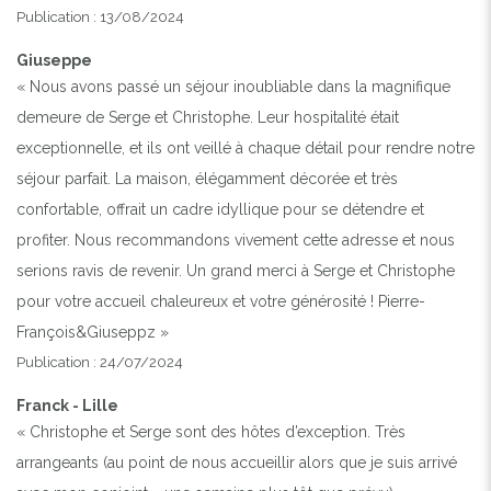
Publication : 13/08/2024
Giuseppe
« Nous avons passé un séjour inoubliable dans la magnifique
demeure de Serge et Christophe. Leur hospitalité était
exceptionnelle, et ils ont veillé à chaque détail pour rendre notre
séjour parfait. La maison, élégamment décorée et très
confortable, offrait un cadre idyllique pour se détendre et
profiter. Nous recommandons vivement cette adresse et nous
serions ravis de revenir. Un grand merci à Serge et Christophe
pour votre accueil chaleureux et votre générosité ! Pierre-
François&Giuseppz »
Publication : 24/07/2024
Franck - Lille
« Christophe et Serge sont des hôtes d’exception. Très
arrangeants (au point de nous accueillir alors que je suis arrivé