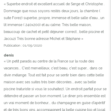
« Superbe endroit et excellent accueil de Serge et Christophe .
Dommage que nous soyons restés deux jours, la chambre (
suite Forez) superbe, propre, immense et belle salle d'eau , un
lit immense ( 240x200) et au calme. Très belle maison,
beaucoup de cachet et petit déjeuner correct , belle piscine et
Jaccuzi Très bonne adresse Michel et Stéphane »
Publication : 01/09/2020
denis
« Un petit paradis au centre de la France sur la route des
vacances... C'est merveilleux, c'est beau, c'est super... dans ce
divin mélange. Tout est fait pour se sentir bien dans cette belle
maison avec ses suites très bien décorées... avec sa belle
piscine (naturiste si vous le souhaitez). Un endroit parfait pour se
détendre et passer un bon moment. Le diner pris ensemble est
un vrai moment de bonheur... du champagne en guise d'apéritif
et de très bons vins. accompagnent la belle cuisine bio et local