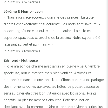
Publication : 20/07/2021
Jérôme & Momo - Lyon
« Nous avons été accueillis comme des princes ! La table
d’hôtes est excellente et succulente. Les mets sont savoureux
accompagnés de vins qui le sont tout autant. La suite est
superbe, spacieuse et proche de la piscine. Notre séjour a été
ravissant au vert et au « frais ». »
Publication : 21/06/2021
Edmond - Mulhouse
« jolie maison de charme avec jardin en pleine ville. Chambre
spacieuse, non climatisée mais bien ventilée. Activités et
randonnées dans les environs. Nous étions contents de partager
des moments conviviaux avec les hôtes. Le poulet basquaise
servi au dîner était très bon (45 euros avec boissons). Points
négatifs : la piscine n’est pas chauffée. Petit déjeuner en
décalage avec la gamme tarifaire et l’annonce (viennoiseries, jus,