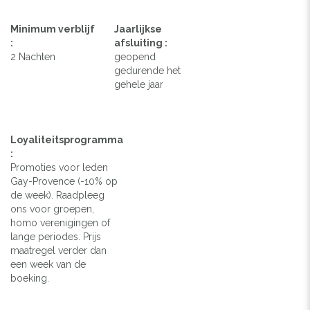
Minimum verblijf
Jaarlijkse
:
afsluiting :
2 Nachten
geopend
gedurende het
gehele jaar
Loyaliteitsprogramma
:
Promoties voor leden
Gay-Provence (-10% op
de week). Raadpleeg
ons voor groepen,
homo verenigingen of
lange periodes. Prijs
maatregel verder dan
een week van de
boeking.