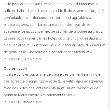
suite josephine backer! L espace en duplex est immense, la
salle de bains digne d un palace et le lit de 240cm de large très
confortable. Les extérieurs sont tout autant agréables et
entretenus avec soin. La piscine a l abri des regards est
spacieuse. Le jacuzzi permet de profiter de la soirée au chaud.
Laissez vous guider par les hôtes pour le choix du restaurant!
Merci à Serge et Christophe pour leur accueil plein d humour et
de gentillesse. Une adresse à conseiller sans retenue! »
Publication : 04/09/2022
Olivier - Lyon
« Un séjour très plaisir site de classe très bien entretenu hôte
très agréable piscine classe et de taille Petit déjeuner agréable
avec des hôtes et clients très plaisants Un vrai week-end de
bonheur Merci encore Amicalement Olivier »
Publication : 26/08/2022