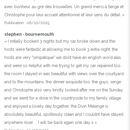
avec bonheur, au gré des trouvailles. Un grand merci à Serge et
Christophe pour leur accueil attentionné et leur sens du détail. »
Publication : 06/10/2025
stephen - bournemouth
« I initially booked 3 nights but my car broke down and the
hosts were fantastic at allowing me to book 3 extra night. the
hosts are very "simpatique" we dont have an english word alas
and were so helpful with me trying to get my car repaired too.
the room I stayed in was beautiful with views over the courtyard
and to the mountains. the dinner exquisite too. the guys, serge
and Christophe also very kindly looked after me on the Sunday
and we went for a drive in the countryside to my family village
and enjoyed a lovely day together. the Divin Melange is
absolutely beautiful, spotlessly clean and I couldnt have stayed
anywhere nicer ... I will be back again one day x »