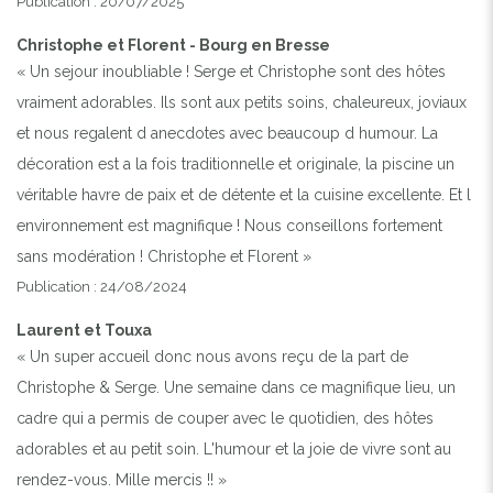
Publication : 20/07/2025
Christophe et Florent - Bourg en Bresse
« Un sejour inoubliable ! Serge et Christophe sont des hôtes
vraiment adorables. Ils sont aux petits soins, chaleureux, joviaux
et nous regalent d anecdotes avec beaucoup d humour. La
décoration est a la fois traditionnelle et originale, la piscine un
véritable havre de paix et de détente et la cuisine excellente. Et l
environnement est magnifique ! Nous conseillons fortement
sans modération ! Christophe et Florent »
Publication : 24/08/2024
Laurent et Touxa
« Un super accueil donc nous avons reçu de la part de
Christophe & Serge. Une semaine dans ce magnifique lieu, un
cadre qui a permis de couper avec le quotidien, des hôtes
adorables et au petit soin. L'humour et la joie de vivre sont au
rendez-vous. Mille mercis !! »