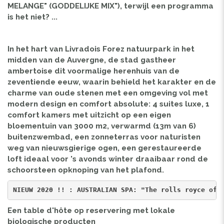
MELANGE" (GODDELIJKE MIX"), terwijl een programma
is het niet? ...
In het hart van Livradois Forez natuurpark in het
midden van de Auvergne, de stad gastheer
ambertoise dit voormalige herenhuis van de
zeventiende eeuw, waarin behield het karakter en de
charme van oude stenen met een omgeving vol met
modern design en comfort absolute: 4 suites luxe, 1
comfort kamers met uitzicht op een eigen
bloementuin van 3000 m2, verwarmd (13m van 6)
buitenzwembad, een zonneterras voor naturisten
weg van nieuwsgierige ogen, een gerestaureerde
loft ideaal voor 's avonds winter draaibaar rond de
schoorsteen opknoping van het plafond.
NIEUW 2020 !! : AUSTRALIAN SPA: "The rolls royce of 
Een table d'hôte op reservering met lokale
biologische producten