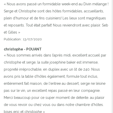
« Nous avons passé un formidable week-end au Divin mélange !
Serge et Christophe sont des hôtes formidables, accueillants,
plein d'humour et de fins cuisiniers! Les lieux sont magnifiques
et reposants. Tout était parfait! Nous reviendront avec plaisir. Seb
et Gilles »
Publication : 13/07/2020
christophe - POUANT
« Nous sommes arrivés dans l’après midi, excellent accueil par
christophe et serge, la suite josephine baker est immense,
propreté irréprochable, en duplex avec un lit de 240. Nous
avons pris la table d’hôtes également, formule tout inclus,
entièrement fait maison, de l'entree au dessert, serge ne lésine
pas sur le vin, un excellent repas passé en leur compagnie.
Merci beaucoup pour ce super moment de détente. au plaisir
de vous revoir ou chez vous ou dans notre chambre d'hôtes.
bises eric et christophe »