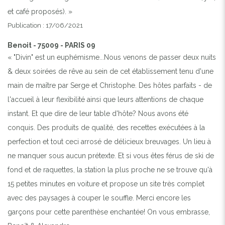
et café proposés). »
Publication : 17/06/2021
Benoit - 75009 - PARIS 09
« "Divin" est un euphémisme...Nous venons de passer deux nuits
& deux soirées de rêve au sein de cet établissement tenu d'une
main de maître par Serge et Christophe. Des hôtes parfaits - de
l'accueil à leur flexibilité ainsi que leurs attentions de chaque
instant. Et que dire de leur table d'hôte? Nous avons été
conquis. Des produits de qualité, des recettes exécutées à la
perfection et tout ceci arrosé de délicieux breuvages. Un lieu à
ne manquer sous aucun prétexte. Et si vous êtes férus de ski de
fond et de raquettes, la station la plus proche ne se trouve qu'à
15 petites minutes en voiture et propose un site très complet
avec des paysages à couper le souffle. Merci encore les
garçons pour cette parenthèse enchantée! On vous embrasse,