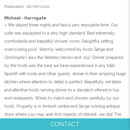
Publication : 16/06/2020
Michael - Harrogate
« We stayed three nights and had a very enjoyable time. Our
suite was equipped to a very high standard. Bed extremely
comfortable and beautiful shower room. Delightful setting
overlooking pool. Warmly welcomed by hosts Serge and
Christophe ( also the Westies Hector and Joy). Dinner prepared
by the hosts was the best we have experienced in any b&b.
Aperitif with hosts and other guests, dinner in their amazing huge
kitchen where attention to detail is perfect. Beautifully set table
and attentive hosts serving dinner to a standard offered in top
end restaurants. Wines to match and chosen carefully by our
hosts. Property is in Ambert centre and Serge running antique
store where you may well find objects of interest- we did! The
b&b has beautiful grounds and pool where nude bathing is
CONTACT