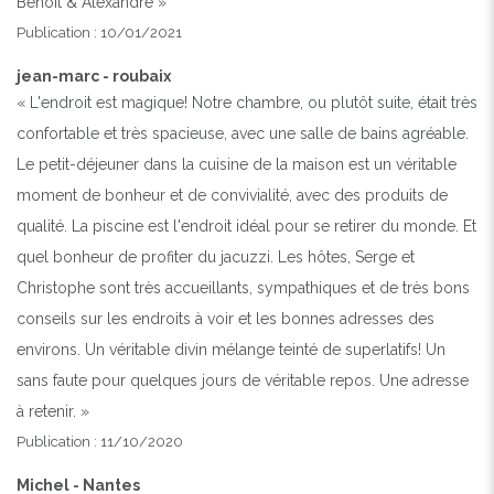
Benoît & Alexandre »
Publication : 10/01/2021
jean-marc - roubaix
« L'endroit est magique! Notre chambre, ou plutôt suite, était très
confortable et très spacieuse, avec une salle de bains agréable.
Le petit-déjeuner dans la cuisine de la maison est un véritable
moment de bonheur et de convivialité, avec des produits de
qualité. La piscine est l'endroit idéal pour se retirer du monde. Et
quel bonheur de profiter du jacuzzi. Les hôtes, Serge et
Christophe sont très accueillants, sympathiques et de très bons
conseils sur les endroits à voir et les bonnes adresses des
environs. Un véritable divin mélange teinté de superlatifs! Un
sans faute pour quelques jours de véritable repos. Une adresse
à retenir. »
Publication : 11/10/2020
Michel - Nantes