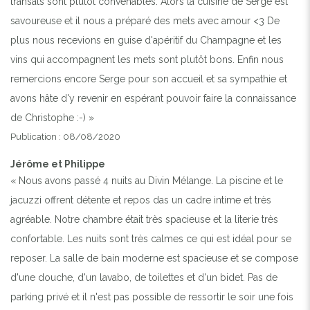
transats sont plutôt convenables. Alors la cuisine de Serge est
savoureuse et il nous a préparé des mets avec amour <3 De
plus nous recevions en guise d'apéritif du Champagne et les
vins qui accompagnent les mets sont plutôt bons. Enfin nous
remercions encore Serge pour son accueil et sa sympathie et
avons hâte d'y revenir en espérant pouvoir faire la connaissance
de Christophe :-) »
Publication : 08/08/2020
Jérôme et Philippe
« Nous avons passé 4 nuits au Divin Mélange. La piscine et le
jacuzzi offrent détente et repos das un cadre intime et très
agréable. Notre chambre était très spacieuse et la literie très
confortable. Les nuits sont très calmes ce qui est idéal pour se
reposer. La salle de bain moderne est spacieuse et se compose
d'une douche, d'un lavabo, de toilettes et d'un bidet. Pas de
parking privé et il n'est pas possible de ressortir le soir une fois