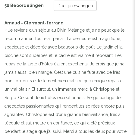
50 Beoordelingen
Deel je ervaringen
Arnaud - Clermont-ferrand
« Je reviens d’un séjour au Divin Mélange et je ne peux que le
recommander. Tout était parfait. La demeure est magnifique,
spacieuse et décorée avec beaucoup de goût. Le jardin et la
piscine sont superbes et le cadre est vraiment reposant. Les
repas de la table d’hôtes étaient excellents. Je crois que je n’ai
jamais aussi bien mangé. C’est une cuisine faite avec de très
bons produits et tellement bien réalisée que chaque repas est
un vrai plaisir. Et surtout, un immense merci à Christophe et
Serge. Ce sont deux hôtes exceptionnels. Serge partage des
anecdotes passionnantes qui rendent les soirées encore plus
agréables. Christophe est d’une grande bienveillance, très à
l’écoute et sait mettre en confiance, ce qui a été précieux
pendant le stage que j’ai suivi. Merci à tous les deux pour votre