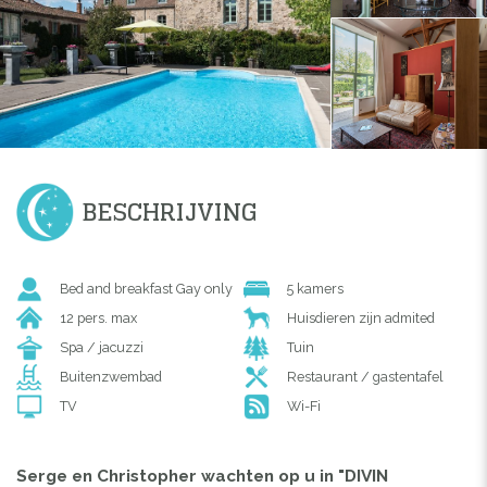
BESCHRIJVING
Bed and breakfast Gay only
5 kamers
12 pers. max
Huisdieren zijn admited
Spa / jacuzzi
Tuin
Buitenzwembad
Restaurant / gastentafel
TV
Wi-Fi
Serge en Christopher wachten op u in "DIVIN