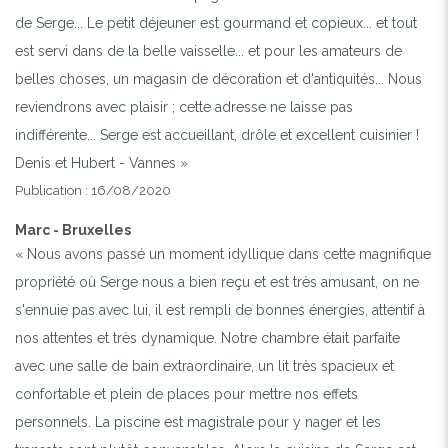
de Serge... Le petit déjeuner est gourmand et copieux... et tout
est servi dans de la belle vaisselle... et pour les amateurs de
belles choses, un magasin de décoration et d'antiquités... Nous
reviendrons avec plaisir ; cette adresse ne laisse pas
indifférente... Serge est accueillant, drôle et excellent cuisinier !
Denis et Hubert - Vannes »
Publication : 16/08/2020
Marc - Bruxelles
« Nous avons passé un moment idyllique dans cette magnifique
propriété où Serge nous a bien reçu et est très amusant, on ne
s'ennuie pas avec lui, il est rempli de bonnes énergies, attentif à
nos attentes et très dynamique. Notre chambre était parfaite
avec une salle de bain extraordinaire, un lit très spacieux et
confortable et plein de places pour mettre nos effets
personnels. La piscine est magistrale pour y nager et les