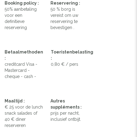
Booking policy :
Reservering :
50% aanbetaling
50 % borg is
voor een
vereist om uw
definitieve
reservering te
reservering
bevestigen .
Betaalmethoden
Toeristenbelasting
:
:
creditcard Visa -
0,80 € / pers
Mastercard -
cheque - cash -
Maaltijd :
Autres
€ 25 voor de lunch
suppléments :
snack salades of
prijs per nacht,
40 € diner
inclusief ontbijt.
reserveren