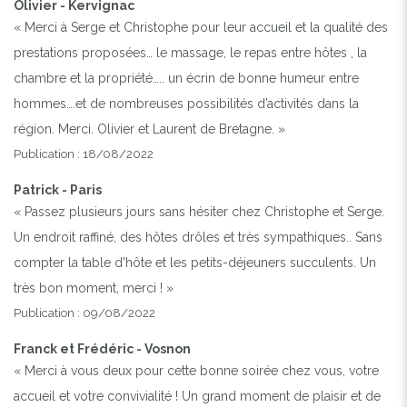
Olivier - Kervignac
« Merci à Serge et Christophe pour leur accueil et la qualité des
prestations proposées… le massage, le repas entre hôtes , la
chambre et la propriété….. un écrin de bonne humeur entre
hommes….et de nombreuses possibilités d’activités dans la
région. Merci. Olivier et Laurent de Bretagne. »
Publication : 18/08/2022
Patrick - Paris
« Passez plusieurs jours sans hésiter chez Christophe et Serge.
Un endroit raffiné, des hôtes drôles et très sympathiques.. Sans
compter la table d'hôte et les petits-déjeuners succulents. Un
très bon moment, merci ! »
Publication : 09/08/2022
Franck et Frédéric - Vosnon
« Merci à vous deux pour cette bonne soirée chez vous, votre
accueil et votre convivialité ! Un grand moment de plaisir et de