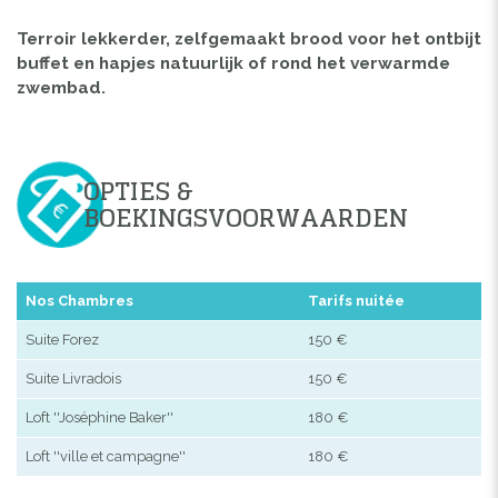
Terroir lekkerder, zelfgemaakt brood voor het ontbijt
buffet en hapjes natuurlijk of rond het verwarmde
zwembad.
OPTIES &
BOEKINGSVOORWAARDEN
Nos Chambres
Tarifs nuitée
Suite Forez
150 €
Suite Livradois
150 €
Loft ''Joséphine Baker''
180 €
Loft ''ville et campagne''
180 €