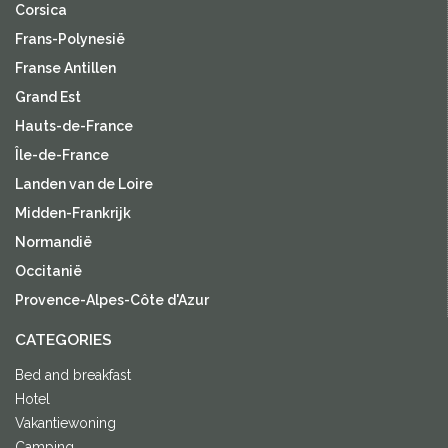
Corsica
Frans-Polynesië
Franse Antillen
Grand Est
Hauts-de-France
Île-de-France
Landen van de Loire
Midden-Frankrijk
Normandië
Occitanië
Provence-Alpes-Côte d'Azur
CATEGORIES
Bed and breakfast
Hotel
Vakantiewoning
Camping