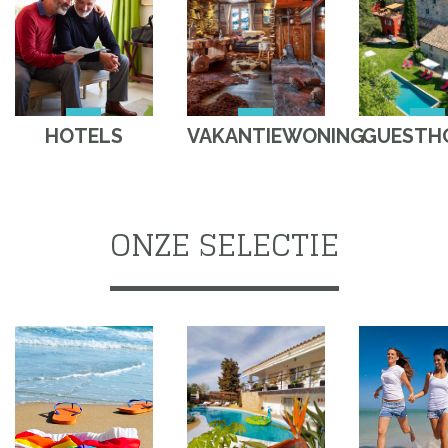
HOTELS
VAKANTIEWONING
GUESTH
ONZE SELECTIE