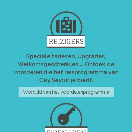
REIZIGERS
Speciale tarieven, Upgrades,
Welkomsgeschenkjes ... Ontdek de
voordelen die het reisprogramma van
Gay Sejour je biedt.
Word lid van het voordelenprogramma