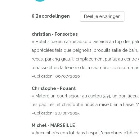
6 Beoordelingen
Deel je ervaringen
christian - Fonsorbes
« Hôtel situé au calme absolu. Service au top des pa
appréciées tels que peignoirs, produits salle de bain, 
repas, parking gratuit. emplacement parfait au centre
terrasse et de la fenêtre de la chambre. Je recomman
Publication : 06/07/2026
Christophe - Pouant
« Malgré un court sejour au cantou 354, un bon accueil
les papilles, et christophe nous a mise bien a l aise.
Publication : 28/09/2025
Michel - MARSEILLE
« Accueil très cordial dans l'esprit "chambres d'hôte