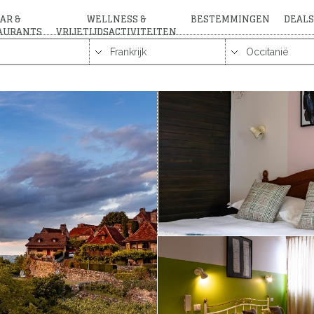
AR &
WELLNESS &
BESTEMMINGEN
DEALS
AURANTS
VRIJETIJDSACTIVITEITEN