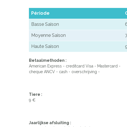
Période
Basse Saison
Moyenne Saison
Haute Saison
Betaalmethoden :
American Express - creditcard Visa - Mastercard -
cheque ANCV - cash - overschrijving -
Tiere :
9 €
Jaarlijkse afsluiting :