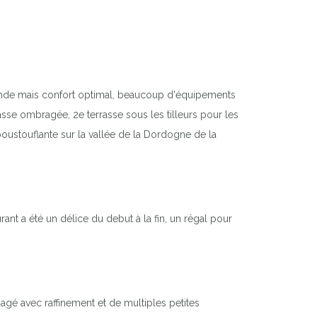
grande mais confort optimal, beaucoup d'équipements
rasse ombragée, 2e terrasse sous les tilleurs pour les
poustouflante sur la vallée de la Dordogne de la
rant a été un délice du debut à la fin, un régal pour
agé avec raffinement et de multiples petites