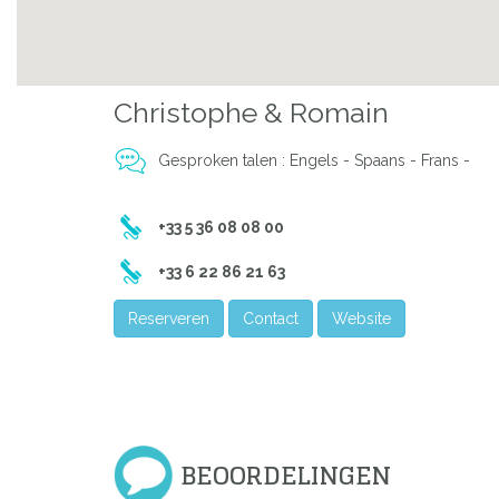
Christophe & Romain
Gesproken talen : Engels - Spaans - Frans -
+33 5 36 08 08 00
+33 6 22 86 21 63
Reserveren
Contact
Website
BEOORDELINGEN