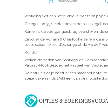
receptiekamer
Vestiging met een retro-chique geest en popcu
Gelegen op 354 meter boven de zeespiegel, een 
Komen is de voetgangersbrug oversteken, de s
L'accueil de Romain & Christophe se fera dans l'
toute saison le lieu d'échange et de vie de l' ves
Rondom
Verken de paden van Santiago de Compostela v
Padirac-kloof. Bezoek het kasteel van Castelna
De natuur is er, je hoeft alleen maar het hotel
steile daken sinds 1983 een van de mooiste dorpe
OPTIES & BOEKINGSVOO