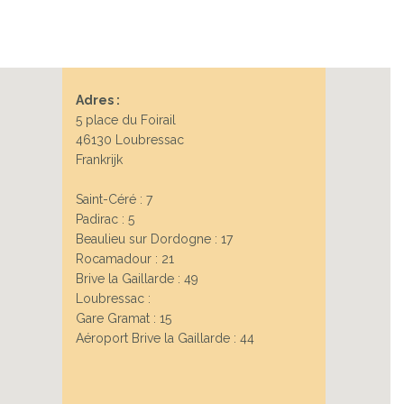
Next
Adres :
5 place du Foirail
46130 Loubressac
Frankrijk
Saint-Céré : 7
Padirac : 5
Beaulieu sur Dordogne : 17
Rocamadour : 21
Brive la Gaillarde : 49
Loubressac :
Gare Gramat : 15
Aéroport Brive la Gaillarde : 44