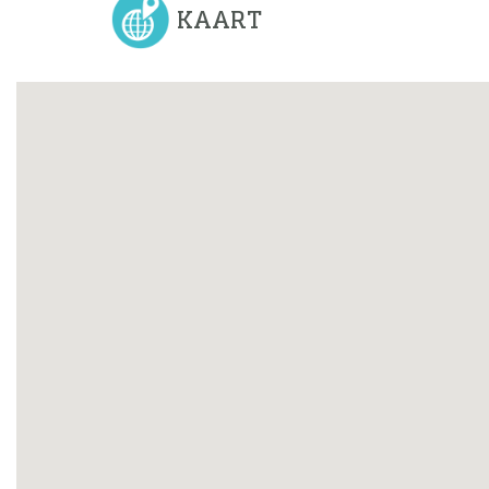
KAART
Previous