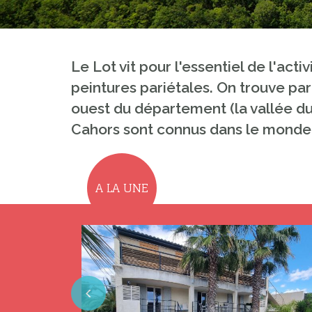
Le Lot vit pour l'essentiel de l'act
peintures pariétales. On trouve pa
ouest du département (la vallée du 
Cahors sont connus dans le monde 
A LA UNE