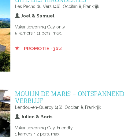
Les Pechs du Vers (46), Occitanië, Frankrijk
Joel & Samuel
Vakantiewoning Gay only
5 kamers • 11 pers. max.
PROMOTIE -30%
MOULIN DE MARIS – ONTSPANNEND
VERBLIJF
Lendou-en-Quercy (46), Occitanië, Frankrijk
Julien & Boris
Vakantiewoning Gay-Friendly
1 kamers • 2 pers. max.