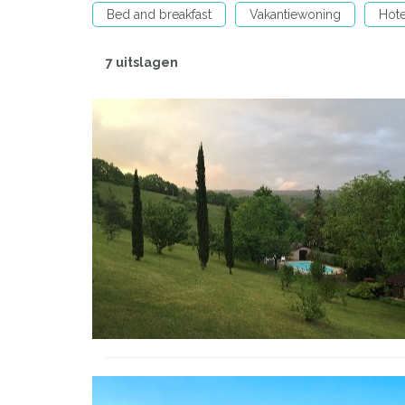
Bed and breakfast
Vakantiewoning
Hote
7 uitslagen