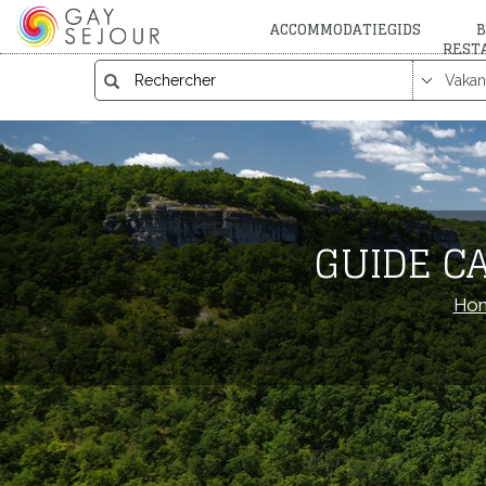
ACCOMMODATIEGIDS
B
REST
GUIDE C
Ho