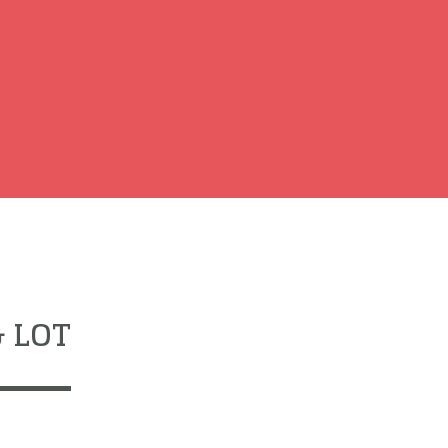
Next
 LOT