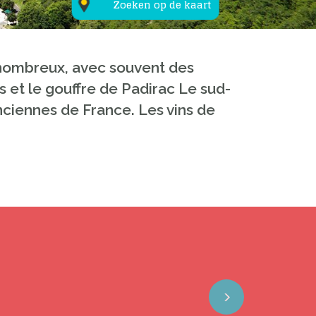
Zoeken op de kaart
nt nombreux, avec souvent des
 et le gouffre de Padirac Le sud-
anciennes de France. Les vins de