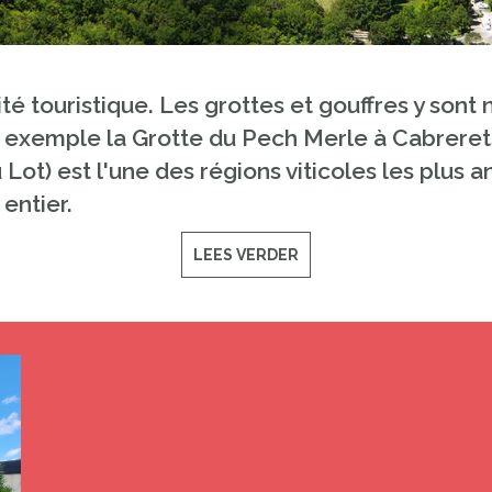
ivité touristique. Les grottes et gouffres y so
r exemple la Grotte du Pech Merle à Cabrerets
Lot) est l'une des régions viticoles les plus 
entier.
LEES VERDER