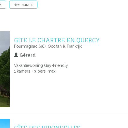
l
Restaurant
GITE LE CHARTRE EN QUERCY
Fourmagnac (46), Occitanië, Frankrijk
Gérard
Vakantiewoning Gay-Friendly
1 kamers • 3 pers. max.
GÎTE DES HIRONDELLES