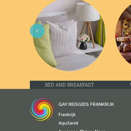
Previous
BED AND BREAKFAST
GAY REISGIDS FRANKRIJK
Frankrijk
Aquitanië