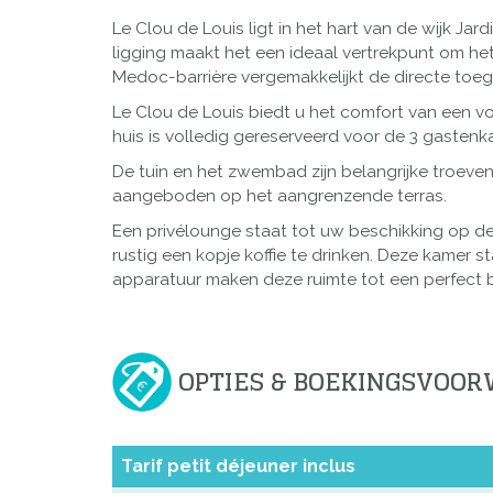
Le Clou de Louis ligt in het hart van de wijk 
ligging maakt het een ideaal vertrekpunt om het 
Medoc-barrière vergemakkelijkt de directe toe
Le Clou de Louis biedt u het comfort van een vo
huis is volledig gereserveerd voor de 3 gastenka
De tuin en het zwembad zijn belangrijke troev
aangeboden op het aangrenzende terras.
Een privélounge staat tot uw beschikking op d
rustig een kopje koffie te drinken. Deze kamer 
apparatuur maken deze ruimte tot een perfect 
OPTIES & BOEKINGSVOO
Tarif petit déjeuner inclus