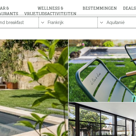
AR &
WELLNESS &
BESTEMMINGEN
DEALS
AURANTS
VRIJETIJDSACTIVITEITEN