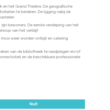
ek en het Grand Théâtre. De geografische
viteiten te bereiken. De ligging nabij de
astelen.
 zijn bewoners. De eerste verdieping van het
loop van het verblijf.
 mooi weer worden ontbijt en catering
oeken van de bibliotheek te raadplegen en/of
onnectiviteit en de beschikbare professionele
Nuit