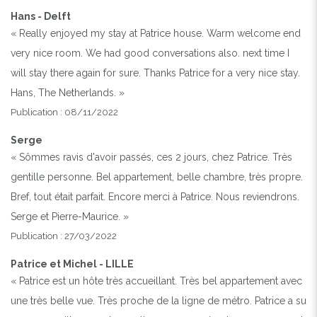
Hans - Delft
« Really enjoyed my stay at Patrice house. Warm welcome end
very nice room. We had good conversations also. next time I
will stay there again for sure. Thanks Patrice for a very nice stay.
Hans, The Netherlands. »
Publication : 08/11/2022
Serge
« Sômmes ravis d'avoir passés, ces 2 jours, chez Patrice. Très
gentille personne. Bel appartement, belle chambre, très propre.
Bref, tout était parfait. Encore merci à Patrice. Nous reviendrons.
Serge et Pierre-Maurice. »
Publication : 27/03/2022
Patrice et Michel - LILLE
« Patrice est un hôte très accueillant. Très bel appartement avec
une très belle vue. Très proche de la ligne de métro. Patrice a su