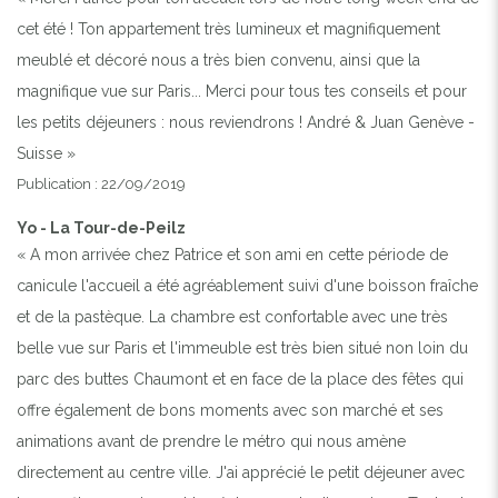
cet été ! Ton appartement très lumineux et magnifiquement
meublé et décoré nous a très bien convenu, ainsi que la
magnifique vue sur Paris... Merci pour tous tes conseils et pour
les petits déjeuners : nous reviendrons ! André & Juan Genève -
Suisse »
Publication : 22/09/2019
Yo - La Tour-de-Peilz
« A mon arrivée chez Patrice et son ami en cette période de
canicule l'accueil a été agréablement suivi d'une boisson fraîche
et de la pastèque. La chambre est confortable avec une très
belle vue sur Paris et l'immeuble est très bien situé non loin du
parc des buttes Chaumont et en face de la place des fêtes qui
offre également de bons moments avec son marché et ses
animations avant de prendre le métro qui nous amène
directement au centre ville. J'ai apprécié le petit déjeuner avec