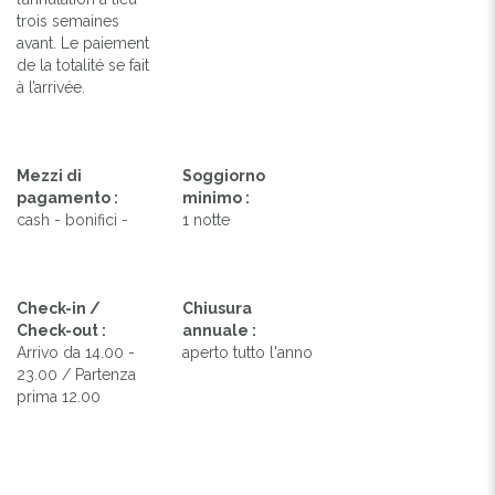
trois semaines
avant. Le paiement
de la totalité se fait
à l’arrivée.
Mezzi di
Soggiorno
pagamento :
minimo :
cash - bonifici -
1 notte
Check-in /
Chiusura
Check-out :
annuale :
Arrivo da 14.00 -
aperto tutto l'anno
23.00 / Partenza
prima 12.00