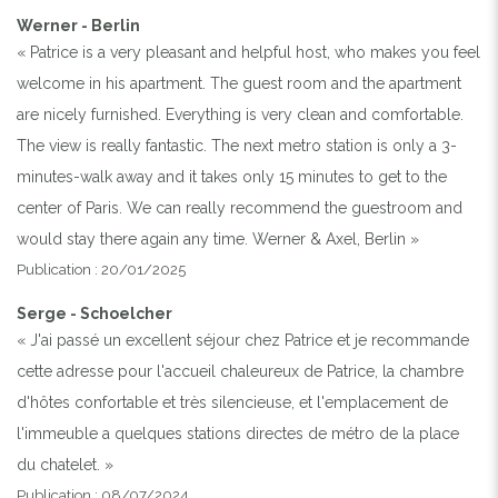
Werner - Berlin
« Patrice is a very pleasant and helpful host, who makes you feel
welcome in his apartment. The guest room and the apartment
are nicely furnished. Everything is very clean and comfortable.
The view is really fantastic. The next metro station is only a 3-
minutes-walk away and it takes only 15 minutes to get to the
center of Paris. We can really recommend the guestroom and
would stay there again any time. Werner & Axel, Berlin »
Publication : 20/01/2025
Serge - Schoelcher
« J'ai passé un excellent séjour chez Patrice et je recommande
cette adresse pour l'accueil chaleureux de Patrice, la chambre
d'hôtes confortable et très silencieuse, et l'emplacement de
l'immeuble a quelques stations directes de métro de la place
du chatelet. »
Publication : 08/07/2024