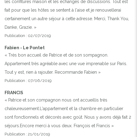
les confitures maison et les échanges de discussions. Tout est
fait pour que les hôtes se sentent à l'aise et je renouvellerai
certainement un autre séjour à cette adresse. Merci, Thank You,
Danke, Grazie. »
Publication : 02/07/2019
Fabien - Le Pontet
« Très bon accueil de Patrice et de son sompagnon.
Appartement très agréable avec une vue imprenable sur Paris.
Tout y est, rien à rajouter. Recommande Fabien »
Publication : 07/06/2019
FRANCIS
« Patrice et son compagnon nous ont accueillis très
chaleureusement.L'appartement et la chambre en particulier
sont fonctionnels et décorés avec goût. Nous y avons déjà fait 2
séjours.Encore merci à vous deux. François et Francis »
Publication : 21/01/2019