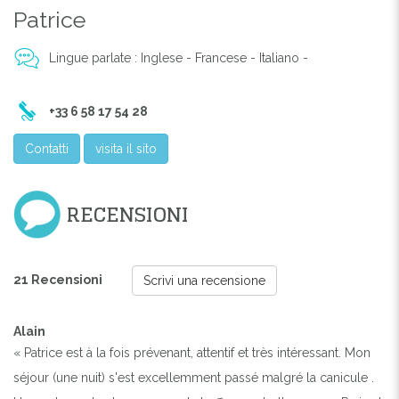
Patrice
Lingue parlate : Inglese - Francese - Italiano -
+33 6 58 17 54 28
Contatti
visita il sito
RECENSIONI
21 Recensioni
Scrivi una recensione
Alain
« Patrice est à la fois prévenant, attentif et très intéressant. Mon
séjour (une nuit) s'est excellemment passé malgré la canicule .