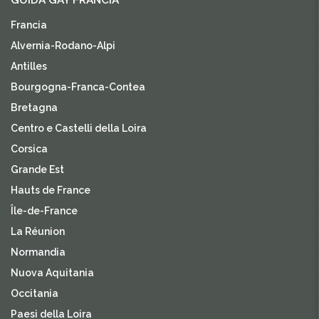
GUIDA GAY FRANCIA
Francia
Alvernia-Rodano-Alpi
Antilles
Bourgogna-Franca-Contea
Bretagna
Centro e Castelli della Loira
Corsica
Grande Est
Hauts de France
Île-de-France
La Réunion
Normandia
Nuova Aquitania
Occitania
Paesi della Loira