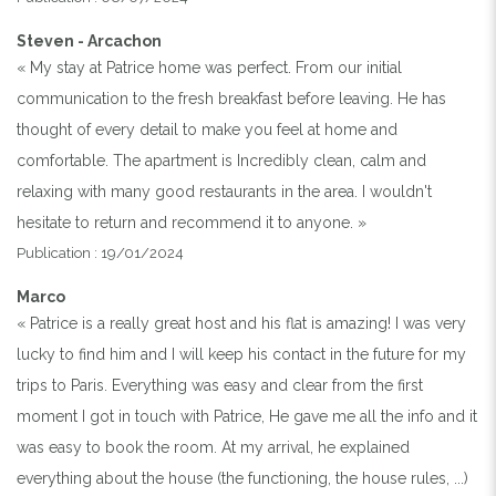
Steven - Arcachon
« My stay at Patrice home was perfect. From our initial
Previous
Next
communication to the fresh breakfast before leaving. He has
thought of every detail to make you feel at home and
comfortable. The apartment is Incredibly clean, calm and
BIENVENUE CHEZ PATRICE
relaxing with many good restaurants in the area. I wouldn't
hesitate to return and recommend it to anyone. »
Publication : 19/01/2024
Marco
« Patrice is a really great host and his flat is amazing! I was very
lucky to find him and I will keep his contact in the future for my
trips to Paris. Everything was easy and clear from the first
moment I got in touch with Patrice, He gave me all the info and it
was easy to book the room. At my arrival, he explained
everything about the house (the functioning, the house rules, ...)