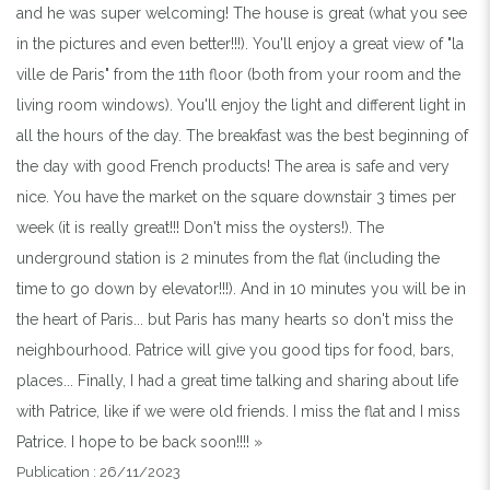
and he was super welcoming! The house is great (what you see
in the pictures and even better!!!). You'll enjoy a great view of "la
ville de Paris" from the 11th floor (both from your room and the
living room windows). You'll enjoy the light and different light in
all the hours of the day. The breakfast was the best beginning of
the day with good French products! The area is safe and very
nice. You have the market on the square downstair 3 times per
week (it is really great!!! Don't miss the oysters!). The
underground station is 2 minutes from the flat (including the
time to go down by elevator!!!). And in 10 minutes you will be in
the heart of Paris... but Paris has many hearts so don't miss the
neighbourhood. Patrice will give you good tips for food, bars,
places... Finally, I had a great time talking and sharing about life
with Patrice, like if we were old friends. I miss the flat and I miss
Patrice. I hope to be back soon!!!! »
Publication : 26/11/2023