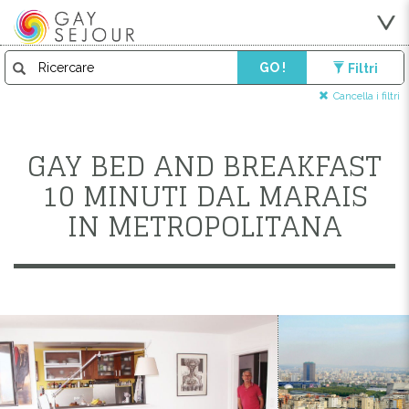
GO !
Filtri
Cancella i filtri
GAY BED AND BREAKFAST
10 MINUTI DAL MARAIS
IN METROPOLITANA