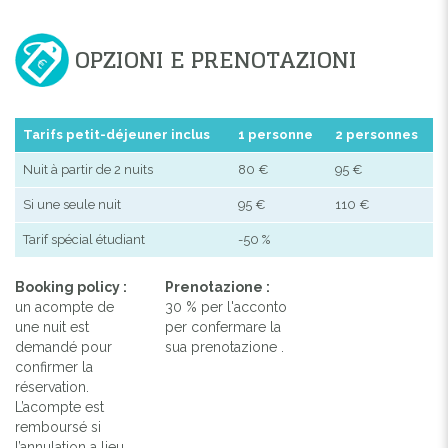
OPZIONI E PRENOTAZIONI
Tarifs petit-déjeuner inclus
1 personne
2 personnes
Nuit à partir de 2 nuits
80 €
95 €
Si une seule nuit
95 €
110 €
Tarif spécial étudiant
-50 %
Booking policy :
Prenotazione :
un acompte de
30 % per l'acconto
une nuit est
per confermare la
demandé pour
sua prenotazione .
confirmer la
réservation.
L’acompte est
remboursé si
l’annulation a lieu