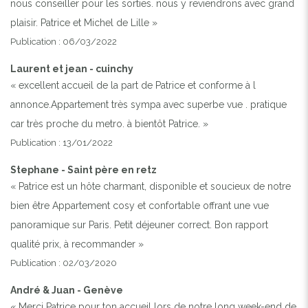
nous conseiller pour les sorties. nous y reviendrons avec grand
plaisir. Patrice et Michel de Lille »
Publication : 06/03/2022
Laurent et jean - cuinchy
« excellent accueil de la part de Patrice et conforme à l
annonce.Appartement très sympa avec superbe vue . pratique
car très proche du metro. à bientôt Patrice. »
Publication : 13/01/2022
Stephane - Saint père en retz
« Patrice est un hôte charmant, disponible et soucieux de notre
bien être Appartement cosy et confortable offrant une vue
panoramique sur Paris. Petit déjeuner correct. Bon rapport
qualité prix, à recommander »
Publication : 02/03/2020
André & Juan - Genève
« Merci Patrice pour ton accueil lors de notre long week-end de