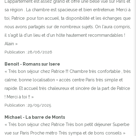
L'appartement est assez grand et offre une belle vue sur Paris et
sa région . La chambre est spacieuse et bien entretenue. Merci à
toi, Patrice ,pour ton accueil, ta disponibilité et les échanges que
nous avons partagés sur de nombreux sujets. On l'aura compris,
il s'agit là d'un lieu et d'un hôte hautement recommandables !
Alain »
Publication : 28/06/2026
Benoit - Romans sur Isere
« Très bon séjour chez Patrice !!! Chambre très confortable , très
calme, bonne localisation = accès centre Paris très simple et
rapide. Et accueil très chaleureux et sincère de la part de Patrice
! Merci à toi !! »
Publication : 29/09/2025
Michael - La barre de Monts
« Très bon séjour chez Patrice Très bon petit déjeuner Superbe
vue sur Paris Proche métro Très sympa et de bons conseils »