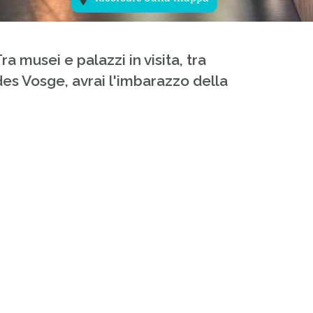
a musei e palazzi in visita, tra
des Vosge, avrai l'imbarazzo della