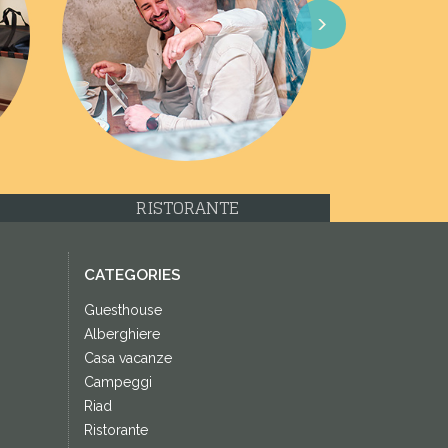
Next
RISTORANTE
CATEGORIES
Guesthouse
Alberghiere
Casa vacanze
Campeggi
Riad
Ristorante