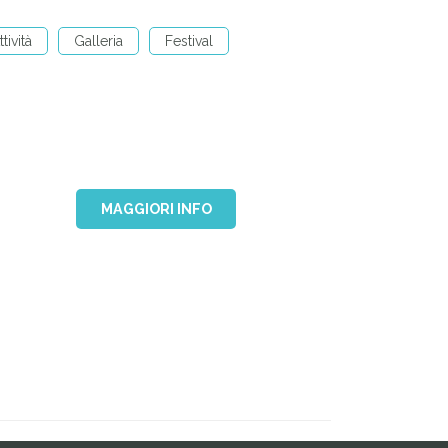
ttività
Galleria
Festival
MAGGIORI INFO