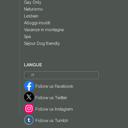
Gay Only
Naturismo
Lesbian
Alloggi insoliti
Vacanze in montagna
Spa
Séjour Dog friendly
LANGUE
Follow us Facebook
Follow us Twitter
Follow us Instagram
Follow us Tumblr