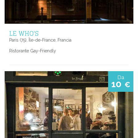
LE WHO'S
Paris (75), Île-de-France, Francia
Ristorante Gay-Friendly
Da
10
€