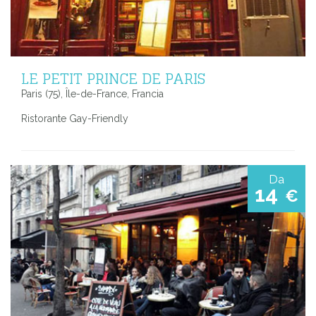
LE PETIT PRINCE DE PARIS
Paris (75), Île-de-France, Francia
Ristorante Gay-Friendly
Da
14
€