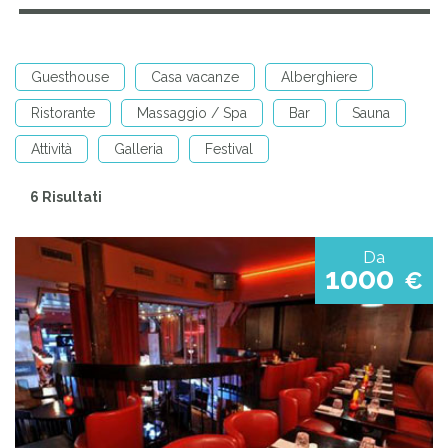
Guesthouse
Casa vacanze
Alberghiere
Ristorante
Massaggio / Spa
Bar
Sauna
Attività
Galleria
Festival
6 Risultati
Da
1000
€