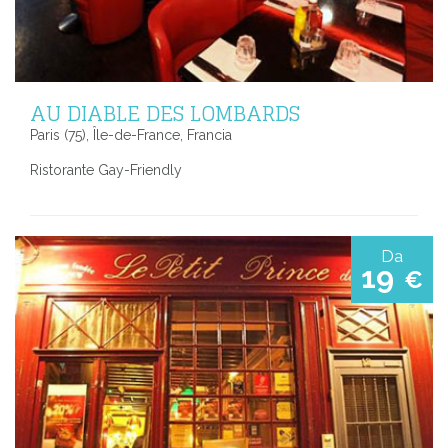
AU DIABLE DES LOMBARDS
Paris (75), Île-de-France, Francia
Ristorante Gay-Friendly
Da
19
€