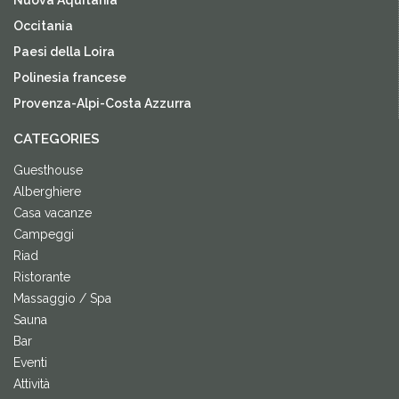
Nuova Aquitania
Occitania
Paesi della Loira
Polinesia francese
Provenza-Alpi-Costa Azzurra
CATEGORIES
Guesthouse
Alberghiere
Casa vacanze
Campeggi
Riad
Ristorante
Massaggio / Spa
Sauna
Bar
Eventi
Attività