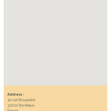
Address :
34 rue Bouquière
33000 Bordeaux
Francia