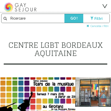
GO !
Filtri
Cancella i filtri
CENTRE LGBT BORDEAUX
AQUITAINE