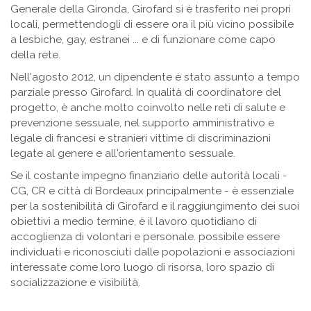
Generale della Gironda, Girofard si è trasferito nei propri
locali, permettendogli di essere ora il più vicino possibile
a lesbiche, gay, estranei ... e di funzionare come capo
della rete.
Nell'agosto 2012, un dipendente è stato assunto a tempo
parziale presso Girofard. In qualità di coordinatore del
progetto, è anche molto coinvolto nelle reti di salute e
prevenzione sessuale, nel supporto amministrativo e
legale di francesi e stranieri vittime di discriminazioni
legate al genere e all'orientamento sessuale.
Se il costante impegno finanziario delle autorità locali -
CG, CR e città di Bordeaux principalmente - è essenziale
per la sostenibilità di Girofard e il raggiungimento dei suoi
obiettivi a medio termine, è il lavoro quotidiano di
accoglienza di volontari e personale. possibile essere
individuati e riconosciuti dalle popolazioni e associazioni
interessate come loro luogo di risorsa, loro spazio di
socializzazione e visibilità.