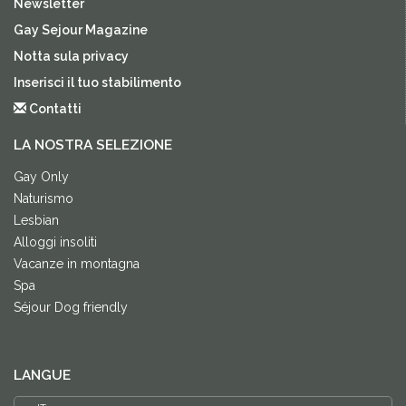
Newsletter
Gay Sejour Magazine
Notta sula privacy
Inserisci il tuo stabilimento
Contatti
LA NOSTRA SELEZIONE
Gay Only
Naturismo
Lesbian
Alloggi insoliti
Vacanze in montagna
Spa
Séjour Dog friendly
LANGUE