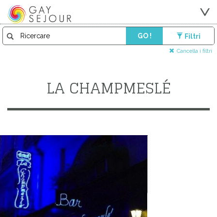
GO !
Filtri
Cancella i filtri
LA CHAMPMESLÉ