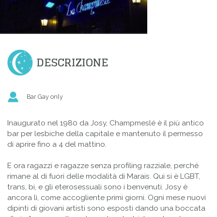
DESCRIZIONE
Bar Gay only
Inaugurato nel 1980 da Josy, Champmeslé è il più antico
bar per lesbiche della capitale e mantenuto il permesso
di aprire fino a 4 del mattino.
E ora ragazzi e ragazze senza profiling razziale, perché
rimane al di fuori delle modalità di Marais. Qui si è LGBT,
trans, bi, e gli eterosessuali sono i benvenuti. Josy è
ancora lì, come accogliente primi giorni. Ogni mese nuovi
dipinti di giovani artisti sono esposti dando una boccata