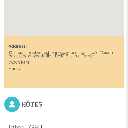
Address :
© Interassociative lesbienne gaie bi et trans · c/o Maison
des associations du IIIe - Boîte 8 · 5 rue Perrée
75003 Paris
Francia
HÔTES
Inter LGBT