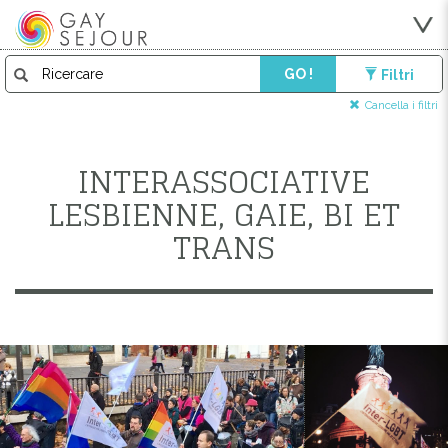
GO !
Filtri
Cancella i filtri
INTERASSOCIATIVE
LESBIENNE, GAIE, BI ET
TRANS