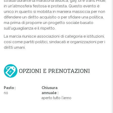
strada durante la maratona lesbica, gay, bi e trans Pride,
in un'atmosfera festosa e protesta. Questo evento è
unico in quanto si mobilita in maniera massiccia per non
difendere un diritto acquisito o per sfidare una politica,
ma prima di proporre un progetto sociale basato
sull'uguaglianza e il rispetto.
La marcia riunisce associazioni di categoria e istituzioni,
così come partiti politici, sindacati e organizzazioni per i
diritti umani.
OPZIONI E PRENOTAZIONI
Pasto :
Chiusura
no
annuale :
aperto tutto l'anno