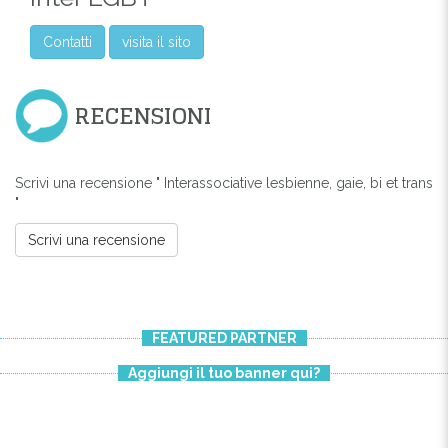
Contatti
visita il sito
RECENSIONI
Scrivi una recensione " Interassociative lesbienne, gaie, bi et trans
"
Scrivi una recensione
FEATURED PARTNER
Previous
Next
Aggiungi il tuo banner qui?