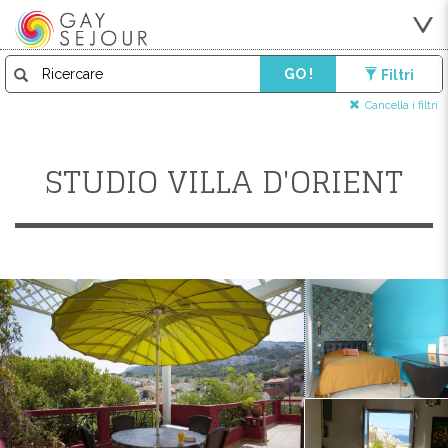
GO !
Filtri
Cancella i filtri
STUDIO VILLA D'ORIENT