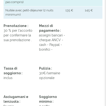
pas compris)
Nuitée avec petit-déjeuner (2 nuits
135 €
145 €
minimum)
Prenotazione :
Mezzi di
30 % per l'acconto
pagamento :
per confermare la
assegni bancari -
sua prenotazione .
cheque ANCV -
cash - Paypal -
bonifici -
Tassa di
Pulizia :
soggiorno :
30€/semaine
inclus
opzionale
Asciugamani e
Soggiorno
lenzuola :
minimo :