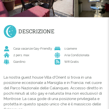
DESCRIZIONE
Casa vacanze Gay-Friendly
1 camere
2 pers. max
Aria Condizionata
Giardino
Wifi Gratis
La nostra guest house Villa d'Orient si trova in una
posizione eccezionale a Marsiglia e in Francia: nel cuore
del Parco Nazionale delle Calanques. Accesso diretto in
pochi minuti al sito gay e naturista (ma non esclusivo) di
Montrose. La casa gode di una posizione privilegiata e
protetta in questo spazio unico che è il massiccio delle