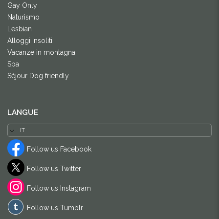
Gay Only
Naturismo
Lesbian
Alloggi insoliti
Vacanze in montagna
Spa
Séjour Dog friendly
LANGUE
Follow us Facebook
Follow us Twitter
Follow us Instagram
Follow us Tumblr