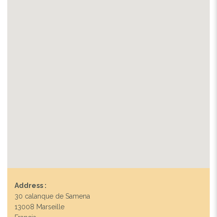
Address :
30 calanque de Samena
13008 Marseille