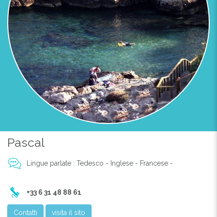
Pascal
Lingue parlate : Tedesco - Inglese - Francese -
+33 6 31 48 88 61
Contatti
visita il sito