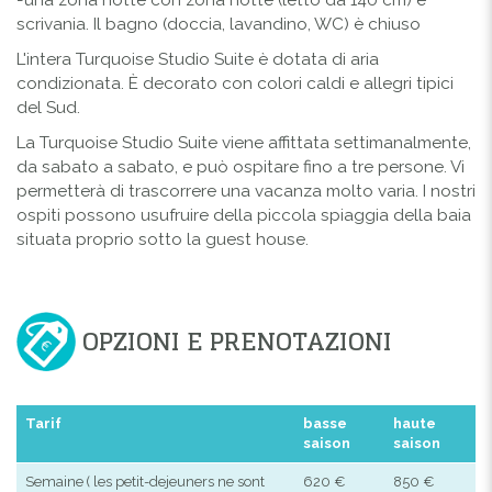
scrivania. Il bagno (doccia, lavandino, WC) è chiuso
L'intera Turquoise Studio Suite è dotata di aria
condizionata. È decorato con colori caldi e allegri tipici
del Sud.
La Turquoise Studio Suite viene affittata settimanalmente,
da sabato a sabato, e può ospitare fino a tre persone. Vi
permetterà di trascorrere una vacanza molto varia. I nostri
ospiti possono usufruire della piccola spiaggia della baia
situata proprio sotto la guest house.
OPZIONI E PRENOTAZIONI
Tarif
basse
haute
saison
saison
Semaine ( les petit-dejeuners ne sont
620 €
850 €