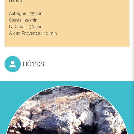
Francia
Aubagne : 25 min
Cassis : 25 min
La Ciotat : 30 min
Aix en Provence : 40 min
HÔTES
Previous
Next
TERRASSE DU STUDIO TURQUOISE