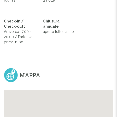
fournis
2 notte
Check-in /
Chiusura
Check-out :
annuale :
Arrivo da 17.00 -
aperto tutto l'anno
20.00 / Partenza
prima 11.00
MAPPA