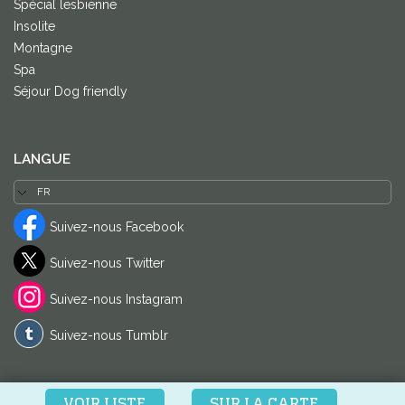
Spécial lesbienne
Insolite
Montagne
Spa
Séjour Dog friendly
LANGUE
Suivez-nous Facebook
Suivez-nous Twitter
Suivez-nous Instagram
Suivez-nous Tumblr
VOIR LISTE
SUR LA CARTE