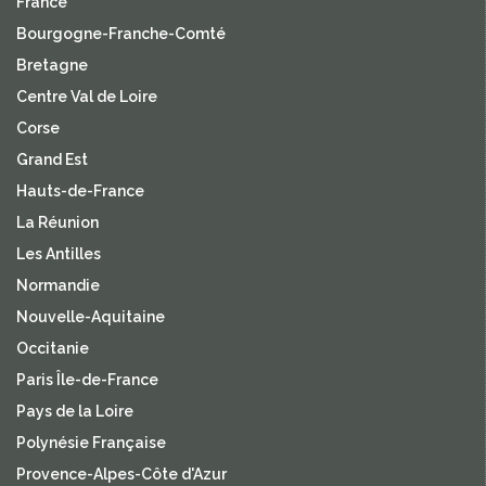
France
Bourgogne-Franche-Comté
Bretagne
Centre Val de Loire
Corse
Grand Est
Hauts-de-France
La Réunion
Les Antilles
Normandie
Nouvelle-Aquitaine
Occitanie
Paris Île-de-France
Pays de la Loire
Polynésie Française
Provence-Alpes-Côte d'Azur