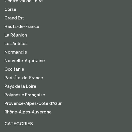
Centre Val de Loire
Corse
Grand Est
Hauts-de-France
La Réunion
Les Antilles
Normandie
Nouvelle-Aquitaine
Occitanie
Paris Île-de-France
Pays de la Loire
Polynésie Française
Provence-Alpes-Côte d'Azur
Rhône-Alpes-Auvergne
CATEGORIES