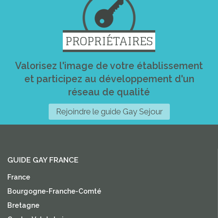
PROPRIÉTAIRES
Valorisez l'image de votre établissement
et participez au développement d'un
réseau de qualité
Rejoindre le guide Gay Sejour
GUIDE GAY FRANCE
France
Bourgogne-Franche-Comté
Bretagne