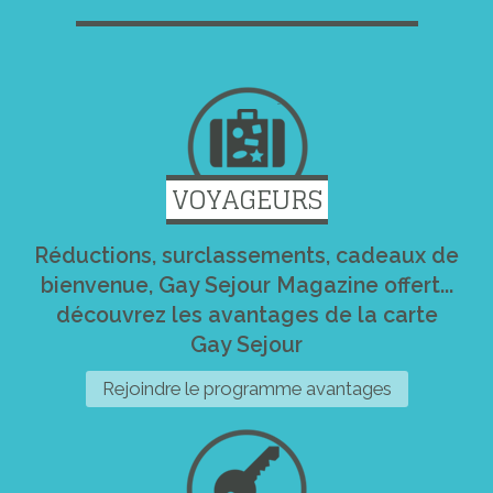
VOYAGEURS
Réductions, surclassements, cadeaux de
bienvenue, Gay Sejour Magazine offert...
découvrez les avantages de la carte
Gay Sejour
Rejoindre le programme avantages