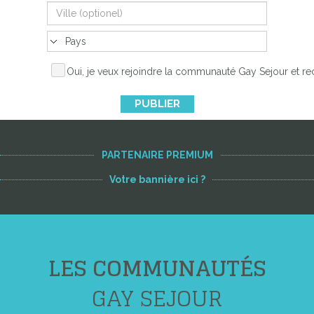
Oui, je veux rejoindre la communauté Gay Sejour et re
PUBLIER
PARTENAIRE PREMIUM
Votre bannière ici ?
LES COMMUNAUTÉS
GAY SEJOUR