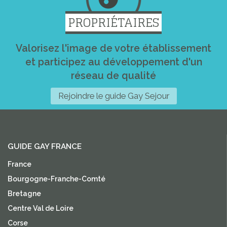
PROPRIÉTAIRES
Valorisez l'image de votre établissement
et participez au développement d'un
réseau de qualité
Rejoindre le guide Gay Sejour
GUIDE GAY FRANCE
France
Bourgogne-Franche-Comté
Bretagne
Centre Val de Loire
Corse