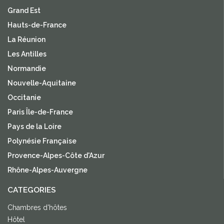
Grand Est
Hauts-de-France
La Réunion
Les Antilles
Normandie
Nouvelle-Aquitaine
Occitanie
Paris Île-de-France
Pays de la Loire
Polynésie Française
Provence-Alpes-Côte d'Azur
Rhône-Alpes-Auvergne
CATEGORIES
Chambres d'hôtes
Hôtel