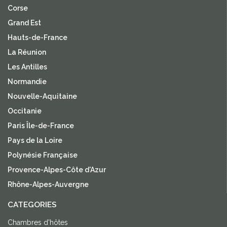
Corse
Grand Est
Hauts-de-France
La Réunion
Les Antilles
Normandie
Nouvelle-Aquitaine
Occitanie
Paris Île-de-France
Pays de la Loire
Polynésie Française
Provence-Alpes-Côte d'Azur
Rhône-Alpes-Auvergne
CATEGORIES
Chambres d'hôtes