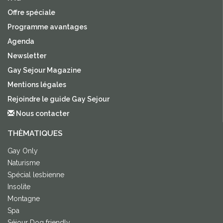
Offre spéciale
Programme avantages
Agenda
Newsletter
Gay Sejour Magazine
Mentions légales
Rejoindre le guide Gay Sejour
Nous contacter
THÈMATIQUES
Gay Only
Naturisme
Spécial lesbienne
Insolite
Montagne
Spa
Séjour Dog friendly