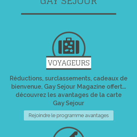
GAY SEJOUR
VOYAGEURS
Réductions, surclassements, cadeaux de
bienvenue, Gay Sejour Magazine offert...
découvrez les avantages de la carte
Gay Sejour
Rejoindre le programme avantages