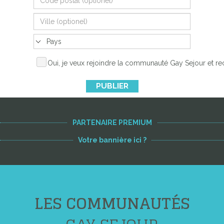
Oui, je veux rejoindre la communauté Gay Sejour et re
PUBLIER
PARTENAIRE PREMIUM
Votre bannière ici ?
LES COMMUNAUTÉS