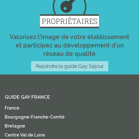
PROPRIÉTAIRES
Valorisez l'image de votre établissement
et participez au développement d'un
réseau de qualité
Rejoindre le guide Gay Sejour
GUIDE GAY FRANCE
France
Bourgogne-Franche-Comté
Bretagne
Centre Val de Loire