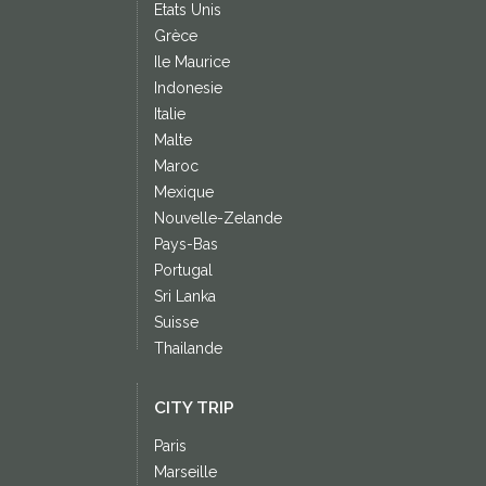
Etats Unis
Grèce
Ile Maurice
Indonesie
Italie
Malte
Maroc
Mexique
Nouvelle-Zelande
Pays-Bas
Portugal
Sri Lanka
Suisse
Thailande
CITY TRIP
Paris
Marseille