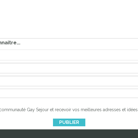
aitre...
la communauté Gay Sejour et recevoir vos meilleures adresses et idée
PUBLIER