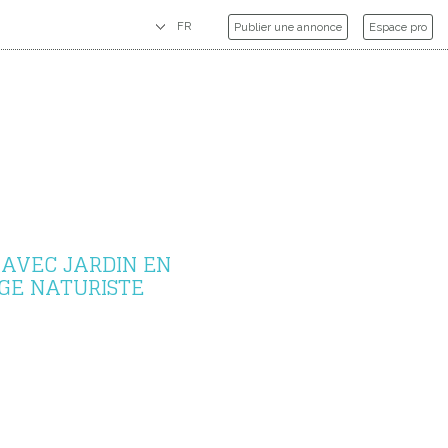
Publier une annonce
Espace pro
 AVEC JARDIN EN
AGE NATURISTE