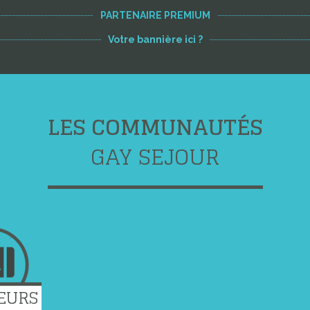
PARTENAIRE PREMIUM
Votre bannière ici ?
LES COMMUNAUTÉS
GAY SEJOUR
EURS