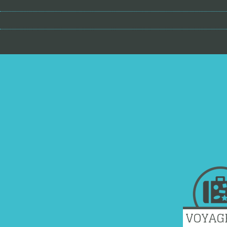
VOYAG