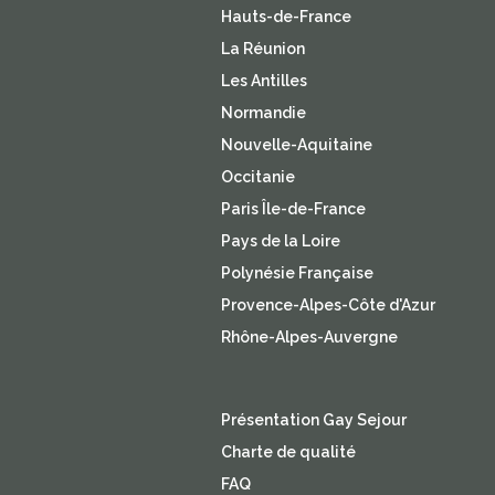
Hauts-de-France
La Réunion
Les Antilles
Normandie
Nouvelle-Aquitaine
Occitanie
Paris Île-de-France
Pays de la Loire
Polynésie Française
Provence-Alpes-Côte d'Azur
Rhône-Alpes-Auvergne
Présentation Gay Sejour
Charte de qualité
FAQ