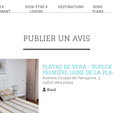
 &
BIEN-ÊTRE &
DESTINATIONS
BONS
URANT
LOISIRS
PLANS
PUBLIER UN AVIS
PLAYAS DE VERA - DUPLEX
PREMIÈRE LIGNE DE LA PL
Avenida Ciudad de Tarragona, 3
04621 Vera playa
Raúl