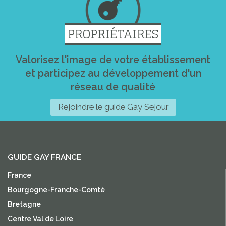
PROPRIÉTAIRES
Valorisez l'image de votre établissement
et participez au développement d'un
réseau de qualité
Rejoindre le guide Gay Sejour
GUIDE GAY FRANCE
France
Bourgogne-Franche-Comté
Bretagne
Centre Val de Loire