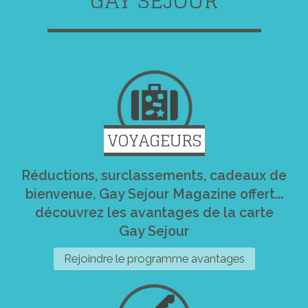
GAY SEJOUR
VOYAGEURS
Réductions, surclassements, cadeaux de
bienvenue, Gay Sejour Magazine offert...
découvrez les avantages de la carte
Gay Sejour
Rejoindre le programme avantages