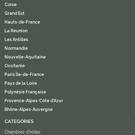
Corse
Grand Est
Hauts-de-France
La Réunion
Les Antilles
Normandie
Nouvelle-Aquitaine
Occitanie
Paris Île-de-France
Pays de la Loire
Polynésie Française
Provence-Alpes-Côte d'Azur
Rhône-Alpes-Auvergne
CATEGORIES
Chambres d'hôtes