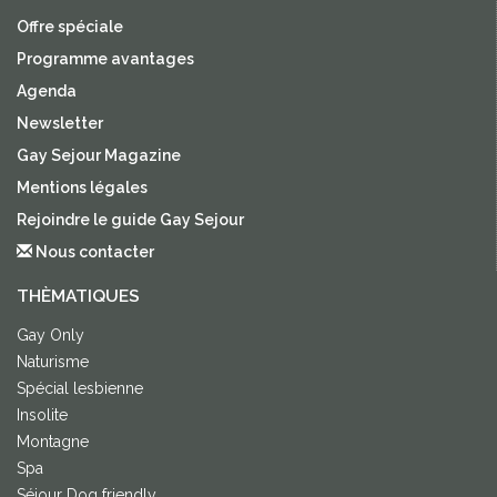
Offre spéciale
Programme avantages
Agenda
Newsletter
Gay Sejour Magazine
Mentions légales
Rejoindre le guide Gay Sejour
Nous contacter
THÈMATIQUES
Gay Only
Naturisme
Spécial lesbienne
Insolite
Montagne
Spa
Séjour Dog friendly