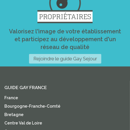
PROPRIÉTAIRES
Valorisez l'image de votre établissement
et participez au développement d'un
réseau de qualité
Rejoindre le guide Gay Sejour
GUIDE GAY FRANCE
France
Bourgogne-Franche-Comté
Bretagne
Centre Val de Loire