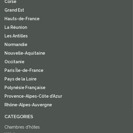
Corse
Grand Est
Hauts-de-France
La Réunion
Les Antilles
Normandie
Nouvelle-Aquitaine
Occitanie
Paris Île-de-France
Pays de la Loire
Polynésie Française
Provence-Alpes-Côte d'Azur
Rhône-Alpes-Auvergne
CATEGORIES
Chambres d'hôtes