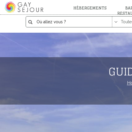
HÉBERGEMENTS
BAR
RESTA
GUI
H