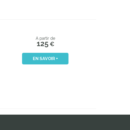
A partir de
125
€
EN SAVOIR +