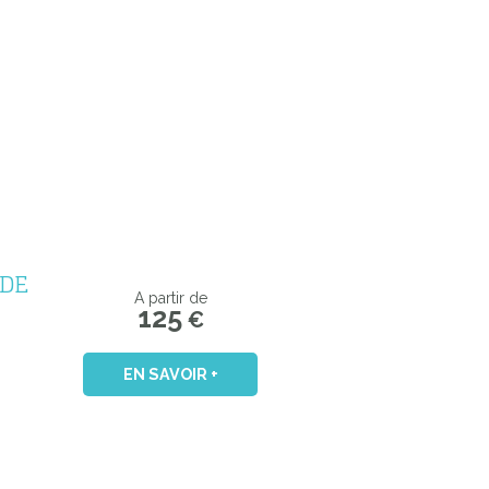
 DE
A partir de
125
€
EN SAVOIR +