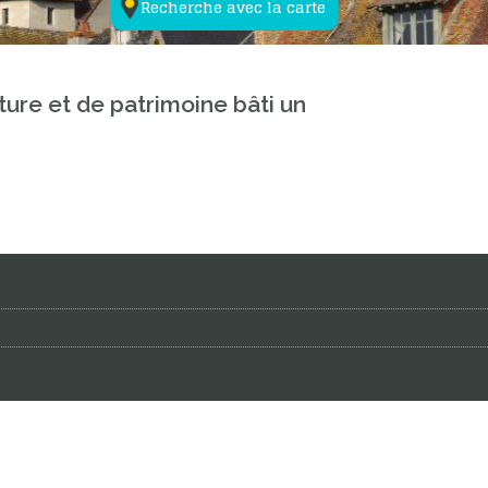
Recherche avec la carte
ture et de patrimoine bâti un