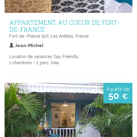
APPARTEMENT AU COEUR DE FORT-
DE-FRANCE
Fort-de -France (97), Les Antilles, France
Jean-Michel
Location de vacances Gay Friendly
1 chambres • 2 pers. max.
A partir de
50
€