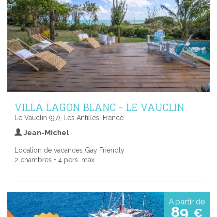
VILLA LAGON BLANC - LE VAUCLIN
Le Vauclin (97), Les Antilles, France
Jean-Michel
Location de vacances Gay Friendly
2 chambres • 4 pers. max.
A partir de
89
€