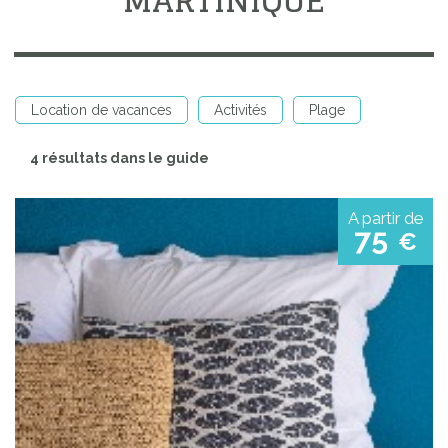
MARTINIQUE
Location de vacances
Activités
Plage
4 résultats dans le guide
A partir de
75
€