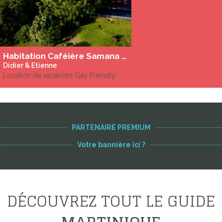
Habitation Caféière Samana Beausejour - Ecolodges 5 étoiles
Didier & Etienne
Location de vacances Gay Friendly
PARTENAIRE PREMIUM
Votre bannière ici ?
DÉCOUVREZ TOUT LE GUIDE