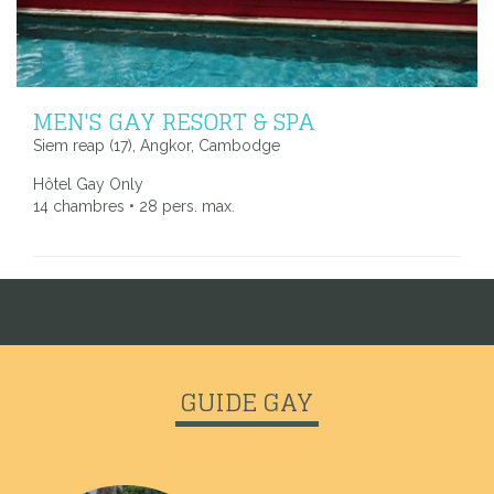
MEN'S GAY RESORT & SPA
Siem reap (17), Angkor, Cambodge
Hôtel Gay Only
14 chambres • 28 pers. max.
GUIDE GAY