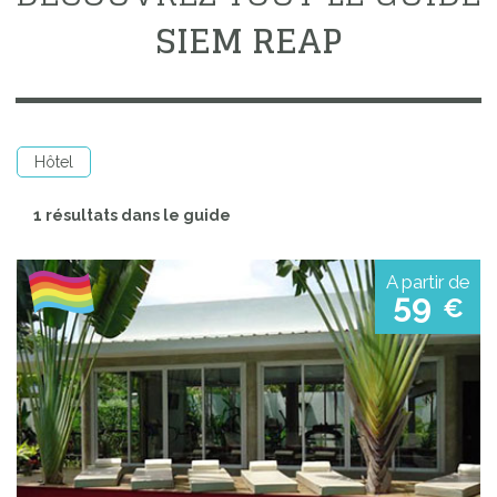
SIEM REAP
Hôtel
1 résultats dans le guide
A partir de
59
€