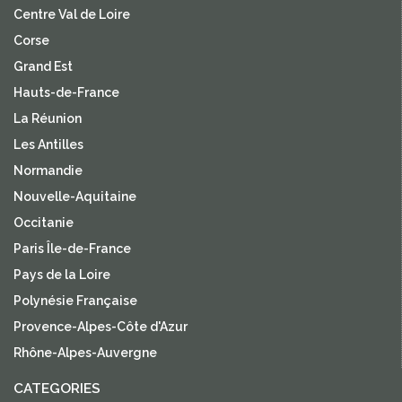
Centre Val de Loire
Corse
Grand Est
Hauts-de-France
La Réunion
Les Antilles
Normandie
Nouvelle-Aquitaine
Occitanie
Paris Île-de-France
Pays de la Loire
Polynésie Française
Provence-Alpes-Côte d'Azur
Rhône-Alpes-Auvergne
CATEGORIES