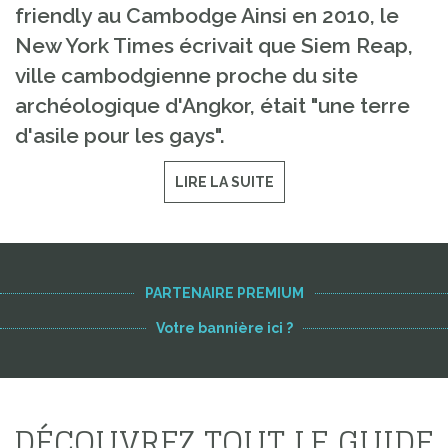
friendly au Cambodge Ainsi en 2010, le
New York Times écrivait que Siem Reap,
ville cambodgienne proche du site
archéologique d'Angkor, était "une terre
d'asile pour les gays".
LIRE LA SUITE
PARTENAIRE PREMIUM
Votre bannière ici ?
DÉCOUVREZ TOUT LE GUIDE